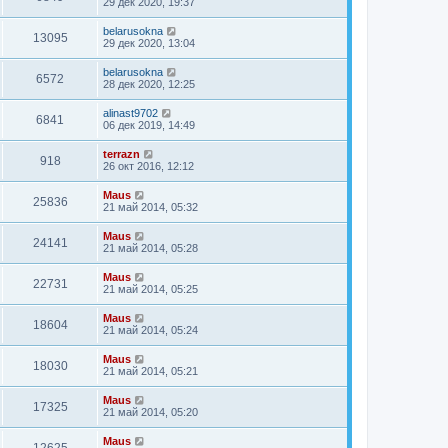
29 дек 2020, 19:37
belarusokna
13095
29 дек 2020, 13:04
belarusokna
6572
28 дек 2020, 12:25
alinast9702
6841
06 дек 2019, 14:49
terrazn
918
26 окт 2016, 12:12
Maus
25836
21 май 2014, 05:32
Maus
24141
21 май 2014, 05:28
Maus
22731
21 май 2014, 05:25
Maus
18604
21 май 2014, 05:24
Maus
18030
21 май 2014, 05:21
Maus
17325
21 май 2014, 05:20
Maus