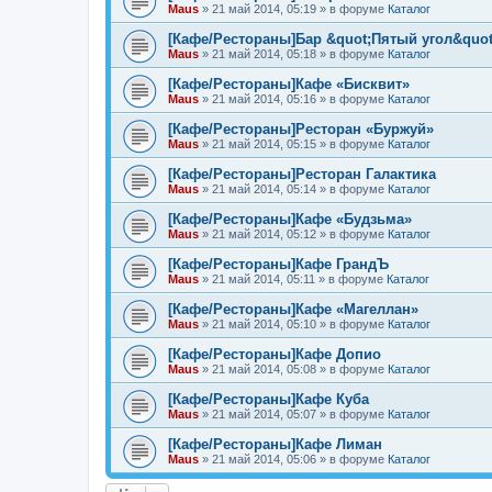
Maus
»
21 май 2014, 05:19
» в форуме
Каталог
[Кафе/Рестораны]Бар &quot;Пятый угол&quot
Maus
»
21 май 2014, 05:18
» в форуме
Каталог
[Кафе/Рестораны]Кафе «Бисквит»
Maus
»
21 май 2014, 05:16
» в форуме
Каталог
[Кафе/Рестораны]Ресторан «Буржуй»
Maus
»
21 май 2014, 05:15
» в форуме
Каталог
[Кафе/Рестораны]Ресторан Галактика
Maus
»
21 май 2014, 05:14
» в форуме
Каталог
[Кафе/Рестораны]Кафе «Будзьма»
Maus
»
21 май 2014, 05:12
» в форуме
Каталог
[Кафе/Рестораны]Кафе ГрандЪ
Maus
»
21 май 2014, 05:11
» в форуме
Каталог
[Кафе/Рестораны]Кафе «Магеллан»
Maus
»
21 май 2014, 05:10
» в форуме
Каталог
[Кафе/Рестораны]Кафе Допио
Maus
»
21 май 2014, 05:08
» в форуме
Каталог
[Кафе/Рестораны]Кафе Куба
Maus
»
21 май 2014, 05:07
» в форуме
Каталог
[Кафе/Рестораны]Кафе Лиман
Maus
»
21 май 2014, 05:06
» в форуме
Каталог