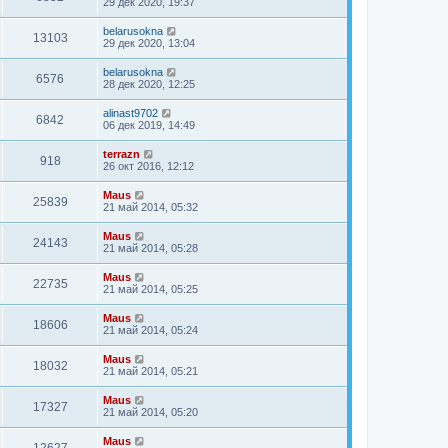
29 дек 2020, 19:37
belarusokna
13103
29 дек 2020, 13:04
belarusokna
6576
28 дек 2020, 12:25
alinast9702
6842
06 дек 2019, 14:49
terrazn
918
26 окт 2016, 12:12
Maus
25839
21 май 2014, 05:32
Maus
24143
21 май 2014, 05:28
Maus
22735
21 май 2014, 05:25
Maus
18606
21 май 2014, 05:24
Maus
18032
21 май 2014, 05:21
Maus
17327
21 май 2014, 05:20
Maus