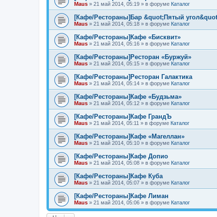
Maus
»
21 май 2014, 05:19
» в форуме
Каталог
[Кафе/Рестораны]Бар &quot;Пятый угол&quot
Maus
»
21 май 2014, 05:18
» в форуме
Каталог
[Кафе/Рестораны]Кафе «Бисквит»
Maus
»
21 май 2014, 05:16
» в форуме
Каталог
[Кафе/Рестораны]Ресторан «Буржуй»
Maus
»
21 май 2014, 05:15
» в форуме
Каталог
[Кафе/Рестораны]Ресторан Галактика
Maus
»
21 май 2014, 05:14
» в форуме
Каталог
[Кафе/Рестораны]Кафе «Будзьма»
Maus
»
21 май 2014, 05:12
» в форуме
Каталог
[Кафе/Рестораны]Кафе ГрандЪ
Maus
»
21 май 2014, 05:11
» в форуме
Каталог
[Кафе/Рестораны]Кафе «Магеллан»
Maus
»
21 май 2014, 05:10
» в форуме
Каталог
[Кафе/Рестораны]Кафе Допио
Maus
»
21 май 2014, 05:08
» в форуме
Каталог
[Кафе/Рестораны]Кафе Куба
Maus
»
21 май 2014, 05:07
» в форуме
Каталог
[Кафе/Рестораны]Кафе Лиман
Maus
»
21 май 2014, 05:06
» в форуме
Каталог