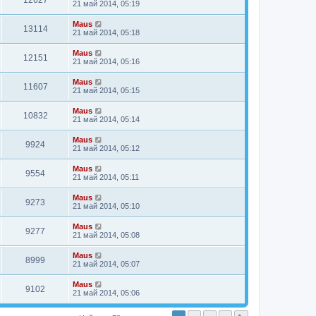
12627
21 май 2014, 05:19
Maus
13114
21 май 2014, 05:18
Maus
12151
21 май 2014, 05:16
Maus
11607
21 май 2014, 05:15
Maus
10832
21 май 2014, 05:14
Maus
9924
21 май 2014, 05:12
Maus
9554
21 май 2014, 05:11
Maus
9273
21 май 2014, 05:10
Maus
9277
21 май 2014, 05:08
Maus
8999
21 май 2014, 05:07
Maus
9102
21 май 2014, 05:06