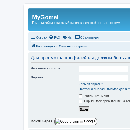
Регистрация
MyGomel
Гомельский молодежный развлекательный портал - форум
Ссылки
FAQ
Чат
Объявления
На главную
Список форумов
Для просмотра профилей вы должны быть ав
Имя пользователя:
Пароль:
Забыли пароль?
Повторно выслать письмо для акт
Запомнить меня
Скрыть моё пребывание на кон
Войти через:
Google