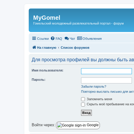
Регистрация
MyGomel
Гомельский молодежный развлекательный портал - форум
Ссылки
FAQ
Чат
Объявления
На главную
Список форумов
Для просмотра профилей вы должны быть ав
Имя пользователя:
Пароль:
Забыли пароль?
Повторно выслать письмо для акт
Запомнить меня
Скрыть моё пребывание на кон
Войти через:
Google