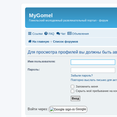
Регистрация
MyGomel
Гомельский молодежный развлекательный портал - форум
Ссылки
FAQ
Чат
Объявления
На главную
Список форумов
Для просмотра профилей вы должны быть ав
Имя пользователя:
Пароль:
Забыли пароль?
Повторно выслать письмо для акт
Запомнить меня
Скрыть моё пребывание на кон
Войти через:
Google