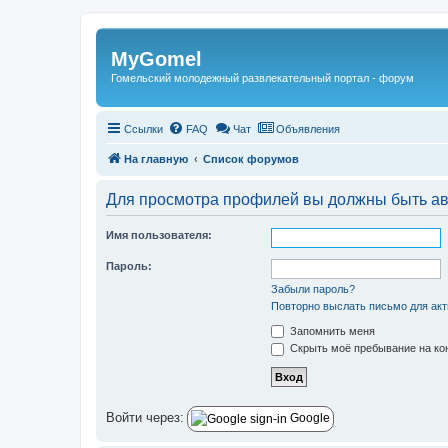
Регистрация
MyGomel
Гомельский молодежный развлекательный портал - форум
Ссылки
FAQ
Чат
Объявления
На главную
Список форумов
Для просмотра профилей вы должны быть ав
Имя пользователя:
Пароль:
Забыли пароль?
Повторно выслать письмо для акт
Запомнить меня
Скрыть моё пребывание на кон
Войти через:
Google