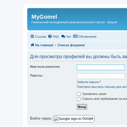
Регистрация
MyGomel
Гомельский молодежный развлекательный портал - форум
Ссылки
FAQ
Чат
Объявления
На главную
Список форумов
Для просмотра профилей вы должны быть ав
Имя пользователя:
Пароль:
Забыли пароль?
Повторно выслать письмо для акт
Запомнить меня
Скрыть моё пребывание на кон
Войти через:
Google