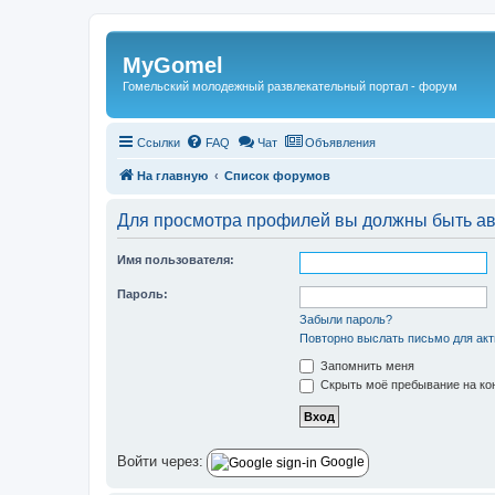
Регистрация
MyGomel
Гомельский молодежный развлекательный портал - форум
Ссылки
FAQ
Чат
Объявления
На главную
Список форумов
Для просмотра профилей вы должны быть ав
Имя пользователя:
Пароль:
Забыли пароль?
Повторно выслать письмо для акт
Запомнить меня
Скрыть моё пребывание на кон
Войти через:
Google