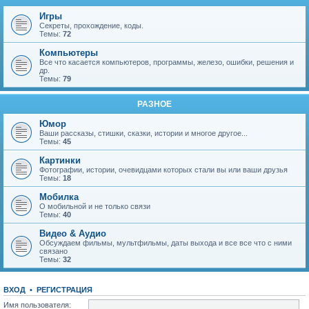
Игры
Секреты, прохождение, коды.
Темы:
72
Компьютеры
Все что касается компьютеров, программы, железо, ошибки, решения и
др.
Темы:
79
РАЗНОЕ
Юмор
Ваши рассказы, стишки, сказки, истории и многое другое...
Темы:
45
Картинки
Фотографии, истории, очевидцами которых стали вы или ваши друзья
Темы:
18
Мобилка
О мобильной и не только связи
Темы:
40
Видео & Аудио
Обсуждаем фильмы, мультфильмы, даты выхода и все все что с ними
связано
Темы:
32
ВХОД
•
Р
Е
Г
И
С
Т
Р
А
Ц
И
Я
Имя пользователя: