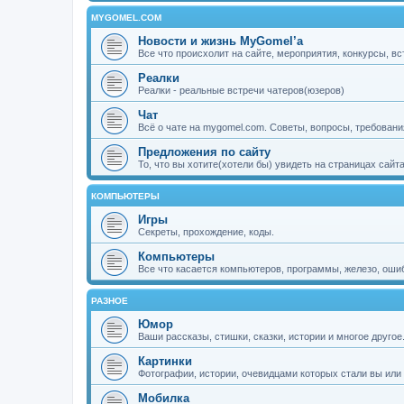
MYGOMEL.COM
Новости и жизнь MyGomel’a
Все что происхолит на сайте, мероприятия, конкурсы, вс
Реалки
Реалки - реальные встречи чатеров(юзеров)
Чат
Всё о чате на mygomel.com. Советы, вопросы, требования
Предложения по сайту
То, что вы хотите(хотели бы) увидеть на страницах сайт
КОМПЬЮТЕРЫ
Игры
Секреты, прохождение, коды.
Компьютеры
Все что касается компьютеров, программы, железо, ошиб
РАЗНОЕ
Юмор
Ваши рассказы, стишки, сказки, истории и многое другое.
Картинки
Фотографии, истории, очевидцами которых стали вы или
Мобилка