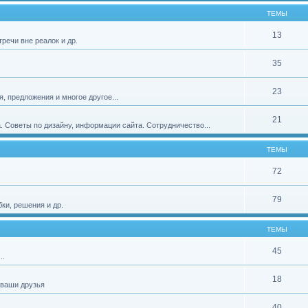
ТЕМЫ
13
тречи вне реалок и др.
35
23
, предложения и многое другое...
21
а. Советы по дизайну, информации сайта. Сотрудничество...
ТЕМЫ
72
79
ки, решения и др.
ТЕМЫ
45
..
18
 ваши друзья
40