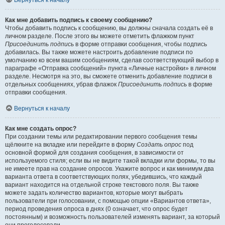
Вернуться к началу
Как мне добавить подпись к своему сообщению?
Чтобы добавить подпись к сообщению, вы должны сначала создать её в
личном разделе. После этого вы можете отметить флажком пункт
Присоединить подпись
в форме отправки сообщения, чтобы подпись
добавилась. Вы также можете настроить добавление подписи по
умолчанию ко всем вашим сообщениям, сделав соответствующий выбор в
параграфе «Отправка сообщений» пункта «Личные настройки» в личном
разделе. Несмотря на это, вы сможете отменить добавление подписи в
отдельных сообщениях, убрав флажок
Присоединить подпись
в форме
отправки сообщения.
Вернуться к началу
Как мне создать опрос?
При создании темы или редактировании первого сообщения темы
щёлкните на вкладке или перейдите в форму
Создать опрос
под
основной формой для создания сообщения, в зависимости от
используемого стиля; если вы не видите такой вкладки или формы, то вы
не имеете прав на создание опросов. Укажите вопрос и как минимум два
варианта ответа в соответствующих полях, убедившись, что каждый
вариант находится на отдельной строке текстового поля. Вы также
можете задать количество вариантов, которые могут выбрать
пользователи при голосовании, с помощью опции «Вариантов ответа»,
период проведения опроса в днях (0 означает, что опрос будет
постоянным) и возможность пользователей изменять вариант, за который