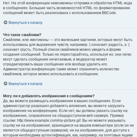
Нет. На этой конференции невозможны отправка и обработка HTML-кода
в сообщениях. Большая часть возможностей HTML по форматированию
сообщений может быть реализована с использованием BBCode.
Вернуться к началу
Что такое смайлики?
Смайлики, или эмотиконы — это маленькие картинки, которые могут быть
использованы для выражения чувств, например :) означает радость, а :(
означает грусть. Полный список смайликов можно увидеть в форме
создания сообщений. Только не перестарайтесь, используя их: они легко
могут сделать сообщение нечитаемым, и модератор может
отредактировать ваше сообщение или вообще удалить его.
Администратор конференции также может ограничить количество
смайликов, которое можно использовать в сообщении.
Вернуться к началу
Могу ли я добавлять изображения к сообщениям?
Да, вы можете размещать изображения в ваших сообщениях. Если
администратор разрешил добавлять вложения, вы можете загрузить
изображение на конференцию. Если нет, вы должны указать ссылку на
изображение, сохранённое на общедоступном веб-сервере. Пример
ссылки: http://www.example.com/my-picture.gif. Вы не можете указывать
ссылку ни на изображения, хранящиеся на вашем компьютере (если он не
является общедоступным сервером), ни на изображения, для доступа к
которым необходима аутентификация, как, например, на почтовые ящики