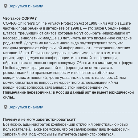
Вернуться к началу
Что такое COPPA?
COPPA (Children’s Online Privacy Protection Act of 1998), или Акт о защите
частных прав ребёнка в интернете от 1998 г. — это закон Соединённых
Штатов, требующий от сайтов, которые могут собирать информацию от
несовершеннолетних младше 13 лет, иметь на это письменное согласие
родителей. Допустимо наличие иного вида подтверждения того, что
опекуны разрешают сбор личной информации от несовершеннолетних
младше 13 лет. Если вы не уверены, применимо ли это к вам, как к
регистрирующемуся на конференции, или к самой конференции,
обратитесь за помощью к юрисконсульту. Обратите внимание, что форум
Limited администрация данной конференции не может давать
рекомендаций по правовым вопросам и не является объектом
юридических отношений, кроме указанных в ответе на вопрос «С кем
можно связаться по вопросу некорректного использования и/или
юридических вопросов, связанных с этой конференцией?».
Примечание переводчика: в России данный акт не имеет юридической
силы.
.
Вернуться к началу
Почему я не могу зарегистрироваться?
Возможно, администратор конференции отключил регистрацию новых
пользователей. Также возможно, что он заблокировал ваш IP-адрес или
запретил имя, под которым вы пытаетесь зарегистрироваться.