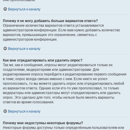
они проголосовали.
Вернуться к началу
Почему я не могу добавить больше вариантов ответа?
Ограничение количества вариантов ответа устанавливается
администратором конференции. Если вам нужно добавить количество
вариантов, превышающее это ограничение, свяжитесь с
администратором конференции.
Вернуться к началу
Как мне отредактировать или удалить опрос?
Так же, как и сообщения, опросы могут редактироваться только их
создателями, модераторами или администраторами. Для
редактирования опроса перейдите к редактированию первого сообщения
в теме; опрос всегда связан именно с ним. Если никто не успел
проголосовать, то вы можете удалить опрос или отредактировать любой
из вариантов ответа. Однако если кто-то уже проголосовал, то только
модераторы или администраторы могут отредактировать или удалить
опрос. Это сделано для того, чтобы нельзя было менять варианты
ответов во время голосования.
Вернуться к началу
Почему мне недоступны некоторые форумы?
Некоторые форумы доступны только определённым пользователям или