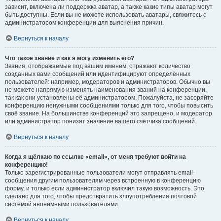
зависит, включена ли поддержка аватар, а также какие типы аватар могут
быть доступны. Если вы не можете использовать аватары, свяжитесь с
администратором конференции для выяснения причин.
Вернуться к началу
Что такое звание и как я могу изменить его?
Звания, отображаемые под вашим именем, отражают количество
созданных вами сообщений или идентифицируют определённых
пользователей: например, модераторов и администраторов. Обычно вы
не можете напрямую изменять наименования званий на конференции,
так как они установлены её администратором. Пожалуйста, не засоряйте
конференцию ненужными сообщениями только для того, чтобы повысить
своё звание. На большинстве конференций это запрещено, и модератор
или администратор понизят значение вашего счётчика сообщений.
Вернуться к началу
Когда я щёлкаю по ссылке «email», от меня требуют войти на
конференцию!
Только зарегистрированные пользователи могут отправлять email-
сообщения другим пользователям через встроенную в конференцию
форму, и только если администратор включил такую возможность. Это
сделано для того, чтобы предотвратить злоупотребления почтовой
системой анонимными пользователями.
Вернуться к началу