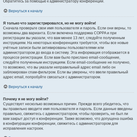
Обратитесь за помощью к администратору конференции.
Вернуться к началу
Я только что зарегистрировался, но не могу войти!
Сначала проверьте свои имя пользователя и пароль. Если они верны, то
возможны два варианта. Если включена поддержка COPPA и при
регистрации вы указали, что вам менее 13 лет, следуйте полученным
инструкциям. На некоторых конференциях требуется, чтобы все новые
учётные записи были активированы пользователями или
администратором до входа в систему. Эта информация отображается в
процессе регистрации. Если вам было прислано email-сообщение,
следуйте полученным инструкциям. Если email-сообщение не получено,
то возможно, что вы указали неправильный адрес email либо он
заблокирован спам-фильтром. Если вы уверены, что ввели правильный
адрес email, попробуйте связаться с администратором.
Вернуться к началу
Почему я не могу войти?
Существует несколько возможных причин. Прежде всего убедитесь, что
вы правильно вводите имя пользователя и пароль. Если данные введены
правильно, свяжитесь с администратором, чтобы проверить, не был ли
вам закрыт доступ к конференции. Также возможно, что допущена ошибка
в конфигурации конференции, свяжитесь с администратором для
исправления настроек.