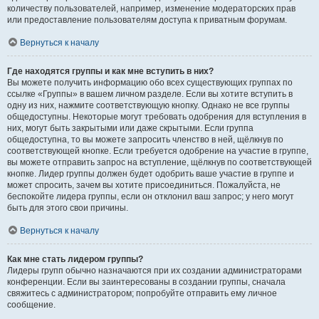
количеству пользователей, например, изменение модераторских прав
или предоставление пользователям доступа к приватным форумам.
Вернуться к началу
Где находятся группы и как мне вступить в них?
Вы можете получить информацию обо всех существующих группах по
ссылке «Группы» в вашем личном разделе. Если вы хотите вступить в
одну из них, нажмите соответствующую кнопку. Однако не все группы
общедоступны. Некоторые могут требовать одобрения для вступления в
них, могут быть закрытыми или даже скрытыми. Если группа
общедоступна, то вы можете запросить членство в ней, щёлкнув по
соответствующей кнопке. Если требуется одобрение на участие в группе,
вы можете отправить запрос на вступление, щёлкнув по соответствующей
кнопке. Лидер группы должен будет одобрить ваше участие в группе и
может спросить, зачем вы хотите присоединиться. Пожалуйста, не
беспокойте лидера группы, если он отклонил ваш запрос; у него могут
быть для этого свои причины.
Вернуться к началу
Как мне стать лидером группы?
Лидеры групп обычно назначаются при их создании администраторами
конференции. Если вы заинтересованы в создании группы, сначала
свяжитесь с администратором; попробуйте отправить ему личное
сообщение.