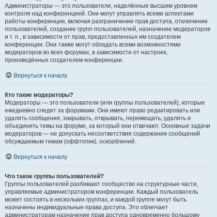
Администраторы — это пользователи, наделённые высшим уровнем
контроля над конференцией. Они могут управлять всеми аспектами
работы конференции, включая разграничение прав доступа, отключение
пользователей, создание групп пользователей, назначение модераторов
и т. п., в зависимости от прав, предоставленных им создателем
конференции. Они также могут обладать всеми возможностями
модераторов во всех форумах, в зависимости от настроек,
произведённых создателем конференции.
Вернуться к началу
Кто такие модераторы?
Модераторы — это пользователи (или группы пользователей), которые
ежедневно следят за форумами. Они имеют право редактировать или
удалять сообщения, закрывать, открывать, перемещать, удалять и
объединять темы на форуме, за который они отвечают. Основные задачи
модераторов — не допускать несоответствия содержания сообщений
обсуждаемым темам (оффтопик), оскорблений.
Вернуться к началу
Что такое группы пользователей?
Группы пользователей разбивают сообщество на структурные части,
управляемые администратором конференции. Каждый пользователь
может состоять в нескольких группах, и каждой группе могут быть
назначены индивидуальные права доступа. Это облегчает
администраторам назначение прав доступа одновременно большому