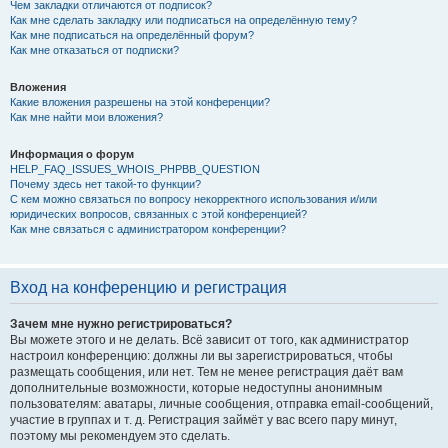
Чем закладки отличаются от подписок?
Как мне сделать закладку или подписаться на определённую тему?
Как мне подписаться на определённый форум?
Как мне отказаться от подписки?
Вложения
Какие вложения разрешены на этой конференции?
Как мне найти мои вложения?
Информация о форум
HELP_FAQ_ISSUES_WHOIS_PHPBB_QUESTION
Почему здесь нет такой-то функции?
С кем можно связаться по вопросу некорректного использования и/или
юридических вопросов, связанных с этой конференцией?
Как мне связаться с администратором конференции?
Вход на конференцию и регистрация
Зачем мне нужно регистрироваться?
Вы можете этого и не делать. Всё зависит от того, как администратор
настроил конференцию: должны ли вы зарегистрироваться, чтобы
размещать сообщения, или нет. Тем не менее регистрация даёт вам
дополнительные возможности, которые недоступны анонимным
пользователям: аватары, личные сообщения, отправка email-сообщений,
участие в группах и т. д. Регистрация займёт у вас всего пару минут,
поэтому мы рекомендуем это сделать.