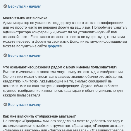
Вернуться к началу
Моего языка нет в списке!
Администратор не установил поддержку вашего языка на конференции,
или же просто никто не перевёл форум на ваш язык. Попробуйте узнать у
администратора конференции, может ли он установить нужный вам
языковой пакет. Если такого языкового пакета не существует, то вы сами
можете перевести форум на свой язык. Дополнительную информацию вы
можете получить на сайте
форум
®.
Вернуться к началу
Что означают изображения рядом с моим именем пользователя?
Вместе с именем пользователя могут присутствовать два изображения.
Одно из них может относиться к вашему званию, обычно это звёздочки,
квадратики или точки, указывающие на то, сколько сообщений вы
оставили, или на ваш статус на конференции. Другое, обычно более
крупное, изображение известно как «аватара» и обычно уникально для
каждого пользователя.
Вернуться к началу
Как мне включить отображение аватары?
На вкладке «Профиль» личного раздела вы можете добавить аватару с
использованием четырёх инструментов: «Граватар», «Галерея аватар»,
«Удалённая аватара» или «Загружаемая аватара». От администратора