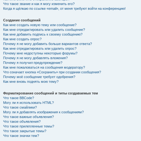
Что такое звание и как я могу изменить его?
Когда я щёлкаю по ссылке «email», от меня требуют войти на конференцию!
Создание сообщений
Как мне создать новую тему или сообщение?
Как мне отредактировать или удалить сообщение?
Как мне добавить подпись к своему сообщению?
Как мне создать опрос?
Почему я не могу добавить больше вариантов ответа?
Как мне отредактировать или удалить опрос?
Почему мне недоступны некоторые форумы?
Почему я не могу добавлять вложения?
Почему я получил предупреждение?
Как мне пожаловаться на сообщения модератору?
Что означает кнопка «Сохранить» при создании сообщения?
Почему моё сообщение требует одобрения?
Как мне вновь поднять мою тему?
Форматирование сообщений и типы создаваемых тем
Что такое BBCode?
Могу ли я использовать HTML?
Что такое смайлики?
Могу ли я добавлять изображения к сообщениям?
Что такое важные объявления?
Что такое объявления?
Что такое прилепленные темы?
Что такое закрытые темы?
Что такое значки тем?