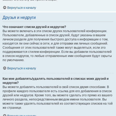
Вернуться к началу
Друзья и недруги
Что означают списки друзей и недругов?
Вы можете включать в эти списки других пользователей конференции.
Пользователи, добавленные в список друзей, будут указаны в вашем
личном разделе для получения быстрого доступа к информации о том,
находятся ли они сейчас в сети, и для отправки им личных сообщений.
Сообщения от этих пользователей также могут выделяться, если это
поддерживается стилем конференции. Если вы добавили пользователей
в список недругов, то любые отправленные ими сообщения будут скрыты
по умолчанию.
Вернуться к началу
Как мне добавлять/удалять пользователей в списках моих друзей и
недругов?
Вы можете добавлять пользователей в свой список двумя способами. В
профиле каждого пользователя есть ссылка для его добавления в список
друзей или недругов. Кроме того, вы можете сделать это прямо из вашего
личного раздела, непосредственным вводом имени пользователя. Вы
можете также удалять пользователей из соответствующих списков на той
же странице.