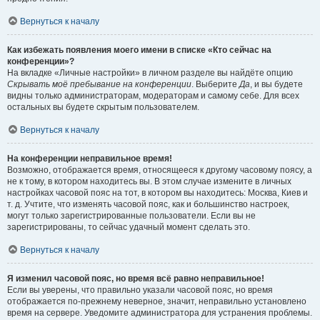
Вернуться к началу
Как избежать появления моего имени в списке «Кто сейчас на
конференции»?
На вкладке «Личные настройки» в личном разделе вы найдёте опцию
Скрывать моё пребывание на конференции
. Выберите
Да
, и вы будете
видны только администраторам, модераторам и самому себе. Для всех
остальных вы будете скрытым пользователем.
Вернуться к началу
На конференции неправильное время!
Возможно, отображается время, относящееся к другому часовому поясу, а
не к тому, в котором находитесь вы. В этом случае измените в личных
настройках часовой пояс на тот, в котором вы находитесь: Москва, Киев и
т. д. Учтите, что изменять часовой пояс, как и большинство настроек,
могут только зарегистрированные пользователи. Если вы не
зарегистрированы, то сейчас удачный момент сделать это.
Вернуться к началу
Я изменил часовой пояс, но время всё равно неправильное!
Если вы уверены, что правильно указали часовой пояс, но время
отображается по-прежнему неверное, значит, неправильно установлено
время на сервере. Уведомите администратора для устранения проблемы.