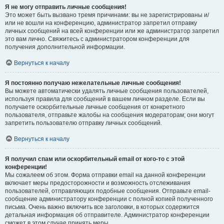
Я не могу отправить личные сообщения!
Это может быть вызвано тремя причинами: вы не зарегистрированы и/
или не вошли на конференцию, администратор запретил отправку
личных сообщений на всей конференции или же администратор запретил
это вам лично. Свяжитесь с администратором конференции для
получения дополнительной информации.
Вернуться к началу
Я постоянно получаю нежелательные личные сообщения!
Вы можете автоматически удалять личные сообщения пользователей,
используя правила для сообщений в вашем личном разделе. Если вы
получаете оскорбительные личные сообщения от конкретного
пользователя, отправьте жалобы на сообщения модераторам; они могут
запретить пользователю отправку личных сообщений.
Вернуться к началу
Я получил спам или оскорбительный email от кого-то с этой
конференции!
Мы сожалеем об этом. Форма отправки email на данной конференции
включает меры предосторожности и возможность отслеживания
пользователей, отправляющих подобные сообщения. Отправьте email-
сообщение администратору конференции с полной копией полученного
письма. Очень важно включить все заголовки, в которых содержится
детальная информация об отправителе. Администратор конференции
сможет в этом случае принять меры.