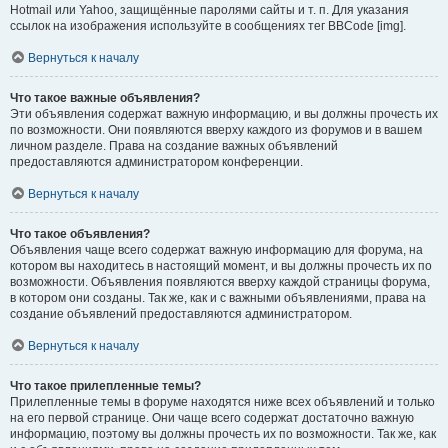
Hotmail или Yahoo, защищённые паролями сайты и т. п. Для указания
ссылок на изображения используйте в сообщениях тег BBCode [img].
Вернуться к началу
Что такое важные объявления?
Эти объявления содержат важную информацию, и вы должны прочесть их
по возможности. Они появляются вверху каждого из форумов и в вашем
личном разделе. Права на создание важных объявлений
предоставляются администратором конференции.
Вернуться к началу
Что такое объявления?
Объявления чаще всего содержат важную информацию для форума, на
котором вы находитесь в настоящий момент, и вы должны прочесть их по
возможности. Объявления появляются вверху каждой страницы форума,
в котором они созданы. Так же, как и с важными объявлениями, права на
создание объявлений предоставляются администратором.
Вернуться к началу
Что такое прилепленные темы?
Прилепленные темы в форуме находятся ниже всех объявлений и только
на его первой странице. Они чаще всего содержат достаточно важную
информацию, поэтому вы должны прочесть их по возможности. Так же, как