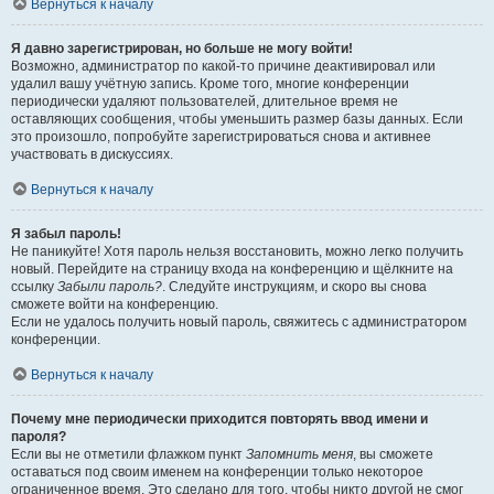
Вернуться к началу
Я давно зарегистрирован, но больше не могу войти!
Возможно, администратор по какой-то причине деактивировал или
удалил вашу учётную запись. Кроме того, многие конференции
периодически удаляют пользователей, длительное время не
оставляющих сообщения, чтобы уменьшить размер базы данных. Если
это произошло, попробуйте зарегистрироваться снова и активнее
участвовать в дискуссиях.
Вернуться к началу
Я забыл пароль!
Не паникуйте! Хотя пароль нельзя восстановить, можно легко получить
новый. Перейдите на страницу входа на конференцию и щёлкните на
ссылку
Забыли пароль?
. Следуйте инструкциям, и скоро вы снова
сможете войти на конференцию.
Если не удалось получить новый пароль, свяжитесь с администратором
конференции.
Вернуться к началу
Почему мне периодически приходится повторять ввод имени и
пароля?
Если вы не отметили флажком пункт
Запомнить меня
, вы сможете
оставаться под своим именем на конференции только некоторое
ограниченное время. Это сделано для того, чтобы никто другой не смог