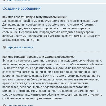
Создание сообщений
Как мне создать новую тему или сообщение?
Для создания новой темы в форуме щёлкните по кнопке «Новая тема».
Для размещения сообщения в теме щёлкните по кнопке «Ответить».
Возможно, придётся зарегистрироваться, прежде чем отправить
сообщение. Перечень ваших прав доступа находится внизу страниц
форума или темы. Например: «Вы можете начинать темы», «Вы можете
добавлять вложения» и т.п.
Вернуться к началу
Как мне отредактировать или удалить сообщение?
Если вы не являетесь администратором или модератором конференции,
вы можете редактировать и удалять только свои собственные сообщения.
Вы можете перейти к редактированию, щёлкнув по кнопке
Правка
в
соответствующем сообщении, иногда только в течение ограниченного
времени после его создания. Если кто-то уже ответил на сообщение, то
под ним появится небольшая надпись, которая показывает количество
правок, а также дату и время последней из них. Эта надпись не
появляется, если сообщение редактировал администратор или
модератор, хотя они могут сами написать о сделанных изменениях по
своему усмотрению. Учтите, что обычные пользователи не могут удалить
сообщение, если на него уже кто-то ответил.