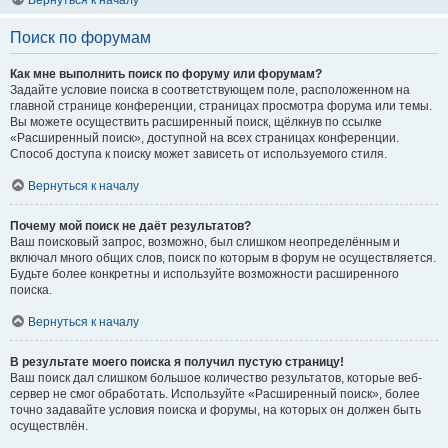
Вернуться к началу
Поиск по форумам
Как мне выполнить поиск по форуму или форумам?
Задайте условие поиска в соответствующем поле, расположенном на
главной странице конференции, страницах просмотра форума или темы.
Вы можете осуществить расширенный поиск, щёлкнув по ссылке
«Расширенный поиск», доступной на всех страницах конференции.
Способ доступа к поиску может зависеть от используемого стиля.
Вернуться к началу
Почему мой поиск не даёт результатов?
Ваш поисковый запрос, возможно, был слишком неопределённым и
включал много общих слов, поиск по которым в форум не осуществляется.
Будьте более конкретны и используйте возможности расширенного
поиска.
Вернуться к началу
В результате моего поиска я получил пустую страницу!
Ваш поиск дал слишком большое количество результатов, которые веб-
сервер не смог обработать. Используйте «Расширенный поиск», более
точно задавайте условия поиска и форумы, на которых он должен быть
осуществлён.