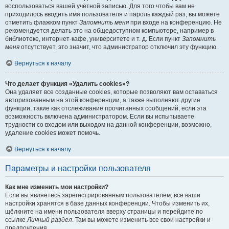
воспользоваться вашей учётной записью. Для того чтобы вам не
приходилось вводить имя пользователя и пароль каждый раз, вы можете
отметить флажком пункт
Запомнить меня
при входе на конференцию. Не
рекомендуется делать это на общедоступном компьютере, например в
библиотеке, интернет-кафе, университете и т. д. Если пункт
Запомнить
меня
отсутствует, это значит, что администратор отключил эту функцию.
Вернуться к началу
Что делает функция «Удалить cookies»?
Она удаляет все созданные cookies, которые позволяют вам оставаться
авторизованным на этой конференции, а также выполняют другие
функции, такие как отслеживание прочитанных сообщений, если эта
возможность включена администратором. Если вы испытываете
трудности со входом или выходом на данной конференции, возможно,
удаление cookies может помочь.
Вернуться к началу
Параметры и настройки пользователя
Как мне изменить мои настройки?
Если вы являетесь зарегистрированным пользователем, все ваши
настройки хранятся в базе данных конференции. Чтобы изменить их,
щёлкните на имени пользователя вверху страницы и перейдите по
ссылке
Личный раздел
. Там вы можете изменить все свои настройки и
предпочтения.