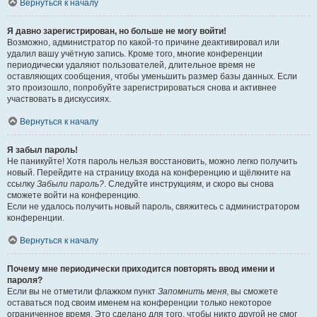
Вернуться к началу
Я давно зарегистрирован, но больше не могу войти!
Возможно, администратор по какой-то причине деактивировал или
удалил вашу учётную запись. Кроме того, многие конференции
периодически удаляют пользователей, длительное время не
оставляющих сообщения, чтобы уменьшить размер базы данных. Если
это произошло, попробуйте зарегистрироваться снова и активнее
участвовать в дискуссиях.
Вернуться к началу
Я забыл пароль!
Не паникуйте! Хотя пароль нельзя восстановить, можно легко получить
новый. Перейдите на страницу входа на конференцию и щёлкните на
ссылку
Забыли пароль?
. Следуйте инструкциям, и скоро вы снова
сможете войти на конференцию.
Если не удалось получить новый пароль, свяжитесь с администратором
конференции.
Вернуться к началу
Почему мне периодически приходится повторять ввод имени и
пароля?
Если вы не отметили флажком пункт
Запомнить меня
, вы сможете
оставаться под своим именем на конференции только некоторое
ограниченное время. Это сделано для того, чтобы никто другой не смог