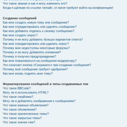
Что такое звание и как я могу изменить его?
Когда я щёлкаю по ссылке «email», от меня требуют войти на конференцию!
Создание сообщений
Как мне создать новую тему или сообщение?
Как мне отредактировать или удалить сообщение?
Как мне добавить подпись к своему сообщению?
Как мне создать опрос?
Почему я не могу добавить больше вариантов ответа?
Как мне отредактировать или удалить опрос?
Почему мне недоступны некоторые форумы?
Почему я не могу добавлять вложения?
Почему я получил предупреждение?
Как мне пожаловаться на сообщения модератору?
Что означает кнопка «Сохранить» при создании сообщения?
Почему моё сообщение требует одобрения?
Как мне вновь поднять мою тему?
Форматирование сообщений и типы создаваемых тем
Что такое BBCode?
Могу ли я использовать HTML?
Что такое смайлики?
Могу ли я добавлять изображения к сообщениям?
Что такое важные объявления?
Что такое объявления?
Что такое прилепленные темы?
Что такое закрытые темы?
Что такое значки тем?