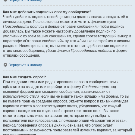
Вернуться к началу
Как мне добавить подпись к своему сообщению?
Чтобы добавить подпись к сообщению, вы должны сначала создать её в
личном разделе. После этого вы можете отметить флажком пункт
Присоединить подпись
в форме отправки сообщения, чтобы подпись
добавилась. Вы также можете настроить добавление подписи по
умолчанию ко всем вашим сообщениям, сделав соответствующий выбор в
параграфе «Отправка сообщений» пункта «Личные настройки» в личном
разделе. Несмотря на это, вы сможете отменить добавление подписи в
отдельных сообщениях, убрав флажок
Присоединить подпись
в форме
отправки сообщения.
Вернуться к началу
Как мне создать опрос?
При создании темы или редактировании первого сообщения темы
щёлкните на вкладке или перейдите в форму
Создать опрос
под
основной формой для создания сообщения, в зависимости от
используемого стиля; если вы не видите такой вкладки или формы, то вы
не имеете прав на создание опросов. Укажите вопрос и как минимум два
варианта ответа в соответствующих полях, убедившись, что каждый
вариант находится на отдельной строке текстового поля. Вы также
можете задать количество вариантов, которые могут выбрать
пользователи при голосовании, с помощью опции «Вариантов ответа»,
период проведения опроса в днях (0 означает, что опрос будет
постоянным) и возможность пользователей изменять вариант, за который