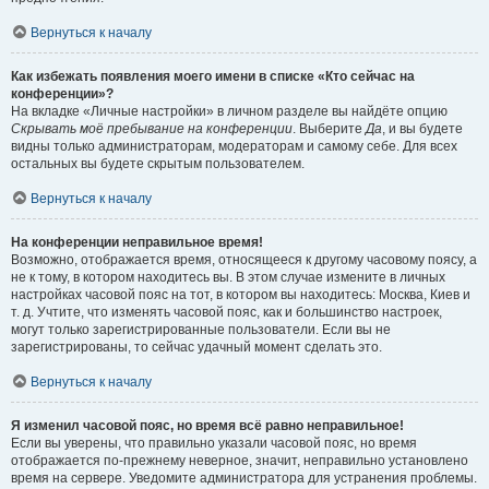
Вернуться к началу
Как избежать появления моего имени в списке «Кто сейчас на
конференции»?
На вкладке «Личные настройки» в личном разделе вы найдёте опцию
Скрывать моё пребывание на конференции
. Выберите
Да
, и вы будете
видны только администраторам, модераторам и самому себе. Для всех
остальных вы будете скрытым пользователем.
Вернуться к началу
На конференции неправильное время!
Возможно, отображается время, относящееся к другому часовому поясу, а
не к тому, в котором находитесь вы. В этом случае измените в личных
настройках часовой пояс на тот, в котором вы находитесь: Москва, Киев и
т. д. Учтите, что изменять часовой пояс, как и большинство настроек,
могут только зарегистрированные пользователи. Если вы не
зарегистрированы, то сейчас удачный момент сделать это.
Вернуться к началу
Я изменил часовой пояс, но время всё равно неправильное!
Если вы уверены, что правильно указали часовой пояс, но время
отображается по-прежнему неверное, значит, неправильно установлено
время на сервере. Уведомите администратора для устранения проблемы.