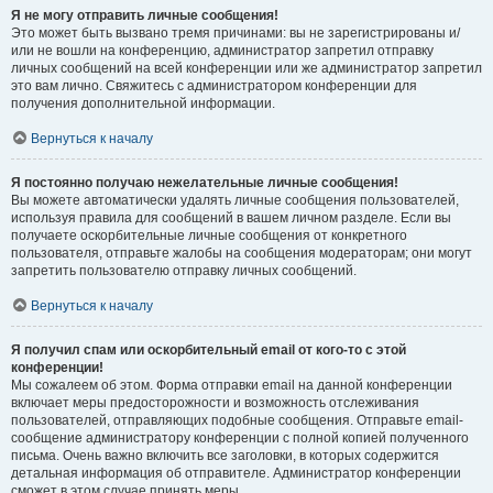
Я не могу отправить личные сообщения!
Это может быть вызвано тремя причинами: вы не зарегистрированы и/
или не вошли на конференцию, администратор запретил отправку
личных сообщений на всей конференции или же администратор запретил
это вам лично. Свяжитесь с администратором конференции для
получения дополнительной информации.
Вернуться к началу
Я постоянно получаю нежелательные личные сообщения!
Вы можете автоматически удалять личные сообщения пользователей,
используя правила для сообщений в вашем личном разделе. Если вы
получаете оскорбительные личные сообщения от конкретного
пользователя, отправьте жалобы на сообщения модераторам; они могут
запретить пользователю отправку личных сообщений.
Вернуться к началу
Я получил спам или оскорбительный email от кого-то с этой
конференции!
Мы сожалеем об этом. Форма отправки email на данной конференции
включает меры предосторожности и возможность отслеживания
пользователей, отправляющих подобные сообщения. Отправьте email-
сообщение администратору конференции с полной копией полученного
письма. Очень важно включить все заголовки, в которых содержится
детальная информация об отправителе. Администратор конференции
сможет в этом случае принять меры.