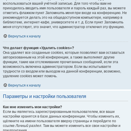
воспользоваться вашей учётной записью. Для того чтобы вам не
приходилось вводить имя пользователя и пароль каждый раз, вы можете
отметить флажком пункт
Запомнить меня
при входе на конференцию. Не
рекомендуется делать это на общедоступном компьютере, например в
библиотеке, интернет-кафе, университете и т. д. Если пункт
Запомнить
меня
отсутствует, это значит, что администратор отключил эту функцию.
Вернуться к началу
Что делает функция «Удалить cookies»?
Она удаляет все созданные cookies, которые позволяют вам оставаться
авторизованным на этой конференции, а также выполняют другие
функции, такие как отслеживание прочитанных сообщений, если эта
возможность включена администратором. Если вы испытываете
трудности со входом или выходом на данной конференции, возможно,
удаление cookies может помочь.
Вернуться к началу
Параметры и настройки пользователя
Как мне изменить мои настройки?
Если вы являетесь зарегистрированным пользователем, все ваши
настройки хранятся в базе данных конференции. Чтобы изменить их,
щёлкните на имени пользователя вверху страницы и перейдите по
ссылке
Личный раздел
. Там вы можете изменить все свои настройки и
предпочтения.