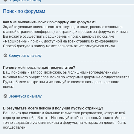
Вернуться к началу
Поиск по форумам
Как мне выполнить поиск по форуму или форумам?
Задайте условие поиска в соответствующем поле, расположенном на
главной странице конференции, страницах просмотра форума или темы.
Вы можете осуществить расширенный поиск, щёлкнув по ссылке
«Расширенный поиск», доступной на всех страницах конференции.
Способ доступа к поиску может зависеть от используемого стиля.
Вернуться к началу
Почему мой поиск не даёт результатов?
Ваш поисковый запрос, возможно, был слишком неопределённым и
включал много общих слов, поиск по которым в форум не осуществляется.
Будьте более конкретны и используйте возможности расширенного
поиска.
Вернуться к началу
В результате моего поиска я получил пустую страницу!
Ваш поиск дал слишком большое количество результатов, которые веб-
сервер не смог обработать. Используйте «Расширенный поиск», более
точно задавайте условия поиска и форумы, на которых он должен быть
осуществлён.