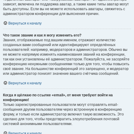
зависит, включена ли поддержка аватар, а также какие типы аватар могут
быть доступны. Если вы не можете использовать аватары, свяжитесь с
администратором конференции для выяснения причин.
Вернуться к началу
Что такое звание и как я могу изменить его?
Звания, отображаемые под вашим именем, отражают количество
созданных вами сообщений или идентифицируют определённых
пользователей: например, модераторов и администраторов. Обычно вы
не можете напрямую изменять наименования званий на конференции,
так как они установлены её администратором. Пожалуйста, не засоряйте
конференцию ненужными сообщениями только для того, чтобы повысить
своё звание. На большинстве конференций это запрещено, и модератор
или администратор понизят значение вашего счётчика сообщений.
Вернуться к началу
Когда я щёлкаю по ссылке «email», от меня требуют войти на
конференцию!
Только зарегистрированные пользователи могут отправлять email-
сообщения другим пользователям через встроенную в конференцию
форму, и только если администратор включил такую возможность. Это
сделано для того, чтобы предотвратить злоупотребления почтовой
системой анонимными пользователями.
Вернуться к началу