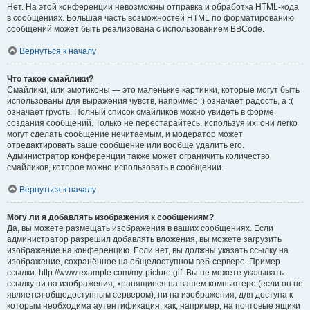
Нет. На этой конференции невозможны отправка и обработка HTML-кода
в сообщениях. Большая часть возможностей HTML по форматированию
сообщений может быть реализована с использованием BBCode.
Вернуться к началу
Что такое смайлики?
Смайлики, или эмотиконы — это маленькие картинки, которые могут быть
использованы для выражения чувств, например :) означает радость, а :(
означает грусть. Полный список смайликов можно увидеть в форме
создания сообщений. Только не перестарайтесь, используя их: они легко
могут сделать сообщение нечитаемым, и модератор может
отредактировать ваше сообщение или вообще удалить его.
Администратор конференции также может ограничить количество
смайликов, которое можно использовать в сообщении.
Вернуться к началу
Могу ли я добавлять изображения к сообщениям?
Да, вы можете размещать изображения в ваших сообщениях. Если
администратор разрешил добавлять вложения, вы можете загрузить
изображение на конференцию. Если нет, вы должны указать ссылку на
изображение, сохранённое на общедоступном веб-сервере. Пример
ссылки: http://www.example.com/my-picture.gif. Вы не можете указывать
ссылку ни на изображения, хранящиеся на вашем компьютере (если он не
является общедоступным сервером), ни на изображения, для доступа к
которым необходима аутентификация, как, например, на почтовые ящики