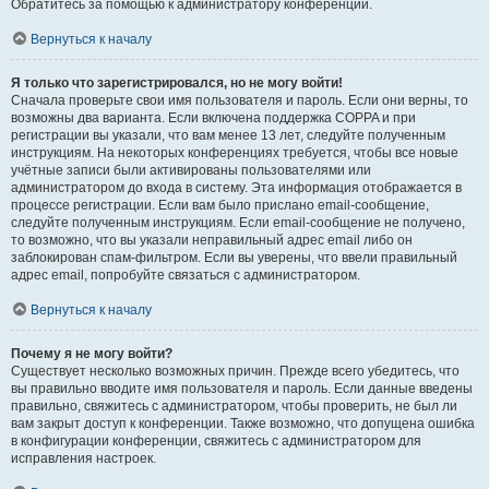
Обратитесь за помощью к администратору конференции.
Вернуться к началу
Я только что зарегистрировался, но не могу войти!
Сначала проверьте свои имя пользователя и пароль. Если они верны, то
возможны два варианта. Если включена поддержка COPPA и при
регистрации вы указали, что вам менее 13 лет, следуйте полученным
инструкциям. На некоторых конференциях требуется, чтобы все новые
учётные записи были активированы пользователями или
администратором до входа в систему. Эта информация отображается в
процессе регистрации. Если вам было прислано email-сообщение,
следуйте полученным инструкциям. Если email-сообщение не получено,
то возможно, что вы указали неправильный адрес email либо он
заблокирован спам-фильтром. Если вы уверены, что ввели правильный
адрес email, попробуйте связаться с администратором.
Вернуться к началу
Почему я не могу войти?
Существует несколько возможных причин. Прежде всего убедитесь, что
вы правильно вводите имя пользователя и пароль. Если данные введены
правильно, свяжитесь с администратором, чтобы проверить, не был ли
вам закрыт доступ к конференции. Также возможно, что допущена ошибка
в конфигурации конференции, свяжитесь с администратором для
исправления настроек.