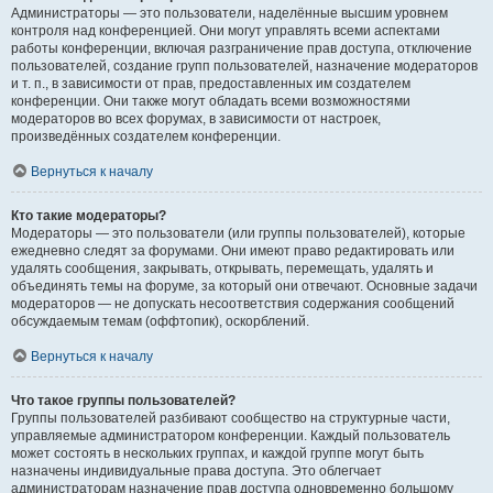
Администраторы — это пользователи, наделённые высшим уровнем
контроля над конференцией. Они могут управлять всеми аспектами
работы конференции, включая разграничение прав доступа, отключение
пользователей, создание групп пользователей, назначение модераторов
и т. п., в зависимости от прав, предоставленных им создателем
конференции. Они также могут обладать всеми возможностями
модераторов во всех форумах, в зависимости от настроек,
произведённых создателем конференции.
Вернуться к началу
Кто такие модераторы?
Модераторы — это пользователи (или группы пользователей), которые
ежедневно следят за форумами. Они имеют право редактировать или
удалять сообщения, закрывать, открывать, перемещать, удалять и
объединять темы на форуме, за который они отвечают. Основные задачи
модераторов — не допускать несоответствия содержания сообщений
обсуждаемым темам (оффтопик), оскорблений.
Вернуться к началу
Что такое группы пользователей?
Группы пользователей разбивают сообщество на структурные части,
управляемые администратором конференции. Каждый пользователь
может состоять в нескольких группах, и каждой группе могут быть
назначены индивидуальные права доступа. Это облегчает
администраторам назначение прав доступа одновременно большому