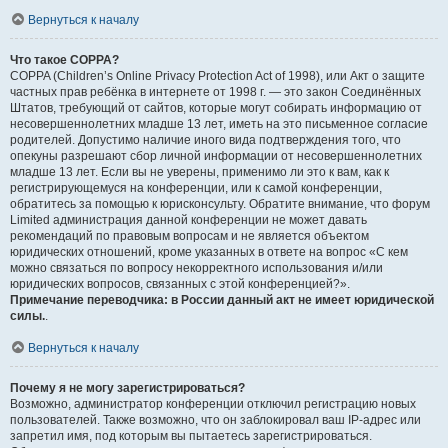
Вернуться к началу
Что такое COPPA?
COPPA (Children’s Online Privacy Protection Act of 1998), или Акт о защите
частных прав ребёнка в интернете от 1998 г. — это закон Соединённых
Штатов, требующий от сайтов, которые могут собирать информацию от
несовершеннолетних младше 13 лет, иметь на это письменное согласие
родителей. Допустимо наличие иного вида подтверждения того, что
опекуны разрешают сбор личной информации от несовершеннолетних
младше 13 лет. Если вы не уверены, применимо ли это к вам, как к
регистрирующемуся на конференции, или к самой конференции,
обратитесь за помощью к юрисконсульту. Обратите внимание, что форум
Limited администрация данной конференции не может давать
рекомендаций по правовым вопросам и не является объектом
юридических отношений, кроме указанных в ответе на вопрос «С кем
можно связаться по вопросу некорректного использования и/или
юридических вопросов, связанных с этой конференцией?».
Примечание переводчика: в России данный акт не имеет юридической
силы.
.
Вернуться к началу
Почему я не могу зарегистрироваться?
Возможно, администратор конференции отключил регистрацию новых
пользователей. Также возможно, что он заблокировал ваш IP-адрес или
запретил имя, под которым вы пытаетесь зарегистрироваться.