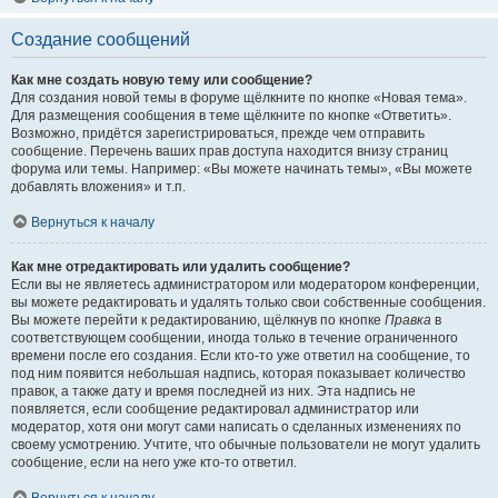
Создание сообщений
Как мне создать новую тему или сообщение?
Для создания новой темы в форуме щёлкните по кнопке «Новая тема».
Для размещения сообщения в теме щёлкните по кнопке «Ответить».
Возможно, придётся зарегистрироваться, прежде чем отправить
сообщение. Перечень ваших прав доступа находится внизу страниц
форума или темы. Например: «Вы можете начинать темы», «Вы можете
добавлять вложения» и т.п.
Вернуться к началу
Как мне отредактировать или удалить сообщение?
Если вы не являетесь администратором или модератором конференции,
вы можете редактировать и удалять только свои собственные сообщения.
Вы можете перейти к редактированию, щёлкнув по кнопке
Правка
в
соответствующем сообщении, иногда только в течение ограниченного
времени после его создания. Если кто-то уже ответил на сообщение, то
под ним появится небольшая надпись, которая показывает количество
правок, а также дату и время последней из них. Эта надпись не
появляется, если сообщение редактировал администратор или
модератор, хотя они могут сами написать о сделанных изменениях по
своему усмотрению. Учтите, что обычные пользователи не могут удалить
сообщение, если на него уже кто-то ответил.