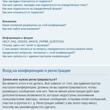
Чем закладки отличаются от подписок?
Как мне сделать закладку или подписаться на определённую тему?
Как мне подписаться на определённый форум?
Как мне отказаться от подписки?
Вложения
Какие вложения разрешены на этой конференции?
Как мне найти мои вложения?
Информация о форум
HELP_FAQ_ISSUES_WHOIS_PHPBB_QUESTION
Почему здесь нет такой-то функции?
С кем можно связаться по вопросу некорректного использования и/или
юридических вопросов, связанных с этой конференцией?
Как мне связаться с администратором конференции?
Вход на конференцию и регистрация
Зачем мне нужно регистрироваться?
Вы можете этого и не делать. Всё зависит от того, как администратор
настроил конференцию: должны ли вы зарегистрироваться, чтобы
размещать сообщения, или нет. Тем не менее регистрация даёт вам
дополнительные возможности, которые недоступны анонимным
пользователям: аватары, личные сообщения, отправка email-сообщений,
участие в группах и т. д. Регистрация займёт у вас всего пару минут,
поэтому мы рекомендуем это сделать.