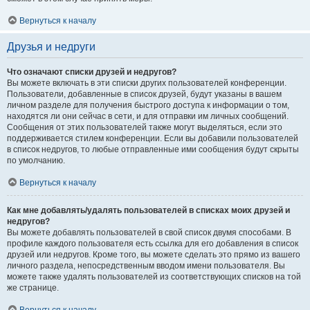
Вернуться к началу
Друзья и недруги
Что означают списки друзей и недругов?
Вы можете включать в эти списки других пользователей конференции.
Пользователи, добавленные в список друзей, будут указаны в вашем
личном разделе для получения быстрого доступа к информации о том,
находятся ли они сейчас в сети, и для отправки им личных сообщений.
Сообщения от этих пользователей также могут выделяться, если это
поддерживается стилем конференции. Если вы добавили пользователей
в список недругов, то любые отправленные ими сообщения будут скрыты
по умолчанию.
Вернуться к началу
Как мне добавлять/удалять пользователей в списках моих друзей и
недругов?
Вы можете добавлять пользователей в свой список двумя способами. В
профиле каждого пользователя есть ссылка для его добавления в список
друзей или недругов. Кроме того, вы можете сделать это прямо из вашего
личного раздела, непосредственным вводом имени пользователя. Вы
можете также удалять пользователей из соответствующих списков на той
же странице.