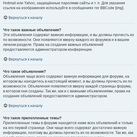
Hotmail или Yahoo, защищённые паролями сайты и т. п. Для указания
ссылок на изображения используйте в сообщениях тег BBCode [img].
Вернуться к началу
Что такое важные объявления?
Эти объявления содержат важную информацию, и вы должны прочесть их
по возможности. Они появляются вверху каждого из форумов и в вашем
личном разделе. Права на создание важных объявлений
предоставляются администратором конференции.
Вернуться к началу
Что такое объявления?
Объявления чаще всего содержат важную информацию для форума, на
котором вы находитесь в настоящий момент, и вы должны прочесть их по
возможности. Объявления появляются вверху каждой страницы форума,
в котором они созданы. Так же, как и с важными объявлениями, права на
создание объявлений предоставляются администратором.
Вернуться к началу
Что такое прилепленные темы?
Прилепленные темы в форуме находятся ниже всех объявлений и только
на его первой странице. Они чаще всего содержат достаточно важную
информацию, поэтому вы должны прочесть их по возможности. Так же, как