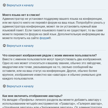
Вернуться к началу
Моего языка нет в списке!
Администратор не установил поддержку вашего языка на конференции,
или же просто никто не перевёл форум на ваш язык. Попробуйте узнать у
администратора конференции, может ли он установить нужный вам
языковой пакет. Если такого языкового пакета не существует, то вы сами
можете перевести форум на свой язык. Дополнительную информацию вы
можете получить на сайте
форум
®.
Вернуться к началу
Что означают изображения рядом с моим именем пользователя?
Вместе с именем пользователя могут присутствовать два изображения.
Одно из них может относиться к вашему званию, обычно это звёздочки,
квадратики или точки, указывающие на то, сколько сообщений вы
оставили, или на ваш статус на конференции. Другое, обычно более
крупное, изображение известно как «аватара» и обычно уникально для
каждого пользователя.
Вернуться к началу
Как мне включить отображение аватары?
На вкладке «Профиль» личного раздела вы можете добавить аватару с
использованием четырёх инструментов: «Граватар», «Галерея аватар»,
«Удалённая аватара» или «Загружаемая аватара». От администратора