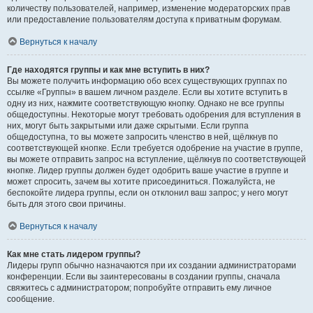
количеству пользователей, например, изменение модераторских прав
или предоставление пользователям доступа к приватным форумам.
Вернуться к началу
Где находятся группы и как мне вступить в них?
Вы можете получить информацию обо всех существующих группах по
ссылке «Группы» в вашем личном разделе. Если вы хотите вступить в
одну из них, нажмите соответствующую кнопку. Однако не все группы
общедоступны. Некоторые могут требовать одобрения для вступления в
них, могут быть закрытыми или даже скрытыми. Если группа
общедоступна, то вы можете запросить членство в ней, щёлкнув по
соответствующей кнопке. Если требуется одобрение на участие в группе,
вы можете отправить запрос на вступление, щёлкнув по соответствующей
кнопке. Лидер группы должен будет одобрить ваше участие в группе и
может спросить, зачем вы хотите присоединиться. Пожалуйста, не
беспокойте лидера группы, если он отклонил ваш запрос; у него могут
быть для этого свои причины.
Вернуться к началу
Как мне стать лидером группы?
Лидеры групп обычно назначаются при их создании администраторами
конференции. Если вы заинтересованы в создании группы, сначала
свяжитесь с администратором; попробуйте отправить ему личное
сообщение.