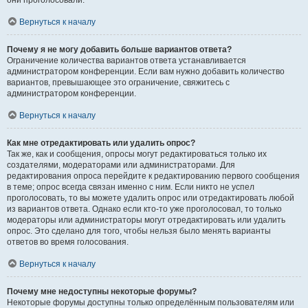
они проголосовали.
Вернуться к началу
Почему я не могу добавить больше вариантов ответа?
Ограничение количества вариантов ответа устанавливается
администратором конференции. Если вам нужно добавить количество
вариантов, превышающее это ограничение, свяжитесь с
администратором конференции.
Вернуться к началу
Как мне отредактировать или удалить опрос?
Так же, как и сообщения, опросы могут редактироваться только их
создателями, модераторами или администраторами. Для
редактирования опроса перейдите к редактированию первого сообщения
в теме; опрос всегда связан именно с ним. Если никто не успел
проголосовать, то вы можете удалить опрос или отредактировать любой
из вариантов ответа. Однако если кто-то уже проголосовал, то только
модераторы или администраторы могут отредактировать или удалить
опрос. Это сделано для того, чтобы нельзя было менять варианты
ответов во время голосования.
Вернуться к началу
Почему мне недоступны некоторые форумы?
Некоторые форумы доступны только определённым пользователям или