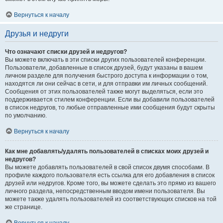
Вернуться к началу
Друзья и недруги
Что означают списки друзей и недругов?
Вы можете включать в эти списки других пользователей конференции.
Пользователи, добавленные в список друзей, будут указаны в вашем
личном разделе для получения быстрого доступа к информации о том,
находятся ли они сейчас в сети, и для отправки им личных сообщений.
Сообщения от этих пользователей также могут выделяться, если это
поддерживается стилем конференции. Если вы добавили пользователей
в список недругов, то любые отправленные ими сообщения будут скрыты
по умолчанию.
Вернуться к началу
Как мне добавлять/удалять пользователей в списках моих друзей и
недругов?
Вы можете добавлять пользователей в свой список двумя способами. В
профиле каждого пользователя есть ссылка для его добавления в список
друзей или недругов. Кроме того, вы можете сделать это прямо из вашего
личного раздела, непосредственным вводом имени пользователя. Вы
можете также удалять пользователей из соответствующих списков на той
же странице.