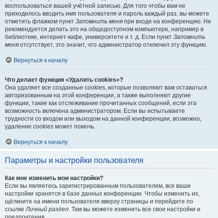
воспользоваться вашей учётной записью. Для того чтобы вам не
приходилось вводить имя пользователя и пароль каждый раз, вы можете
отметить флажком пункт
Запомнить меня
при входе на конференцию. Не
рекомендуется делать это на общедоступном компьютере, например в
библиотеке, интернет-кафе, университете и т. д. Если пункт
Запомнить
меня
отсутствует, это значит, что администратор отключил эту функцию.
Вернуться к началу
Что делает функция «Удалить cookies»?
Она удаляет все созданные cookies, которые позволяют вам оставаться
авторизованным на этой конференции, а также выполняют другие
функции, такие как отслеживание прочитанных сообщений, если эта
возможность включена администратором. Если вы испытываете
трудности со входом или выходом на данной конференции, возможно,
удаление cookies может помочь.
Вернуться к началу
Параметры и настройки пользователя
Как мне изменить мои настройки?
Если вы являетесь зарегистрированным пользователем, все ваши
настройки хранятся в базе данных конференции. Чтобы изменить их,
щёлкните на имени пользователя вверху страницы и перейдите по
ссылке
Личный раздел
. Там вы можете изменить все свои настройки и
предпочтения.