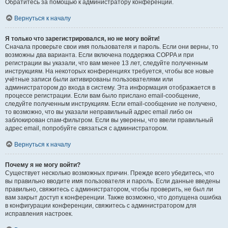
Обратитесь за помощью к администратору конференции.
Вернуться к началу
Я только что зарегистрировался, но не могу войти!
Сначала проверьте свои имя пользователя и пароль. Если они верны, то
возможны два варианта. Если включена поддержка COPPA и при
регистрации вы указали, что вам менее 13 лет, следуйте полученным
инструкциям. На некоторых конференциях требуется, чтобы все новые
учётные записи были активированы пользователями или
администратором до входа в систему. Эта информация отображается в
процессе регистрации. Если вам было прислано email-сообщение,
следуйте полученным инструкциям. Если email-сообщение не получено,
то возможно, что вы указали неправильный адрес email либо он
заблокирован спам-фильтром. Если вы уверены, что ввели правильный
адрес email, попробуйте связаться с администратором.
Вернуться к началу
Почему я не могу войти?
Существует несколько возможных причин. Прежде всего убедитесь, что
вы правильно вводите имя пользователя и пароль. Если данные введены
правильно, свяжитесь с администратором, чтобы проверить, не был ли
вам закрыт доступ к конференции. Также возможно, что допущена ошибка
в конфигурации конференции, свяжитесь с администратором для
исправления настроек.