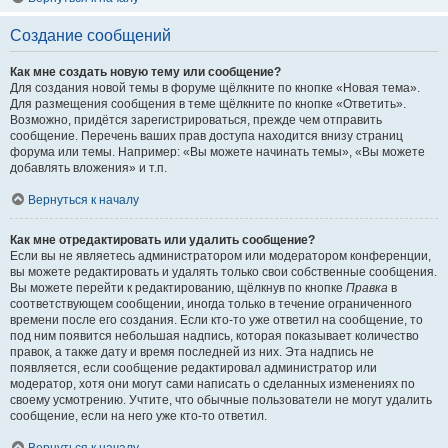
Создание сообщений
Как мне создать новую тему или сообщение?
Для создания новой темы в форуме щёлкните по кнопке «Новая тема».
Для размещения сообщения в теме щёлкните по кнопке «Ответить».
Возможно, придётся зарегистрироваться, прежде чем отправить
сообщение. Перечень ваших прав доступа находится внизу страниц
форума или темы. Например: «Вы можете начинать темы», «Вы можете
добавлять вложения» и т.п.
Вернуться к началу
Как мне отредактировать или удалить сообщение?
Если вы не являетесь администратором или модератором конференции,
вы можете редактировать и удалять только свои собственные сообщения.
Вы можете перейти к редактированию, щёлкнув по кнопке
Правка
в
соответствующем сообщении, иногда только в течение ограниченного
времени после его создания. Если кто-то уже ответил на сообщение, то
под ним появится небольшая надпись, которая показывает количество
правок, а также дату и время последней из них. Эта надпись не
появляется, если сообщение редактировал администратор или
модератор, хотя они могут сами написать о сделанных изменениях по
своему усмотрению. Учтите, что обычные пользователи не могут удалить
сообщение, если на него уже кто-то ответил.