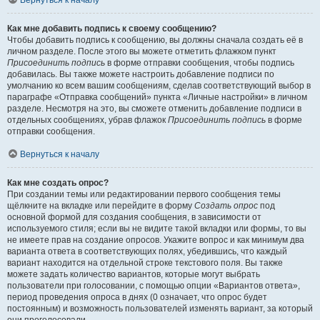
Вернуться к началу
Как мне добавить подпись к своему сообщению?
Чтобы добавить подпись к сообщению, вы должны сначала создать её в
личном разделе. После этого вы можете отметить флажком пункт
Присоединить подпись
в форме отправки сообщения, чтобы подпись
добавилась. Вы также можете настроить добавление подписи по
умолчанию ко всем вашим сообщениям, сделав соответствующий выбор в
параграфе «Отправка сообщений» пункта «Личные настройки» в личном
разделе. Несмотря на это, вы сможете отменить добавление подписи в
отдельных сообщениях, убрав флажок
Присоединить подпись
в форме
отправки сообщения.
Вернуться к началу
Как мне создать опрос?
При создании темы или редактировании первого сообщения темы
щёлкните на вкладке или перейдите в форму
Создать опрос
под
основной формой для создания сообщения, в зависимости от
используемого стиля; если вы не видите такой вкладки или формы, то вы
не имеете прав на создание опросов. Укажите вопрос и как минимум два
варианта ответа в соответствующих полях, убедившись, что каждый
вариант находится на отдельной строке текстового поля. Вы также
можете задать количество вариантов, которые могут выбрать
пользователи при голосовании, с помощью опции «Вариантов ответа»,
период проведения опроса в днях (0 означает, что опрос будет
постоянным) и возможность пользователей изменять вариант, за который