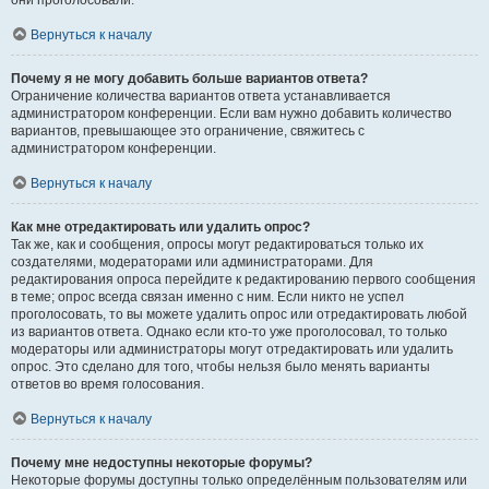
они проголосовали.
Вернуться к началу
Почему я не могу добавить больше вариантов ответа?
Ограничение количества вариантов ответа устанавливается
администратором конференции. Если вам нужно добавить количество
вариантов, превышающее это ограничение, свяжитесь с
администратором конференции.
Вернуться к началу
Как мне отредактировать или удалить опрос?
Так же, как и сообщения, опросы могут редактироваться только их
создателями, модераторами или администраторами. Для
редактирования опроса перейдите к редактированию первого сообщения
в теме; опрос всегда связан именно с ним. Если никто не успел
проголосовать, то вы можете удалить опрос или отредактировать любой
из вариантов ответа. Однако если кто-то уже проголосовал, то только
модераторы или администраторы могут отредактировать или удалить
опрос. Это сделано для того, чтобы нельзя было менять варианты
ответов во время голосования.
Вернуться к началу
Почему мне недоступны некоторые форумы?
Некоторые форумы доступны только определённым пользователям или