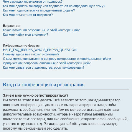
Чем закладки отличаются от подписок?
Как мне сделать закладку или подписаться на определённую тему?
Как мне подписаться на определённый форум?
Как мне отказаться от подписки?
Вложения
Какие вложения разрешены на этой конференции?
Как мне найти мои вложения?
Информация о форум
HELP_FAQ_ISSUES_WHOIS_PHPBB_QUESTION
Почему здесь нет такой-то функции?
С кем можно связаться по вопросу некорректного использования и/или
юридических вопросов, связанных с этой конференцией?
Как мне связаться с администратором конференции?
Вход на конференцию и регистрация
Зачем мне нужно регистрироваться?
Вы можете этого и не делать. Всё зависит от того, как администратор
настроил конференцию: должны ли вы зарегистрироваться, чтобы
размещать сообщения, или нет. Тем не менее регистрация даёт вам
дополнительные возможности, которые недоступны анонимным
пользователям: аватары, личные сообщения, отправка email-сообщений,
участие в группах и т. д. Регистрация займёт у вас всего пару минут,
поэтому мы рекомендуем это сделать.