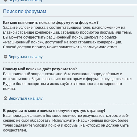
Вернуться к началу
Поиск по форумам
Как мне выполнить поиск по форуму или форумам?
Задайте условие поиска в соответствующем поле, расположенном на
главной странице конференции, страницах просмотра форума или темы.
Вы можете осуществить расширенный поиск, щёлкнув по ссылке
«Расширенный поиск», доступной на всех страницах конференции.
Способ доступа к поиску может зависеть от используемого стиля.
Вернуться к началу
Почему мой поиск не даёт результатов?
Ваш поисковый запрос, возможно, был слишком неопределённым и
включал много общих слов, поиск по которым в форум не осуществляется.
Будьте более конкретны и используйте возможности расширенного
поиска.
Вернуться к началу
В результате моего поиска я получил пустую страницу!
Ваш поиск дал слишком большое количество результатов, которые веб-
сервер не смог обработать. Используйте «Расширенный поиск», более
точно задавайте условия поиска и форумы, на которых он должен быть
осуществлён.