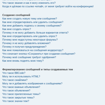
Что такое звание и как я могу изменить его?
Когда я щёлкаю по ссылке «email», от меня требуют войти на конференцию!
Создание сообщений
Как мне создать новую тему или сообщение?
Как мне отредактировать или удалить сообщение?
Как мне добавить подпись к своему сообщению?
Как мне создать опрос?
Почему я не могу добавить больше вариантов ответа?
Как мне отредактировать или удалить опрос?
Почему мне недоступны некоторые форумы?
Почему я не могу добавлять вложения?
Почему я получил предупреждение?
Как мне пожаловаться на сообщения модератору?
Что означает кнопка «Сохранить» при создании сообщения?
Почему моё сообщение требует одобрения?
Как мне вновь поднять мою тему?
Форматирование сообщений и типы создаваемых тем
Что такое BBCode?
Могу ли я использовать HTML?
Что такое смайлики?
Могу ли я добавлять изображения к сообщениям?
Что такое важные объявления?
Что такое объявления?
Что такое прилепленные темы?
Что такое закрытые темы?
Что такое значки тем?