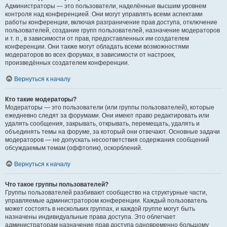
Администраторы — это пользователи, наделённые высшим уровнем
контроля над конференцией. Они могут управлять всеми аспектами
работы конференции, включая разграничение прав доступа, отключение
пользователей, создание групп пользователей, назначение модераторов
и т. п., в зависимости от прав, предоставленных им создателем
конференции. Они также могут обладать всеми возможностями
модераторов во всех форумах, в зависимости от настроек,
произведённых создателем конференции.
Вернуться к началу
Кто такие модераторы?
Модераторы — это пользователи (или группы пользователей), которые
ежедневно следят за форумами. Они имеют право редактировать или
удалять сообщения, закрывать, открывать, перемещать, удалять и
объединять темы на форуме, за который они отвечают. Основные задачи
модераторов — не допускать несоответствия содержания сообщений
обсуждаемым темам (оффтопик), оскорблений.
Вернуться к началу
Что такое группы пользователей?
Группы пользователей разбивают сообщество на структурные части,
управляемые администратором конференции. Каждый пользователь
может состоять в нескольких группах, и каждой группе могут быть
назначены индивидуальные права доступа. Это облегчает
администраторам назначение прав доступа одновременно большому