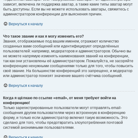
зависит, включена ли поддержка аватар, а также какие типы аватар могут
быть доступны. Если вы не можете использовать аватары, свяжитесь с
администратором конференции для выяснения причин.
Вернуться к началу
Что такое звание и как я могу изменить его?
Звания, отображаемые под вашим именем, отражают количество
созданных вами сообщений или идентифицируют определённых
пользователей: например, модераторов и администраторов. Обычно вы
не можете напрямую изменять наименования званий на конференции,
так как они установлены её администратором. Пожалуйста, не засоряйте
конференцию ненужными сообщениями только для того, чтобы повысить
своё звание. На большинстве конференций это запрещено, и модератор
или администратор понизят значение вашего счётчика сообщений.
Вернуться к началу
Когда я щёлкаю по ссылке «email», от меня требуют войти на
конференцию!
Только зарегистрированные пользователи могут отправлять email-
сообщения другим пользователям через встроенную в конференцию
форму, и только если администратор включил такую возможность. Это
сделано для того, чтобы предотвратить злоупотребления почтовой
системой анонимными пользователями.
Вернуться к началу