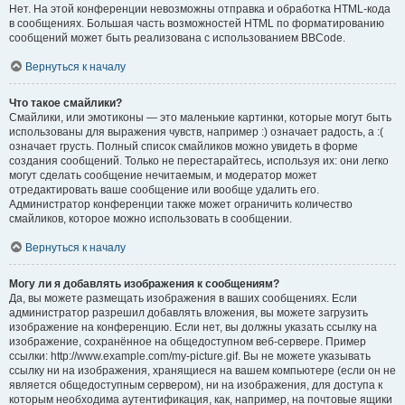
Нет. На этой конференции невозможны отправка и обработка HTML-кода
в сообщениях. Большая часть возможностей HTML по форматированию
сообщений может быть реализована с использованием BBCode.
Вернуться к началу
Что такое смайлики?
Смайлики, или эмотиконы — это маленькие картинки, которые могут быть
использованы для выражения чувств, например :) означает радость, а :(
означает грусть. Полный список смайликов можно увидеть в форме
создания сообщений. Только не перестарайтесь, используя их: они легко
могут сделать сообщение нечитаемым, и модератор может
отредактировать ваше сообщение или вообще удалить его.
Администратор конференции также может ограничить количество
смайликов, которое можно использовать в сообщении.
Вернуться к началу
Могу ли я добавлять изображения к сообщениям?
Да, вы можете размещать изображения в ваших сообщениях. Если
администратор разрешил добавлять вложения, вы можете загрузить
изображение на конференцию. Если нет, вы должны указать ссылку на
изображение, сохранённое на общедоступном веб-сервере. Пример
ссылки: http://www.example.com/my-picture.gif. Вы не можете указывать
ссылку ни на изображения, хранящиеся на вашем компьютере (если он не
является общедоступным сервером), ни на изображения, для доступа к
которым необходима аутентификация, как, например, на почтовые ящики