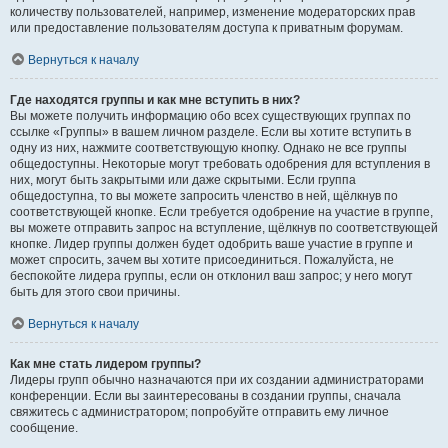
количеству пользователей, например, изменение модераторских прав
или предоставление пользователям доступа к приватным форумам.
Вернуться к началу
Где находятся группы и как мне вступить в них?
Вы можете получить информацию обо всех существующих группах по
ссылке «Группы» в вашем личном разделе. Если вы хотите вступить в
одну из них, нажмите соответствующую кнопку. Однако не все группы
общедоступны. Некоторые могут требовать одобрения для вступления в
них, могут быть закрытыми или даже скрытыми. Если группа
общедоступна, то вы можете запросить членство в ней, щёлкнув по
соответствующей кнопке. Если требуется одобрение на участие в группе,
вы можете отправить запрос на вступление, щёлкнув по соответствующей
кнопке. Лидер группы должен будет одобрить ваше участие в группе и
может спросить, зачем вы хотите присоединиться. Пожалуйста, не
беспокойте лидера группы, если он отклонил ваш запрос; у него могут
быть для этого свои причины.
Вернуться к началу
Как мне стать лидером группы?
Лидеры групп обычно назначаются при их создании администраторами
конференции. Если вы заинтересованы в создании группы, сначала
свяжитесь с администратором; попробуйте отправить ему личное
сообщение.