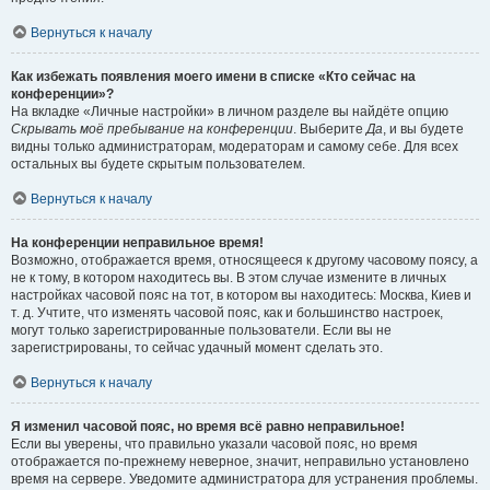
Вернуться к началу
Как избежать появления моего имени в списке «Кто сейчас на
конференции»?
На вкладке «Личные настройки» в личном разделе вы найдёте опцию
Скрывать моё пребывание на конференции
. Выберите
Да
, и вы будете
видны только администраторам, модераторам и самому себе. Для всех
остальных вы будете скрытым пользователем.
Вернуться к началу
На конференции неправильное время!
Возможно, отображается время, относящееся к другому часовому поясу, а
не к тому, в котором находитесь вы. В этом случае измените в личных
настройках часовой пояс на тот, в котором вы находитесь: Москва, Киев и
т. д. Учтите, что изменять часовой пояс, как и большинство настроек,
могут только зарегистрированные пользователи. Если вы не
зарегистрированы, то сейчас удачный момент сделать это.
Вернуться к началу
Я изменил часовой пояс, но время всё равно неправильное!
Если вы уверены, что правильно указали часовой пояс, но время
отображается по-прежнему неверное, значит, неправильно установлено
время на сервере. Уведомите администратора для устранения проблемы.