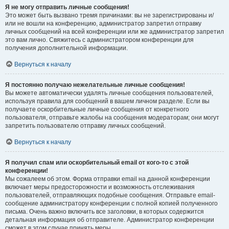
Я не могу отправить личные сообщения!
Это может быть вызвано тремя причинами: вы не зарегистрированы и/
или не вошли на конференцию, администратор запретил отправку
личных сообщений на всей конференции или же администратор запретил
это вам лично. Свяжитесь с администратором конференции для
получения дополнительной информации.
Вернуться к началу
Я постоянно получаю нежелательные личные сообщения!
Вы можете автоматически удалять личные сообщения пользователей,
используя правила для сообщений в вашем личном разделе. Если вы
получаете оскорбительные личные сообщения от конкретного
пользователя, отправьте жалобы на сообщения модераторам; они могут
запретить пользователю отправку личных сообщений.
Вернуться к началу
Я получил спам или оскорбительный email от кого-то с этой
конференции!
Мы сожалеем об этом. Форма отправки email на данной конференции
включает меры предосторожности и возможность отслеживания
пользователей, отправляющих подобные сообщения. Отправьте email-
сообщение администратору конференции с полной копией полученного
письма. Очень важно включить все заголовки, в которых содержится
детальная информация об отправителе. Администратор конференции
сможет в этом случае принять меры.