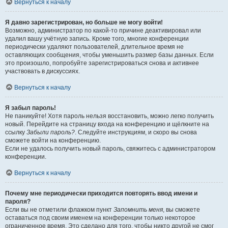
Вернуться к началу
Я давно зарегистрирован, но больше не могу войти!
Возможно, администратор по какой-то причине деактивировал или
удалил вашу учётную запись. Кроме того, многие конференции
периодически удаляют пользователей, длительное время не
оставляющих сообщения, чтобы уменьшить размер базы данных. Если
это произошло, попробуйте зарегистрироваться снова и активнее
участвовать в дискуссиях.
Вернуться к началу
Я забыл пароль!
Не паникуйте! Хотя пароль нельзя восстановить, можно легко получить
новый. Перейдите на страницу входа на конференцию и щёлкните на
ссылку
Забыли пароль?
. Следуйте инструкциям, и скоро вы снова
сможете войти на конференцию.
Если не удалось получить новый пароль, свяжитесь с администратором
конференции.
Вернуться к началу
Почему мне периодически приходится повторять ввод имени и
пароля?
Если вы не отметили флажком пункт
Запомнить меня
, вы сможете
оставаться под своим именем на конференции только некоторое
ограниченное время. Это сделано для того, чтобы никто другой не смог