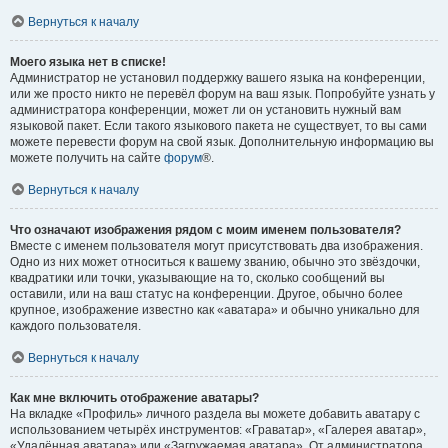
Вернуться к началу
Моего языка нет в списке!
Администратор не установил поддержку вашего языка на конференции,
или же просто никто не перевёл форум на ваш язык. Попробуйте узнать у
администратора конференции, может ли он установить нужный вам
языковой пакет. Если такого языкового пакета не существует, то вы сами
можете перевести форум на свой язык. Дополнительную информацию вы
можете получить на сайте
форум
®.
Вернуться к началу
Что означают изображения рядом с моим именем пользователя?
Вместе с именем пользователя могут присутствовать два изображения.
Одно из них может относиться к вашему званию, обычно это звёздочки,
квадратики или точки, указывающие на то, сколько сообщений вы
оставили, или на ваш статус на конференции. Другое, обычно более
крупное, изображение известно как «аватара» и обычно уникально для
каждого пользователя.
Вернуться к началу
Как мне включить отображение аватары?
На вкладке «Профиль» личного раздела вы можете добавить аватару с
использованием четырёх инструментов: «Граватар», «Галерея аватар»,
«Удалённая аватара» или «Загружаемая аватара». От администратора