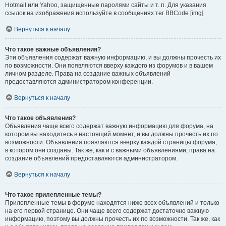
Hotmail или Yahoo, защищённые паролями сайты и т. п. Для указания
ссылок на изображения используйте в сообщениях тег BBCode [img].
Вернуться к началу
Что такое важные объявления?
Эти объявления содержат важную информацию, и вы должны прочесть их
по возможности. Они появляются вверху каждого из форумов и в вашем
личном разделе. Права на создание важных объявлений
предоставляются администратором конференции.
Вернуться к началу
Что такое объявления?
Объявления чаще всего содержат важную информацию для форума, на
котором вы находитесь в настоящий момент, и вы должны прочесть их по
возможности. Объявления появляются вверху каждой страницы форума,
в котором они созданы. Так же, как и с важными объявлениями, права на
создание объявлений предоставляются администратором.
Вернуться к началу
Что такое прилепленные темы?
Прилепленные темы в форуме находятся ниже всех объявлений и только
на его первой странице. Они чаще всего содержат достаточно важную
информацию, поэтому вы должны прочесть их по возможности. Так же, как