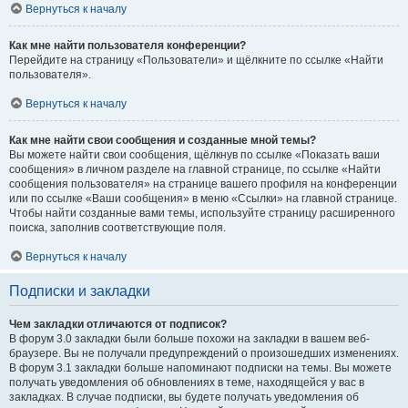
Вернуться к началу
Как мне найти пользователя конференции?
Перейдите на страницу «Пользователи» и щёлкните по ссылке «Найти
пользователя».
Вернуться к началу
Как мне найти свои сообщения и созданные мной темы?
Вы можете найти свои сообщения, щёлкнув по ссылке «Показать ваши
сообщения» в личном разделе на главной странице, по ссылке «Найти
сообщения пользователя» на странице вашего профиля на конференции
или по ссылке «Ваши сообщения» в меню «Ссылки» на главной странице.
Чтобы найти созданные вами темы, используйте страницу расширенного
поиска, заполнив соответствующие поля.
Вернуться к началу
Подписки и закладки
Чем закладки отличаются от подписок?
В форум 3.0 закладки были больше похожи на закладки в вашем веб-
браузере. Вы не получали предупреждений о произошедших изменениях.
В форум 3.1 закладки больше напоминают подписки на темы. Вы можете
получать уведомления об обновлениях в теме, находящейся у вас в
закладках. В случае подписки, вы будете получать уведомления об