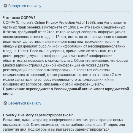
Вернуться к началу
Что такое COPPA?
COPPA (Children’s Online Privacy Protection Act of 1998), или Акт о защите
частных прав ребёнка в интернете от 1998 г. — это закон Соединённых
Штатов, требующий от сайтов, которые могут собирать информацию от
несовершеннолетних младше 13 лет, иметь на это письменное согласие
родителей. Допустимо наличие иного вида подтверждения того, что
опекуны разрешают сбор личной информации от несовершеннолетних
младше 13 лет. Если вы не уверены, применимо ли это к вам, как к
регистрирующемуся на конференции, или к самой конференции,
обратитесь за помощью к юрисконсульту. Обратите внимание, что форум
Limited администрация данной конференции не может давать
рекомендаций по правовым вопросам и не является объектом
юридических отношений, кроме указанных в ответе на вопрос «С кем
можно связаться по вопросу некорректного использования и/или
юридических вопросов, связанных с этой конференцией?».
Примечание переводчика: в России данный акт не имеет юридической
силы.
.
Вернуться к началу
Почему я не могу зарегистрироваться?
Возможно, администратор конференции отключил регистрацию новых
пользователей. Также возможно, что он заблокировал ваш IP-адрес или
запретил имя, под которым вы пытаетесь зарегистрироваться.