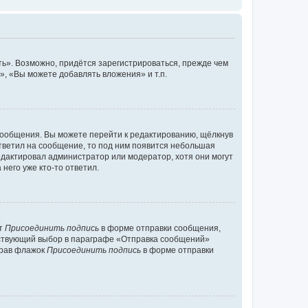
ь». Возможно, придётся зарегистрироваться, прежде чем
, «Вы можете добавлять вложения» и т.п.
сообщения. Вы можете перейти к редактированию, щёлкнув
ответил на сообщение, то под ним появится небольшая
редактировал администратор или модератор, хотя они могут
него уже кто-то ответил.
кт
Присоединить подпись
в форме отправки сообщения,
тствующий выбор в параграфе «Отправка сообщений»
брав флажок
Присоединить подпись
в форме отправки