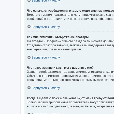
Вернуться к началу
Что означают изображения рядом с моим именем польз
Вместе с именем пользователя могут присутствовать два и
сообщений вы оставили, или на ваш статус на конференции
Вернуться к началу
Как мне включить отображение аватары?
На вкладке «Профиль» личного раздела вы можете добавит
От администратора зависит, включена ли поддержка аватар
конференции для выяснения причин.
Вернуться к началу
Что такое звание и как я могу изменить его?
Звания, отображаемые под вашим именем, отражают коли
Обычно вы не можете напрямую изменять наименования зв
сообщениями только для того, чтобы повысить своё звани
Вернуться к началу
Когда я щёлкаю по ссылке «email», от меня требуют вой
Только зарегистрированные пользователи могут отправлят
возможность. Это сделано для того, чтобы предотвратит