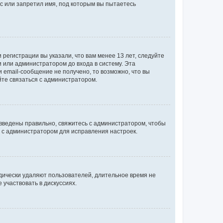
с или запретил имя, под которым вы пытаетесь
регистрации вы указали, что вам менее 13 лет, следуйте
 или администратором до входа в систему. Эта
 email-сообщение не получено, то возможно, что вы
йте связаться с администратором.
 введены правильно, свяжитесь с администратором, чтобы
ь с администратором для исправления настроек.
дически удаляют пользователей, длительное время не
участвовать в дискуссиях.