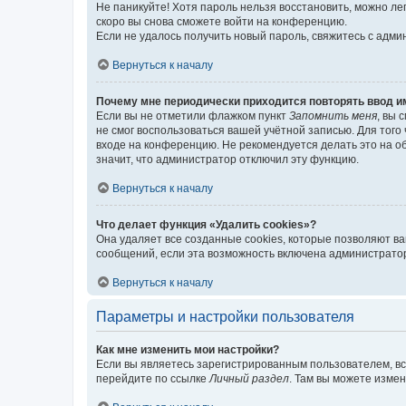
Не паникуйте! Хотя пароль нельзя восстановить, можно л
скоро вы снова сможете войти на конференцию.
Если не удалось получить новый пароль, свяжитесь с адм
Вернуться к началу
Почему мне периодически приходится повторять ввод и
Если вы не отметили флажком пункт
Запомнить меня
, вы 
не смог воспользоваться вашей учётной записью. Для того
входе на конференцию. Не рекомендуется делать это на об
значит, что администратор отключил эту функцию.
Вернуться к началу
Что делает функция «Удалить cookies»?
Она удаляет все созданные cookies, которые позволяют в
сообщений, если эта возможность включена администратор
Вернуться к началу
Параметры и настройки пользователя
Как мне изменить мои настройки?
Если вы являетесь зарегистрированным пользователем, вс
перейдите по ссылке
Личный раздел
. Там вы можете измен