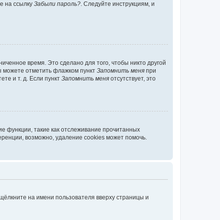
те на ссылку
Забыли пароль?
. Следуйте инструкциям, и
иченное время. Это сделано для того, чтобы никто другой
вы можете отметить флажком пункт
Запомнить меня
при
те и т. д. Если пункт
Запомнить меня
отсутствует, это
ие функции, такие как отслеживание прочитанных
ренции, возможно, удаление cookies может помочь.
 щёлкните на имени пользователя вверху страницы и