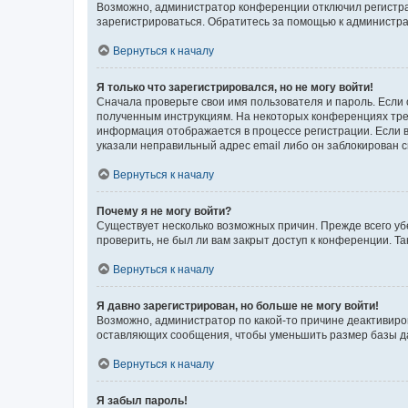
Возможно, администратор конференции отключил регистрац
зарегистрироваться. Обратитесь за помощью к администр
Вернуться к началу
Я только что зарегистрировался, но не могу войти!
Сначала проверьте свои имя пользователя и пароль. Если 
полученным инструкциям. На некоторых конференциях треб
информация отображается в процессе регистрации. Если в
указали неправильный адрес email либо он заблокирован с
Вернуться к началу
Почему я не могу войти?
Существует несколько возможных причин. Прежде всего уб
проверить, не был ли вам закрыт доступ к конференции. 
Вернуться к началу
Я давно зарегистрирован, но больше не могу войти!
Возможно, администратор по какой-то причине деактивиро
оставляющих сообщения, чтобы уменьшить размер базы дан
Вернуться к началу
Я забыл пароль!