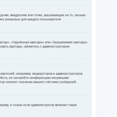
очки, квадратики или точки, указывающие на то, сколько
чно уникально для каждого пользователя.
ватар», «Удалённая аватара» или «Загружаемая аватара».
ьзовать аватары, свяжитесь с администратором
ователей: например, модераторов и администраторов.
уйста, не засоряйте конференцию ненужными
тор понизят значение вашего счётчика сообщений.
орму, и только если администратор включил такую