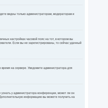
будете видны только администраторам, модераторам и
личных настройках часовой пояс на тот, в котором вы
ьзователи. Если вы не зарегистрированы, то сейчас удачный
но время на сервере. Уведомите администратора для
е узнать у администратора конференции, может ли он
к. Дополнительную информацию вы можете получить на