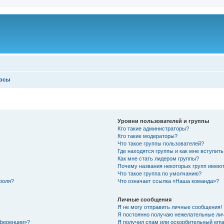
росы
Уровни пользователей и группы
Кто такие администраторы?
Кто такие модераторы?
Что такое группы пользователей?
Где находятся группы и как мне вступить
Как мне стать лидером группы?
Почему названия некоторых групп имеют
Что такое группа по умолчанию?
роля?
Что означает ссылка «Наша команда»?
Личные сообщения
Я не могу отправить личные сообщения!
Я постоянно получаю нежелательные ли
нференции»?
Я получил спам или оскорбительный email