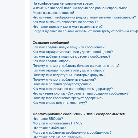
На конференции неправильное время!
Я изменил часовой пояс, но время всё равно неправильное!
Моего языка нет в списке!
Что означают изображения рядом с моим именем пользователя?
Как мне включить отображение аватары?
Что такое звание и как я могу изменить его?
Когда я щёлкаю по ссылке «email», от меня требуют войти на кон
Создание сообщений
Как мне создать новую тему или сообщение?
Как мне отредактировать или удалить сообщение?
Как мне добавить подпись к своему сообщению?
Как мне создать опрос?
Почему я не могу добавить больше вариантов ответа?
Как мне отредактировать или удалить опрос?
Почему мне недоступны некоторые форумы?
Почему я не могу добавлять вложения?
Почему я получил предупреждение?
Как мне пожаловаться на сообщения модератору?
Что означает кнопка «Сохранить» при создании сообщения?
Почему моё сообщение требует одобрения?
Как мне вновь поднять мою тему?
Форматирование сообщений и типы создаваемых тем
Что такое BBCode?
Могу ли я использовать HTML?
Что такое смайлики?
Могу ли я добавлять изображения к сообщениям?
Что такое важные объявления?