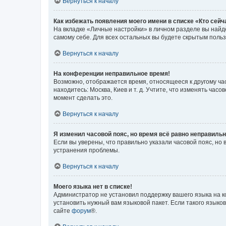
Вернуться к началу
Как избежать появления моего имени в списке «Кто сей
На вкладке «Личные настройки» в личном разделе вы най
самому себе. Для всех остальных вы будете скрытым поль
Вернуться к началу
На конференции неправильное время!
Возможно, отображается время, относящееся к другому часо
находитесь: Москва, Киев и т. д. Учтите, что изменять час
момент сделать это.
Вернуться к началу
Я изменил часовой пояс, но время всё равно неправильн
Если вы уверены, что правильно указали часовой пояс, н
устранения проблемы.
Вернуться к началу
Моего языка нет в списке!
Администратор не установил поддержку вашего языка на к
установить нужный вам языковой пакет. Если такого языко
сайте
форум
®.