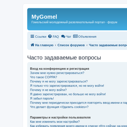
Регистрация
MyGomel
Гомельский молодежный развлекательный портал - форум
Ссылки
FAQ
Чат
Объявления
На главную
Список форумов
Часто задаваемые воп
Часто задаваемые вопросы
Вход на конференцию и регистрация
Зачем мне нужно регистрироваться?
Что такое COPPA?
Почему я не могу зарегистрироваться?
Я только что зарегистрировался, но не могу войти!
Почему я не могу войти?
Я давно зарегистрирован, но больше не могу войти!
Я забыл пароль!
Почему мне периодически приходится повторять ввод имени и па
Что делает функция «Удалить cookies»?
Параметры и настройки пользователя
Как мне изменить мои настройки?
Как избежать появления моего имени в списке «Кто сейчас на ко