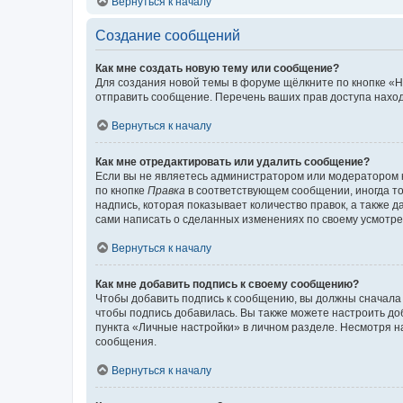
Вернуться к началу
Создание сообщений
Как мне создать новую тему или сообщение?
Для создания новой темы в форуме щёлкните по кнопке «Н
отправить сообщение. Перечень ваших прав доступа наход
Вернуться к началу
Как мне отредактировать или удалить сообщение?
Если вы не являетесь администратором или модератором 
по кнопке
Правка
в соответствующем сообщении, иногда тол
надпись, которая показывает количество правок, а также 
сами написать о сделанных изменениях по своему усмотрен
Вернуться к началу
Как мне добавить подпись к своему сообщению?
Чтобы добавить подпись к сообщению, вы должны сначала 
чтобы подпись добавилась. Вы также можете настроить д
пункта «Личные настройки» в личном разделе. Несмотря н
сообщения.
Вернуться к началу