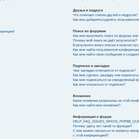
Друзья и недруги
Что означают списки друзей и недругов?
Как мне добавлять/удалять пользователе
Поиск по форумам
ференцию!
Как мне выполнить поиск по форуму ил
Почему мой поиск не даёт результатов?
В результате моего поиска я получил пу
Как мне найти пользователя конференци
Как мне найти свои сообщения и создан
Подписки и закладки
Чем закладки отличаются от подписок?
Как мне сделать закладку или подписат
Как мне подписаться на определённый 
Как мне отказаться от подписки?
Вложения
Какие вложения разрешены на этой кон
Как мне найти мои вложения?
Информация о форум
HELP_FAQ_ISSUES_WHOIS_PHPBB_QU
Почему здесь нет такой-то функции?
С кем можно связаться по вопросу неко
с этой конференцией?