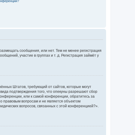
конференции?
 размещать сообщения, или нет. Тем не менее регистрация
щений, участие в группах и т. д. Регистрация займёт у
единённых Штатов, требующий от сайтов, которые могут
 вида подтверждения того, что опекуны разрешают сбор
конференции, или к самой конференции, обратитесь за
по правовым вопросам и не является объектом
ридических вопросов, связанных с этой конференцией?».