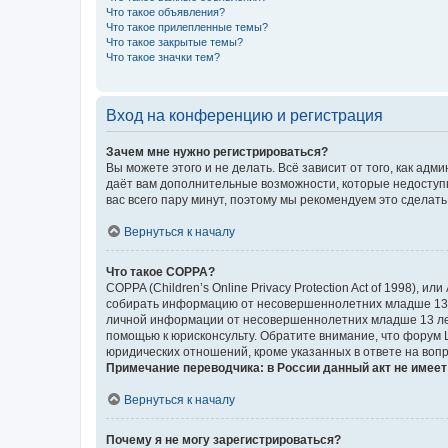
Что такое объявления?
Что такое прилепленные темы?
Что такое закрытые темы?
Что такое значки тем?
Вход на конференцию и регистрация
Зачем мне нужно регистрироваться?
Вы можете этого и не делать. Всё зависит от того, как а
даёт вам дополнительные возможности, которые недоступны
вас всего пару минут, поэтому мы рекомендуем это сделать
Вернуться к началу
Что такое COPPA?
COPPA (Children’s Online Privacy Protection Act of 1998),
собирать информацию от несовершеннолетних младше 13 ле
личной информации от несовершеннолетних младше 13 лет.
помощью к юрисконсульту. Обратите внимание, что форум 
юридических отношений, кроме указанных в ответе на вопр
Примечание переводчика: в России данный акт не имее
Вернуться к началу
Почему я не могу зарегистрироваться?