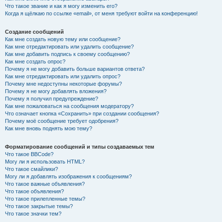
Что такое звание и как я могу изменить его?
Когда я щёлкаю по ссылке «email», от меня требуют войти на конференцию!
Создание сообщений
Как мне создать новую тему или сообщение?
Как мне отредактировать или удалить сообщение?
Как мне добавить подпись к своему сообщению?
Как мне создать опрос?
Почему я не могу добавить больше вариантов ответа?
Как мне отредактировать или удалить опрос?
Почему мне недоступны некоторые форумы?
Почему я не могу добавлять вложения?
Почему я получил предупреждение?
Как мне пожаловаться на сообщения модератору?
Что означает кнопка «Сохранить» при создании сообщения?
Почему моё сообщение требует одобрения?
Как мне вновь поднять мою тему?
Форматирование сообщений и типы создаваемых тем
Что такое BBCode?
Могу ли я использовать HTML?
Что такое смайлики?
Могу ли я добавлять изображения к сообщениям?
Что такое важные объявления?
Что такое объявления?
Что такое прилепленные темы?
Что такое закрытые темы?
Что такое значки тем?