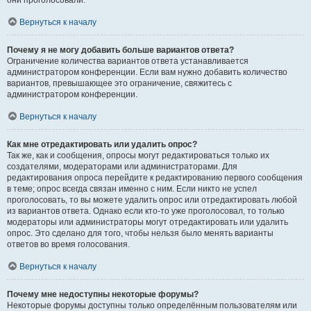
они проголосовали.
Вернуться к началу
Почему я не могу добавить больше вариантов ответа?
Ограничение количества вариантов ответа устанавливается
администратором конференции. Если вам нужно добавить количество
вариантов, превышающее это ограничение, свяжитесь с
администратором конференции.
Вернуться к началу
Как мне отредактировать или удалить опрос?
Так же, как и сообщения, опросы могут редактироваться только их
создателями, модераторами или администраторами. Для
редактирования опроса перейдите к редактированию первого сообщения
в теме; опрос всегда связан именно с ним. Если никто не успел
проголосовать, то вы можете удалить опрос или отредактировать любой
из вариантов ответа. Однако если кто-то уже проголосовал, то только
модераторы или администраторы могут отредактировать или удалить
опрос. Это сделано для того, чтобы нельзя было менять варианты
ответов во время голосования.
Вернуться к началу
Почему мне недоступны некоторые форумы?
Некоторые форумы доступны только определённым пользователям или