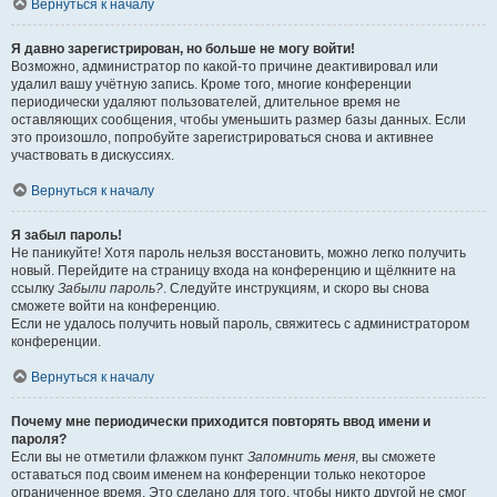
Вернуться к началу
Я давно зарегистрирован, но больше не могу войти!
Возможно, администратор по какой-то причине деактивировал или
удалил вашу учётную запись. Кроме того, многие конференции
периодически удаляют пользователей, длительное время не
оставляющих сообщения, чтобы уменьшить размер базы данных. Если
это произошло, попробуйте зарегистрироваться снова и активнее
участвовать в дискуссиях.
Вернуться к началу
Я забыл пароль!
Не паникуйте! Хотя пароль нельзя восстановить, можно легко получить
новый. Перейдите на страницу входа на конференцию и щёлкните на
ссылку
Забыли пароль?
. Следуйте инструкциям, и скоро вы снова
сможете войти на конференцию.
Если не удалось получить новый пароль, свяжитесь с администратором
конференции.
Вернуться к началу
Почему мне периодически приходится повторять ввод имени и
пароля?
Если вы не отметили флажком пункт
Запомнить меня
, вы сможете
оставаться под своим именем на конференции только некоторое
ограниченное время. Это сделано для того, чтобы никто другой не смог