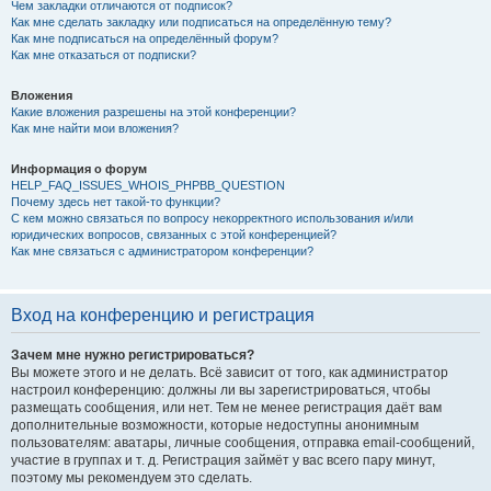
Чем закладки отличаются от подписок?
Как мне сделать закладку или подписаться на определённую тему?
Как мне подписаться на определённый форум?
Как мне отказаться от подписки?
Вложения
Какие вложения разрешены на этой конференции?
Как мне найти мои вложения?
Информация о форум
HELP_FAQ_ISSUES_WHOIS_PHPBB_QUESTION
Почему здесь нет такой-то функции?
С кем можно связаться по вопросу некорректного использования и/или
юридических вопросов, связанных с этой конференцией?
Как мне связаться с администратором конференции?
Вход на конференцию и регистрация
Зачем мне нужно регистрироваться?
Вы можете этого и не делать. Всё зависит от того, как администратор
настроил конференцию: должны ли вы зарегистрироваться, чтобы
размещать сообщения, или нет. Тем не менее регистрация даёт вам
дополнительные возможности, которые недоступны анонимным
пользователям: аватары, личные сообщения, отправка email-сообщений,
участие в группах и т. д. Регистрация займёт у вас всего пару минут,
поэтому мы рекомендуем это сделать.