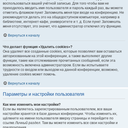
воспользоваться вашей учётной записью. Для того чтобы вам не
приходилось вводить имя пользователя и пароль каждый раз, вы можете
отметить флажком пункт
Запомнить меня
при входе на конференцию. Не
рекомендуется делать это на общедоступном компьютере, например в
библиотеке, интернет-кафе, университете и т. д. Если пункт
Запомнить
меня
отсутствует, это значит, что администратор отключил эту функцию.
Вернуться к началу
Что делает функция «Удалить cookies»?
Она удаляет все созданные cookies, которые позволяют вам оставаться
авторизованным на этой конференции, а также выполняют другие
функции, такие как отслеживание прочитанных сообщений, если эта
возможность включена администратором. Если вы испытываете
трудности со входом или выходом на данной конференции, возможно,
удаление cookies может помочь.
Вернуться к началу
Параметры и настройки пользователя
Как мне изменить мои настройки?
Если вы являетесь зарегистрированным пользователем, все ваши
настройки хранятся в базе данных конференции. Чтобы изменить их,
щёлкните на имени пользователя вверху страницы и перейдите по
ссылке
Личный раздел
. Там вы можете изменить все свои настройки и
предпочтения.