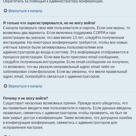
Обратитесь за помощью к администратору конференции.
Вернуться к началу
Я только что зарегистрировался, но не могу войти!
Сначала проверьте свои имя пользователя и пароль. Если они верны, то
возможны два варианта. Если включена поддержка COPPA и при
регистрации вы указали, что вам менее 13 лет, следуйте полученным
инструкциям. На некоторых конференциях требуется, чтобы все новые
учётные записи были активированы пользователями или
администратором до входа в систему. Эта информация отображается в
процессе регистрации. Если вам было прислано email-сообщение,
следуйте полученным инструкциям. Если email-сообщение не получено,
то возможно, что вы указали неправильный адрес email либо он
заблокирован спам-фильтром. Если вы уверены, что ввели правильный
адрес email, попробуйте связаться с администратором.
Вернуться к началу
Почему я не могу войти?
Существует несколько возможных причин. Прежде всего убедитесь, что
вы правильно вводите имя пользователя и пароль. Если данные введены
правильно, свяжитесь с администратором, чтобы проверить, не был ли
вам закрыт доступ к конференции. Также возможно, что допущена ошибка
в конфигурации конференции, свяжитесь с администратором для
исправления настроек.