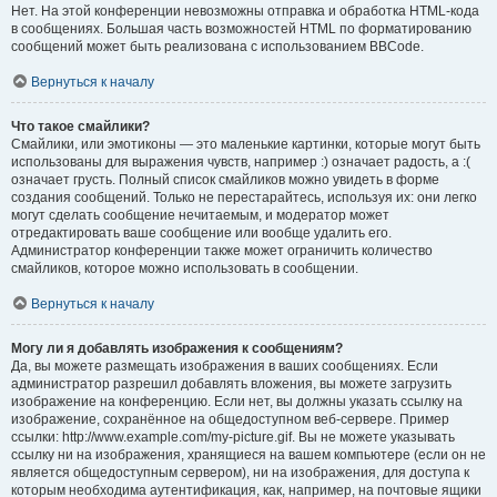
Нет. На этой конференции невозможны отправка и обработка HTML-кода
в сообщениях. Большая часть возможностей HTML по форматированию
сообщений может быть реализована с использованием BBCode.
Вернуться к началу
Что такое смайлики?
Смайлики, или эмотиконы — это маленькие картинки, которые могут быть
использованы для выражения чувств, например :) означает радость, а :(
означает грусть. Полный список смайликов можно увидеть в форме
создания сообщений. Только не перестарайтесь, используя их: они легко
могут сделать сообщение нечитаемым, и модератор может
отредактировать ваше сообщение или вообще удалить его.
Администратор конференции также может ограничить количество
смайликов, которое можно использовать в сообщении.
Вернуться к началу
Могу ли я добавлять изображения к сообщениям?
Да, вы можете размещать изображения в ваших сообщениях. Если
администратор разрешил добавлять вложения, вы можете загрузить
изображение на конференцию. Если нет, вы должны указать ссылку на
изображение, сохранённое на общедоступном веб-сервере. Пример
ссылки: http://www.example.com/my-picture.gif. Вы не можете указывать
ссылку ни на изображения, хранящиеся на вашем компьютере (если он не
является общедоступным сервером), ни на изображения, для доступа к
которым необходима аутентификация, как, например, на почтовые ящики