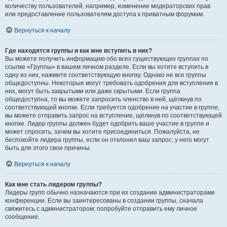
количеству пользователей, например, изменение модераторских прав
или предоставление пользователям доступа к приватным форумам.
Вернуться к началу
Где находятся группы и как мне вступить в них?
Вы можете получить информацию обо всех существующих группах по
ссылке «Группы» в вашем личном разделе. Если вы хотите вступить в
одну из них, нажмите соответствующую кнопку. Однако не все группы
общедоступны. Некоторые могут требовать одобрения для вступления в
них, могут быть закрытыми или даже скрытыми. Если группа
общедоступна, то вы можете запросить членство в ней, щёлкнув по
соответствующей кнопке. Если требуется одобрение на участие в группе,
вы можете отправить запрос на вступление, щёлкнув по соответствующей
кнопке. Лидер группы должен будет одобрить ваше участие в группе и
может спросить, зачем вы хотите присоединиться. Пожалуйста, не
беспокойте лидера группы, если он отклонил ваш запрос; у него могут
быть для этого свои причины.
Вернуться к началу
Как мне стать лидером группы?
Лидеры групп обычно назначаются при их создании администраторами
конференции. Если вы заинтересованы в создании группы, сначала
свяжитесь с администратором; попробуйте отправить ему личное
сообщение.