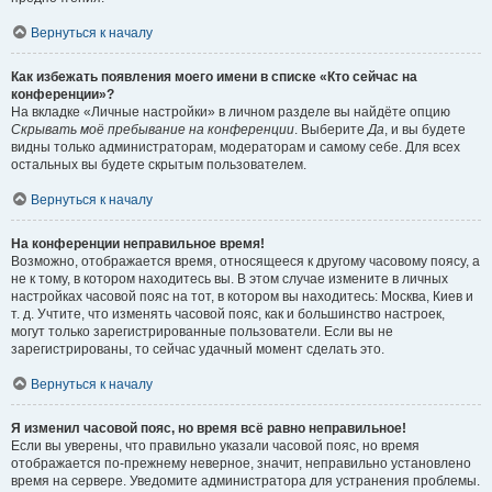
Вернуться к началу
Как избежать появления моего имени в списке «Кто сейчас на
конференции»?
На вкладке «Личные настройки» в личном разделе вы найдёте опцию
Скрывать моё пребывание на конференции
. Выберите
Да
, и вы будете
видны только администраторам, модераторам и самому себе. Для всех
остальных вы будете скрытым пользователем.
Вернуться к началу
На конференции неправильное время!
Возможно, отображается время, относящееся к другому часовому поясу, а
не к тому, в котором находитесь вы. В этом случае измените в личных
настройках часовой пояс на тот, в котором вы находитесь: Москва, Киев и
т. д. Учтите, что изменять часовой пояс, как и большинство настроек,
могут только зарегистрированные пользователи. Если вы не
зарегистрированы, то сейчас удачный момент сделать это.
Вернуться к началу
Я изменил часовой пояс, но время всё равно неправильное!
Если вы уверены, что правильно указали часовой пояс, но время
отображается по-прежнему неверное, значит, неправильно установлено
время на сервере. Уведомите администратора для устранения проблемы.