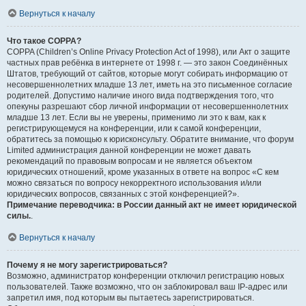
Вернуться к началу
Что такое COPPA?
COPPA (Children’s Online Privacy Protection Act of 1998), или Акт о защите
частных прав ребёнка в интернете от 1998 г. — это закон Соединённых
Штатов, требующий от сайтов, которые могут собирать информацию от
несовершеннолетних младше 13 лет, иметь на это письменное согласие
родителей. Допустимо наличие иного вида подтверждения того, что
опекуны разрешают сбор личной информации от несовершеннолетних
младше 13 лет. Если вы не уверены, применимо ли это к вам, как к
регистрирующемуся на конференции, или к самой конференции,
обратитесь за помощью к юрисконсульту. Обратите внимание, что форум
Limited администрация данной конференции не может давать
рекомендаций по правовым вопросам и не является объектом
юридических отношений, кроме указанных в ответе на вопрос «С кем
можно связаться по вопросу некорректного использования и/или
юридических вопросов, связанных с этой конференцией?».
Примечание переводчика: в России данный акт не имеет юридической
силы.
.
Вернуться к началу
Почему я не могу зарегистрироваться?
Возможно, администратор конференции отключил регистрацию новых
пользователей. Также возможно, что он заблокировал ваш IP-адрес или
запретил имя, под которым вы пытаетесь зарегистрироваться.