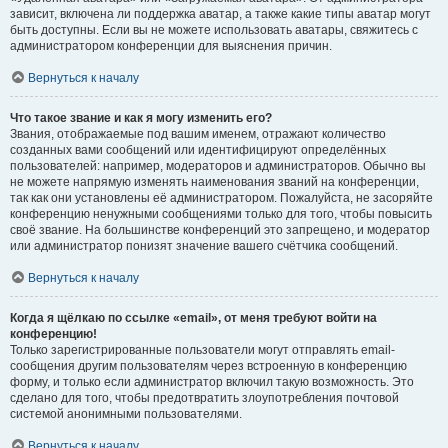
зависит, включена ли поддержка аватар, а также какие типы аватар могут
быть доступны. Если вы не можете использовать аватары, свяжитесь с
администратором конференции для выяснения причин.
Вернуться к началу
Что такое звание и как я могу изменить его?
Звания, отображаемые под вашим именем, отражают количество
созданных вами сообщений или идентифицируют определённых
пользователей: например, модераторов и администраторов. Обычно вы
не можете напрямую изменять наименования званий на конференции,
так как они установлены её администратором. Пожалуйста, не засоряйте
конференцию ненужными сообщениями только для того, чтобы повысить
своё звание. На большинстве конференций это запрещено, и модератор
или администратор понизят значение вашего счётчика сообщений.
Вернуться к началу
Когда я щёлкаю по ссылке «email», от меня требуют войти на
конференцию!
Только зарегистрированные пользователи могут отправлять email-
сообщения другим пользователям через встроенную в конференцию
форму, и только если администратор включил такую возможность. Это
сделано для того, чтобы предотвратить злоупотребления почтовой
системой анонимными пользователями.
Вернуться к началу