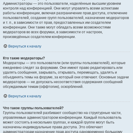
Администраторы — это пользователи, наделённые высшим уровнем
контроля над конференцией. Они могут управлять всеми аспектами
работы конференции, включая разграничение прав доступа, отключение
пользователей, создание групп пользователей, назначение модераторов
и т. п., в зависимости от прав, предоставленных им создателем
конференции. Они также могут обладать всеми возможностями
модераторов во всех форумах, в зависимости от настроек,
произведённых создателем конференции.
Вернуться к началу
Кто такие модераторы?
Модераторы — это пользователи (или группы пользователей), которые
ежедневно следят за форумами. Они имеют право редактировать или
удалять сообщения, закрывать, открывать, перемещать, удалять и
объединять темы на форуме, за который они отвечают. Основные задачи
модераторов — не допускать несоответствия содержания сообщений
обсуждаемым темам (оффтопик), оскорблений.
Вернуться к началу
Что такое группы пользователей?
Группы пользователей разбивают сообщество на структурные части,
управляемые администратором конференции. Каждый пользователь
может состоять в нескольких группах, и каждой группе могут быть
назначены индивидуальные права доступа. Это облегчает
администраторам назначение прав доступа одновременно большому