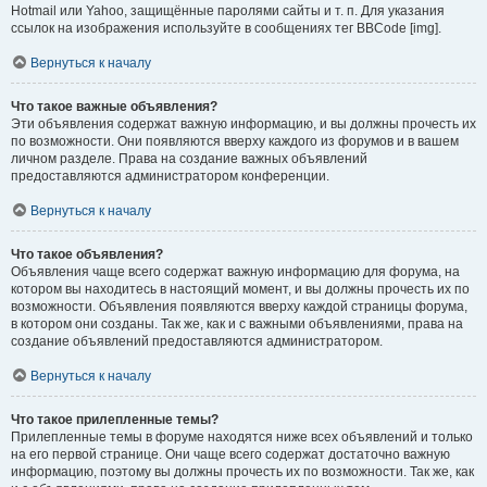
Hotmail или Yahoo, защищённые паролями сайты и т. п. Для указания
ссылок на изображения используйте в сообщениях тег BBCode [img].
Вернуться к началу
Что такое важные объявления?
Эти объявления содержат важную информацию, и вы должны прочесть их
по возможности. Они появляются вверху каждого из форумов и в вашем
личном разделе. Права на создание важных объявлений
предоставляются администратором конференции.
Вернуться к началу
Что такое объявления?
Объявления чаще всего содержат важную информацию для форума, на
котором вы находитесь в настоящий момент, и вы должны прочесть их по
возможности. Объявления появляются вверху каждой страницы форума,
в котором они созданы. Так же, как и с важными объявлениями, права на
создание объявлений предоставляются администратором.
Вернуться к началу
Что такое прилепленные темы?
Прилепленные темы в форуме находятся ниже всех объявлений и только
на его первой странице. Они чаще всего содержат достаточно важную
информацию, поэтому вы должны прочесть их по возможности. Так же, как