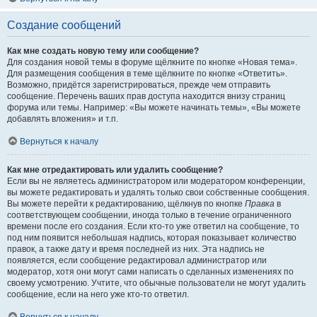
Создание сообщений
Как мне создать новую тему или сообщение?
Для создания новой темы в форуме щёлкните по кнопке «Новая тема».
Для размещения сообщения в теме щёлкните по кнопке «Ответить».
Возможно, придётся зарегистрироваться, прежде чем отправить
сообщение. Перечень ваших прав доступа находится внизу страниц
форума или темы. Например: «Вы можете начинать темы», «Вы можете
добавлять вложения» и т.п.
Вернуться к началу
Как мне отредактировать или удалить сообщение?
Если вы не являетесь администратором или модератором конференции,
вы можете редактировать и удалять только свои собственные сообщения.
Вы можете перейти к редактированию, щёлкнув по кнопке
Правка
в
соответствующем сообщении, иногда только в течение ограниченного
времени после его создания. Если кто-то уже ответил на сообщение, то
под ним появится небольшая надпись, которая показывает количество
правок, а также дату и время последней из них. Эта надпись не
появляется, если сообщение редактировал администратор или
модератор, хотя они могут сами написать о сделанных изменениях по
своему усмотрению. Учтите, что обычные пользователи не могут удалить
сообщение, если на него уже кто-то ответил.