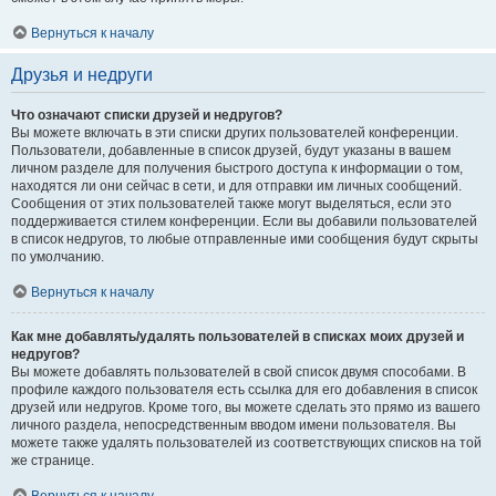
Вернуться к началу
Друзья и недруги
Что означают списки друзей и недругов?
Вы можете включать в эти списки других пользователей конференции.
Пользователи, добавленные в список друзей, будут указаны в вашем
личном разделе для получения быстрого доступа к информации о том,
находятся ли они сейчас в сети, и для отправки им личных сообщений.
Сообщения от этих пользователей также могут выделяться, если это
поддерживается стилем конференции. Если вы добавили пользователей
в список недругов, то любые отправленные ими сообщения будут скрыты
по умолчанию.
Вернуться к началу
Как мне добавлять/удалять пользователей в списках моих друзей и
недругов?
Вы можете добавлять пользователей в свой список двумя способами. В
профиле каждого пользователя есть ссылка для его добавления в список
друзей или недругов. Кроме того, вы можете сделать это прямо из вашего
личного раздела, непосредственным вводом имени пользователя. Вы
можете также удалять пользователей из соответствующих списков на той
же странице.