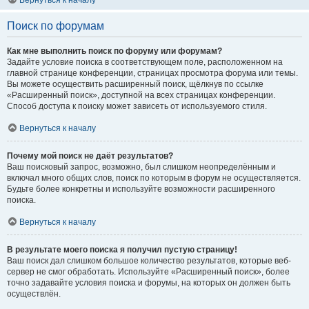
Вернуться к началу
Поиск по форумам
Как мне выполнить поиск по форуму или форумам?
Задайте условие поиска в соответствующем поле, расположенном на
главной странице конференции, страницах просмотра форума или темы.
Вы можете осуществить расширенный поиск, щёлкнув по ссылке
«Расширенный поиск», доступной на всех страницах конференции.
Способ доступа к поиску может зависеть от используемого стиля.
Вернуться к началу
Почему мой поиск не даёт результатов?
Ваш поисковый запрос, возможно, был слишком неопределённым и
включал много общих слов, поиск по которым в форум не осуществляется.
Будьте более конкретны и используйте возможности расширенного
поиска.
Вернуться к началу
В результате моего поиска я получил пустую страницу!
Ваш поиск дал слишком большое количество результатов, которые веб-
сервер не смог обработать. Используйте «Расширенный поиск», более
точно задавайте условия поиска и форумы, на которых он должен быть
осуществлён.