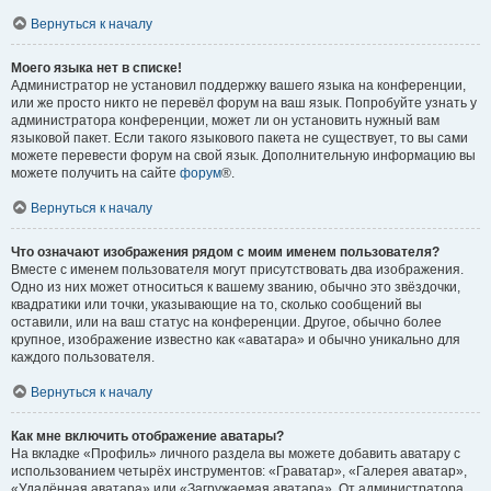
Вернуться к началу
Моего языка нет в списке!
Администратор не установил поддержку вашего языка на конференции,
или же просто никто не перевёл форум на ваш язык. Попробуйте узнать у
администратора конференции, может ли он установить нужный вам
языковой пакет. Если такого языкового пакета не существует, то вы сами
можете перевести форум на свой язык. Дополнительную информацию вы
можете получить на сайте
форум
®.
Вернуться к началу
Что означают изображения рядом с моим именем пользователя?
Вместе с именем пользователя могут присутствовать два изображения.
Одно из них может относиться к вашему званию, обычно это звёздочки,
квадратики или точки, указывающие на то, сколько сообщений вы
оставили, или на ваш статус на конференции. Другое, обычно более
крупное, изображение известно как «аватара» и обычно уникально для
каждого пользователя.
Вернуться к началу
Как мне включить отображение аватары?
На вкладке «Профиль» личного раздела вы можете добавить аватару с
использованием четырёх инструментов: «Граватар», «Галерея аватар»,
«Удалённая аватара» или «Загружаемая аватара». От администратора