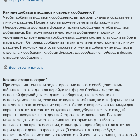
Вернуться к началу
Как мне добавить подпись к своему сообщению?
Чтобы добавить подпись к сообщению, вы должны сначала создать её в
личном разделе. После этого вы можете отметить флажком пункт
Присоединить подпись
в форме отправки сообщения, чтобы подпись
добавилась. Вы также можете настроить добавление подписи по
умолчанию ко всем вашим сообщениям, сделав соответствующий выбор в
параграфе «Отправка сообщений» пункта «Личные настройки» в личном
разделе. Несмотря на это, вы сможете отменить добавление подписи в
отдельных сообщениях, убрав флажок
Присоединить подпись
в форме
отправки сообщения.
Вернуться к началу
Как мне создать опрос?
При создании темы или редактировании первого сообщения темы
щёлкните на вкладке или перейдите в форму
Создать опрос
под
основной формой для создания сообщения, в зависимости от
используемого стиля; если вы не видите такой вкладки или формы, то вы
не имеете прав на создание опросов. Укажите вопрос и как минимум два
варианта ответа в соответствующих полях, убедившись, что каждый
вариант находится на отдельной строке текстового поля. Вы также
можете задать количество вариантов, которые могут выбрать
пользователи при голосовании, с помощью опции «Вариантов ответа»,
период проведения опроса в днях (0 означает, что опрос будет
постоянным) и возможность пользователей изменять вариант, за который