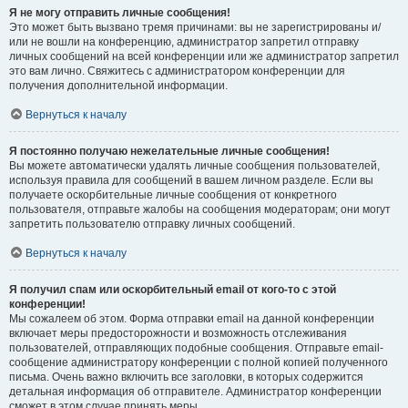
Я не могу отправить личные сообщения!
Это может быть вызвано тремя причинами: вы не зарегистрированы и/
или не вошли на конференцию, администратор запретил отправку
личных сообщений на всей конференции или же администратор запретил
это вам лично. Свяжитесь с администратором конференции для
получения дополнительной информации.
Вернуться к началу
Я постоянно получаю нежелательные личные сообщения!
Вы можете автоматически удалять личные сообщения пользователей,
используя правила для сообщений в вашем личном разделе. Если вы
получаете оскорбительные личные сообщения от конкретного
пользователя, отправьте жалобы на сообщения модераторам; они могут
запретить пользователю отправку личных сообщений.
Вернуться к началу
Я получил спам или оскорбительный email от кого-то с этой
конференции!
Мы сожалеем об этом. Форма отправки email на данной конференции
включает меры предосторожности и возможность отслеживания
пользователей, отправляющих подобные сообщения. Отправьте email-
сообщение администратору конференции с полной копией полученного
письма. Очень важно включить все заголовки, в которых содержится
детальная информация об отправителе. Администратор конференции
сможет в этом случае принять меры.