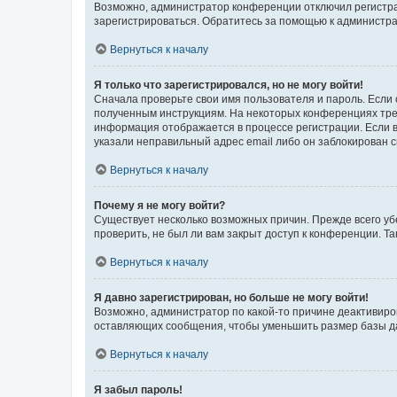
Возможно, администратор конференции отключил регистрац
зарегистрироваться. Обратитесь за помощью к администр
Вернуться к началу
Я только что зарегистрировался, но не могу войти!
Сначала проверьте свои имя пользователя и пароль. Если 
полученным инструкциям. На некоторых конференциях треб
информация отображается в процессе регистрации. Если в
указали неправильный адрес email либо он заблокирован с
Вернуться к началу
Почему я не могу войти?
Существует несколько возможных причин. Прежде всего уб
проверить, не был ли вам закрыт доступ к конференции. 
Вернуться к началу
Я давно зарегистрирован, но больше не могу войти!
Возможно, администратор по какой-то причине деактивиро
оставляющих сообщения, чтобы уменьшить размер базы дан
Вернуться к началу
Я забыл пароль!