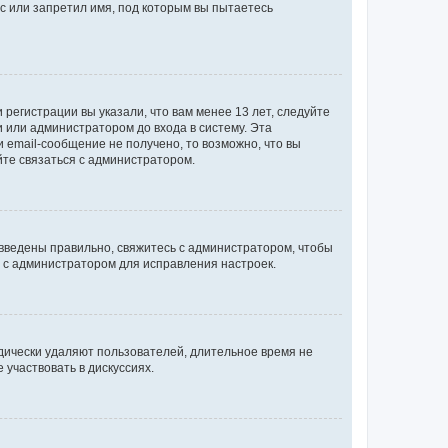
с или запретил имя, под которым вы пытаетесь
регистрации вы указали, что вам менее 13 лет, следуйте
 или администратором до входа в систему. Эта
 email-сообщение не получено, то возможно, что вы
йте связаться с администратором.
 введены правильно, свяжитесь с администратором, чтобы
ь с администратором для исправления настроек.
дически удаляют пользователей, длительное время не
участвовать в дискуссиях.