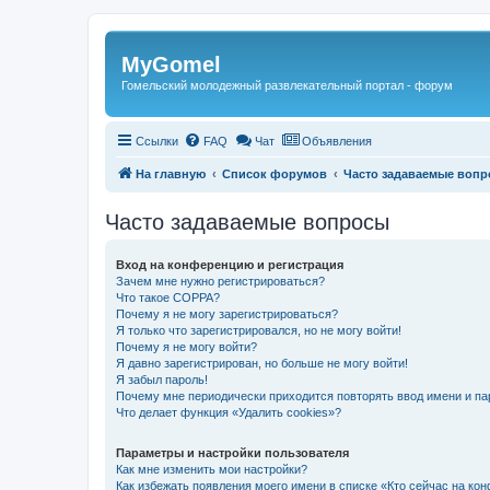
Регистрация
MyGomel
Гомельский молодежный развлекательный портал - форум
Ссылки
FAQ
Чат
Объявления
На главную
Список форумов
Часто задаваемые воп
Часто задаваемые вопросы
Вход на конференцию и регистрация
Зачем мне нужно регистрироваться?
Что такое COPPA?
Почему я не могу зарегистрироваться?
Я только что зарегистрировался, но не могу войти!
Почему я не могу войти?
Я давно зарегистрирован, но больше не могу войти!
Я забыл пароль!
Почему мне периодически приходится повторять ввод имени и па
Что делает функция «Удалить cookies»?
Параметры и настройки пользователя
Как мне изменить мои настройки?
Как избежать появления моего имени в списке «Кто сейчас на ко