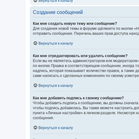
Вернуться к началу
Создание сообщений
Как мне создать новую тему или сообщение?
Для создания новой темы в форуме щёлкните по кнопке «Н
отправить сообщение. Перечень ваших прав доступа наход
Вернуться к началу
Как мне отредактировать или удалить сообщение?
Если вы не являетесь администратором или модератором 
по кнопке
Правка
в соответствующем сообщении, иногда тол
надпись, которая показывает количество правок, а также 
сами написать о сделанных изменениях по своему усмотрен
Вернуться к началу
Как мне добавить подпись к своему сообщению?
Чтобы добавить подпись к сообщению, вы должны сначала 
чтобы подпись добавилась. Вы также можете настроить д
пункта «Личные настройки» в личном разделе. Несмотря н
сообщения.
Вернуться к началу