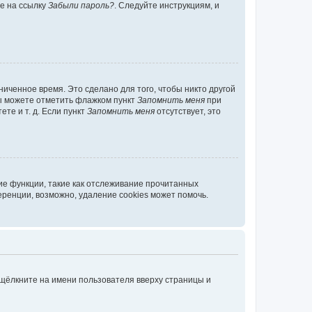
те на ссылку
Забыли пароль?
. Следуйте инструкциям, и
иченное время. Это сделано для того, чтобы никто другой
вы можете отметить флажком пункт
Запомнить меня
при
те и т. д. Если пункт
Запомнить меня
отсутствует, это
ие функции, такие как отслеживание прочитанных
ренции, возможно, удаление cookies может помочь.
 щёлкните на имени пользователя вверху страницы и