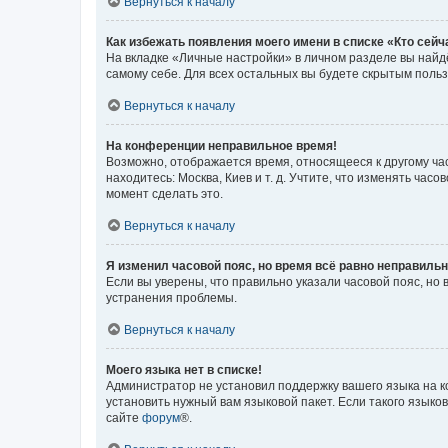
Вернуться к началу
Как избежать появления моего имени в списке «Кто сей
На вкладке «Личные настройки» в личном разделе вы най
самому себе. Для всех остальных вы будете скрытым поль
Вернуться к началу
На конференции неправильное время!
Возможно, отображается время, относящееся к другому часо
находитесь: Москва, Киев и т. д. Учтите, что изменять час
момент сделать это.
Вернуться к началу
Я изменил часовой пояс, но время всё равно неправильн
Если вы уверены, что правильно указали часовой пояс, н
устранения проблемы.
Вернуться к началу
Моего языка нет в списке!
Администратор не установил поддержку вашего языка на к
установить нужный вам языковой пакет. Если такого языко
сайте
форум
®.