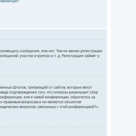
конференции?
 размещать сообщения, или нет. Тем не менее регистрация
щений, участие в группах и т. д. Регистрация займёт у
единённых Штатов, требующий от сайтов, которые могут
 вида подтверждения того, что опекуны разрешают сбор
конференции, или к самой конференции, обратитесь за
по правовым вопросам и не является объектом
ридических вопросов, связанных с этой конференцией?».