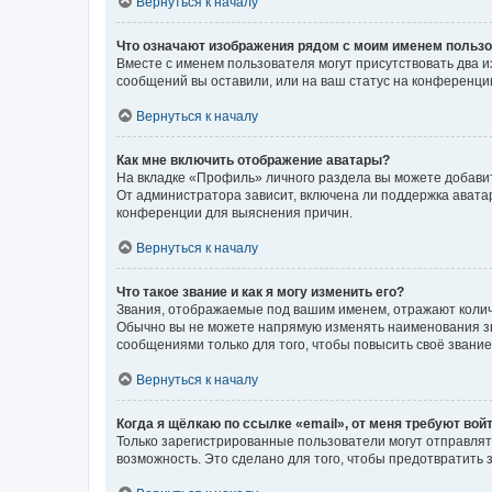
Вернуться к началу
Что означают изображения рядом с моим именем польз
Вместе с именем пользователя могут присутствовать два и
сообщений вы оставили, или на ваш статус на конференции
Вернуться к началу
Как мне включить отображение аватары?
На вкладке «Профиль» личного раздела вы можете добавит
От администратора зависит, включена ли поддержка аватар
конференции для выяснения причин.
Вернуться к началу
Что такое звание и как я могу изменить его?
Звания, отображаемые под вашим именем, отражают коли
Обычно вы не можете напрямую изменять наименования зв
сообщениями только для того, чтобы повысить своё звани
Вернуться к началу
Когда я щёлкаю по ссылке «email», от меня требуют вой
Только зарегистрированные пользователи могут отправлят
возможность. Это сделано для того, чтобы предотвратит