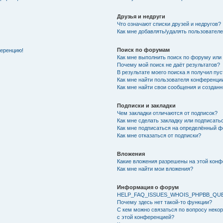
Друзья и недруги
Что означают списки друзей и недругов?
Как мне добавлять/удалять пользователе
Поиск по форумам
ференцию!
Как мне выполнить поиск по форуму ил
Почему мой поиск не даёт результатов?
В результате моего поиска я получил пу
Как мне найти пользователя конференци
Как мне найти свои сообщения и создан
Подписки и закладки
Чем закладки отличаются от подписок?
Как мне сделать закладку или подписат
Как мне подписаться на определённый 
Как мне отказаться от подписки?
Вложения
Какие вложения разрешены на этой кон
Как мне найти мои вложения?
Информация о форум
HELP_FAQ_ISSUES_WHOIS_PHPBB_QU
Почему здесь нет такой-то функции?
С кем можно связаться по вопросу неко
с этой конференцией?