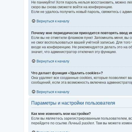
Не паникуйте! Хотя пароль нельзя восстановить, можно л
скоро вы снова сможете войти на конференцию.
Если не удалось получить новый пароль, свяжитесь с адм
Вернуться к началу
Почему мне периодически приходится повторять ввод и
Если вы не отметили флажком пункт
Запомнить меня
, вы 
не смог воспользоваться вашей учётной записью. Для того
входе на конференцию. Не рекомендуется делать это на об
значит, что администратор отключил эту функцию.
Вернуться к началу
Что делает функция «Удалить cookies»?
Она удаляет все созданные cookies, которые позволяют в
сообщений, если эта возможность включена администратор
Вернуться к началу
Параметры и настройки пользователя
Как мне изменить мои настройки?
Если вы являетесь зарегистрированным пользователем, вс
перейдите по ссылке
Личный раздел
. Там вы можете измен