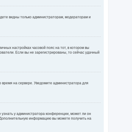
будете видны только администраторам, модераторам и
личных настройках часовой пояс на тот, в котором вы
ьзователи. Если вы не зарегистрированы, то сейчас удачный
но время на сервере. Уведомите администратора для
е узнать у администратора конференции, может ли он
к. Дополнительную информацию вы можете получить на