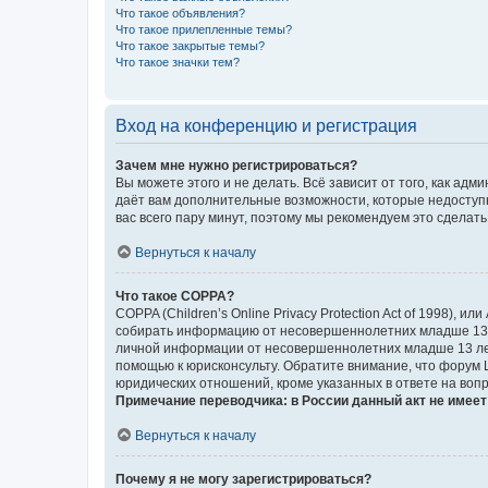
Что такое объявления?
Что такое прилепленные темы?
Что такое закрытые темы?
Что такое значки тем?
Вход на конференцию и регистрация
Зачем мне нужно регистрироваться?
Вы можете этого и не делать. Всё зависит от того, как а
даёт вам дополнительные возможности, которые недоступны
вас всего пару минут, поэтому мы рекомендуем это сделать
Вернуться к началу
Что такое COPPA?
COPPA (Children’s Online Privacy Protection Act of 1998),
собирать информацию от несовершеннолетних младше 13 ле
личной информации от несовершеннолетних младше 13 лет.
помощью к юрисконсульту. Обратите внимание, что форум 
юридических отношений, кроме указанных в ответе на вопр
Примечание переводчика: в России данный акт не имее
Вернуться к началу
Почему я не могу зарегистрироваться?