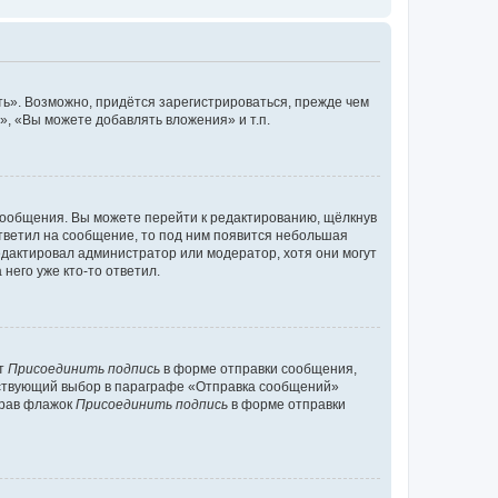
ь». Возможно, придётся зарегистрироваться, прежде чем
, «Вы можете добавлять вложения» и т.п.
сообщения. Вы можете перейти к редактированию, щёлкнув
ответил на сообщение, то под ним появится небольшая
редактировал администратор или модератор, хотя они могут
него уже кто-то ответил.
кт
Присоединить подпись
в форме отправки сообщения,
тствующий выбор в параграфе «Отправка сообщений»
брав флажок
Присоединить подпись
в форме отправки