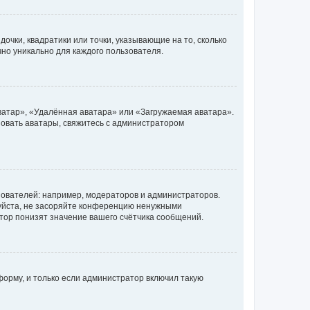
очки, квадратики или точки, указывающие на то, сколько
чно уникально для каждого пользователя.
ватар», «Удалённая аватара» или «Загружаемая аватара».
ьзовать аватары, свяжитесь с администратором
ователей: например, модераторов и администраторов.
уйста, не засоряйте конференцию ненужными
тор понизят значение вашего счётчика сообщений.
орму, и только если администратор включил такую