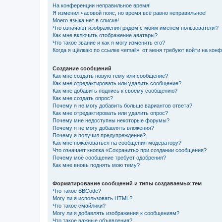
На конференции неправильное время!
Я изменил часовой пояс, но время всё равно неправильное!
Моего языка нет в списке!
Что означают изображения рядом с моим именем пользователя?
Как мне включить отображение аватары?
Что такое звание и как я могу изменить его?
Когда я щёлкаю по ссылке «email», от меня требуют войти на кон
Создание сообщений
Как мне создать новую тему или сообщение?
Как мне отредактировать или удалить сообщение?
Как мне добавить подпись к своему сообщению?
Как мне создать опрос?
Почему я не могу добавить больше вариантов ответа?
Как мне отредактировать или удалить опрос?
Почему мне недоступны некоторые форумы?
Почему я не могу добавлять вложения?
Почему я получил предупреждение?
Как мне пожаловаться на сообщения модератору?
Что означает кнопка «Сохранить» при создании сообщения?
Почему моё сообщение требует одобрения?
Как мне вновь поднять мою тему?
Форматирование сообщений и типы создаваемых тем
Что такое BBCode?
Могу ли я использовать HTML?
Что такое смайлики?
Могу ли я добавлять изображения к сообщениям?
Что такое важные объявления?