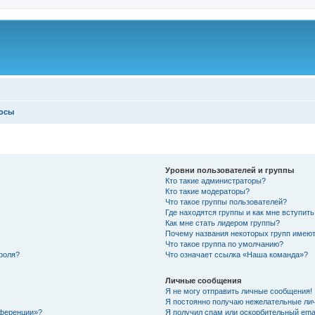
росы
Уровни пользователей и группы
Кто такие администраторы?
Кто такие модераторы?
Что такое группы пользователей?
Где находятся группы и как мне вступить
Как мне стать лидером группы?
Почему названия некоторых групп имеют
Что такое группа по умолчанию?
роля?
Что означает ссылка «Наша команда»?
Личные сообщения
Я не могу отправить личные сообщения!
Я постоянно получаю нежелательные ли
нференции»?
Я получил спам или оскорбительный email