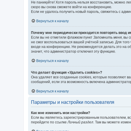
Не паникуйте! Хотя пароль нельзя восстановить, можно л
скоро вы снова сможете войти на конференцию.
Если не удалось получить новый пароль, свяжитесь с адм
Вернуться к началу
Почему мне периодически приходится повторять ввод и
Если вы не отметили флажком пункт
Запомнить меня
, вы 
не смог воспользоваться вашей учётной записью. Для того
входе на конференцию. Не рекомендуется делать это на об
значит, что администратор отключил эту функцию.
Вернуться к началу
Что делает функция «Удалить cookies»?
Она удаляет все созданные cookies, которые позволяют в
сообщений, если эта возможность включена администратор
Вернуться к началу
Параметры и настройки пользователя
Как мне изменить мои настройки?
Если вы являетесь зарегистрированным пользователем, вс
перейдите по ссылке
Личный раздел
. Там вы можете измен