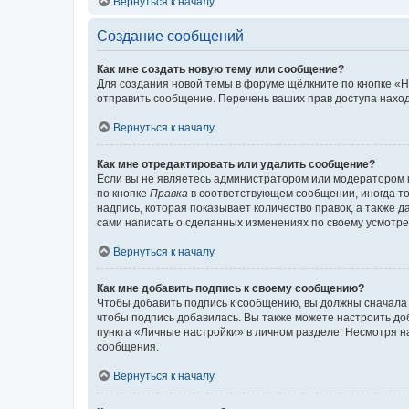
Вернуться к началу
Создание сообщений
Как мне создать новую тему или сообщение?
Для создания новой темы в форуме щёлкните по кнопке «Н
отправить сообщение. Перечень ваших прав доступа наход
Вернуться к началу
Как мне отредактировать или удалить сообщение?
Если вы не являетесь администратором или модератором 
по кнопке
Правка
в соответствующем сообщении, иногда тол
надпись, которая показывает количество правок, а также 
сами написать о сделанных изменениях по своему усмотрен
Вернуться к началу
Как мне добавить подпись к своему сообщению?
Чтобы добавить подпись к сообщению, вы должны сначала 
чтобы подпись добавилась. Вы также можете настроить д
пункта «Личные настройки» в личном разделе. Несмотря н
сообщения.
Вернуться к началу