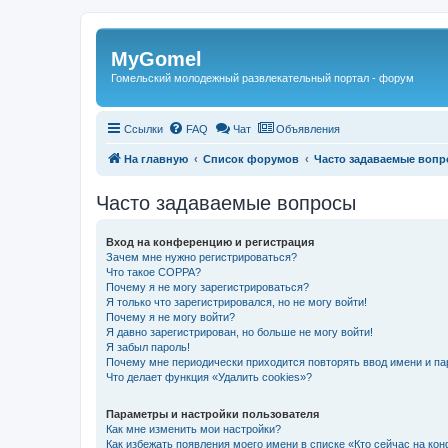
Регистрация
MyGomel
Гомельский молодежный развлекательный портал - форум
Ссылки
FAQ
Чат
Объявления
На главную
Список форумов
Часто задаваемые воп
Часто задаваемые вопросы
Вход на конференцию и регистрация
Зачем мне нужно регистрироваться?
Что такое COPPA?
Почему я не могу зарегистрироваться?
Я только что зарегистрировался, но не могу войти!
Почему я не могу войти?
Я давно зарегистрирован, но больше не могу войти!
Я забыл пароль!
Почему мне периодически приходится повторять ввод имени и па
Что делает функция «Удалить cookies»?
Параметры и настройки пользователя
Как мне изменить мои настройки?
Как избежать появления моего имени в списке «Кто сейчас на ко