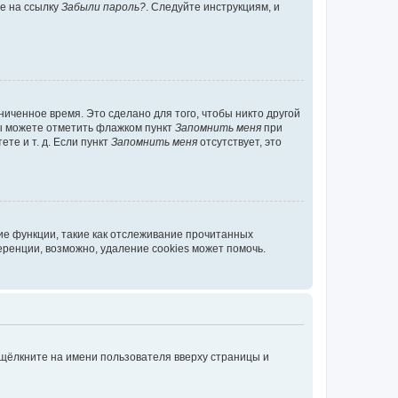
те на ссылку
Забыли пароль?
. Следуйте инструкциям, и
иченное время. Это сделано для того, чтобы никто другой
вы можете отметить флажком пункт
Запомнить меня
при
те и т. д. Если пункт
Запомнить меня
отсутствует, это
ие функции, такие как отслеживание прочитанных
ренции, возможно, удаление cookies может помочь.
 щёлкните на имени пользователя вверху страницы и