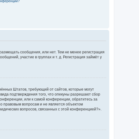
конференции?
 размещать сообщения, или нет. Тем не менее регистрация
щений, участие в группах и т. д. Регистрация займёт у
единённых Штатов, требующий от сайтов, которые могут
 вида подтверждения того, что опекуны разрешают сбор
конференции, или к самой конференции, обратитесь за
по правовым вопросам и не является объектом
ридических вопросов, связанных с этой конференцией?».