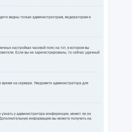
будете видны только администраторам, модераторам и
личных настройках часовой пояс на тот, в котором вы
ьзователи. Если вы не зарегистрированы, то сейчас удачный
но время на сервере. Уведомите администратора для
е узнать у администратора конференции, может ли он
к. Дополнительную информацию вы можете получить на