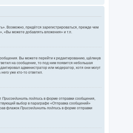
ь». Возможно, придётся зарегистрироваться, прежде чем
, «Вы можете добавлять вложения» и т.п.
сообщения. Вы можете перейти к редактированию, щёлкнув
ответил на сообщение, то под ним появится небольшая
редактировал администратор или модератор, хотя они могут
него уже кто-то ответил.
кт
Присоединить подпись
в форме отправки сообщения,
тствующий выбор в параграфе «Отправка сообщений»
брав флажок
Присоединить подпись
в форме отправки