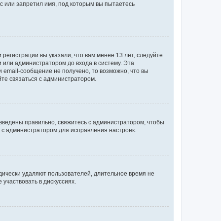
с или запретил имя, под которым вы пытаетесь
регистрации вы указали, что вам менее 13 лет, следуйте
 или администратором до входа в систему. Эта
 email-сообщение не получено, то возможно, что вы
йте связаться с администратором.
 введены правильно, свяжитесь с администратором, чтобы
ь с администратором для исправления настроек.
дически удаляют пользователей, длительное время не
участвовать в дискуссиях.