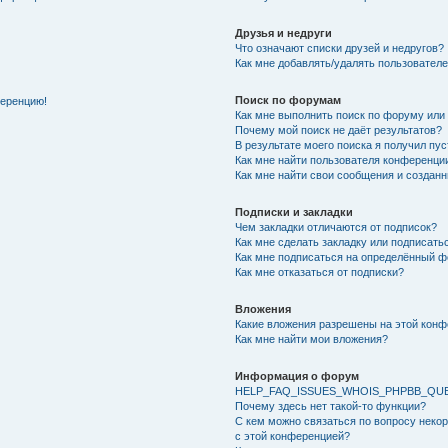
Друзья и недруги
Что означают списки друзей и недругов?
Как мне добавлять/удалять пользователе
Поиск по форумам
ференцию!
Как мне выполнить поиск по форуму ил
Почему мой поиск не даёт результатов?
В результате моего поиска я получил пу
Как мне найти пользователя конференци
Как мне найти свои сообщения и создан
Подписки и закладки
Чем закладки отличаются от подписок?
Как мне сделать закладку или подписат
Как мне подписаться на определённый 
Как мне отказаться от подписки?
Вложения
Какие вложения разрешены на этой кон
Как мне найти мои вложения?
Информация о форум
HELP_FAQ_ISSUES_WHOIS_PHPBB_QU
Почему здесь нет такой-то функции?
С кем можно связаться по вопросу неко
с этой конференцией?