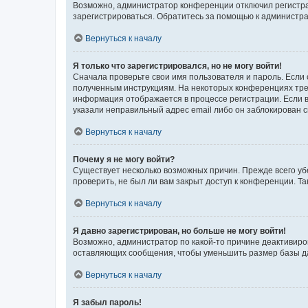
Возможно, администратор конференции отключил регистрац
зарегистрироваться. Обратитесь за помощью к администр
Вернуться к началу
Я только что зарегистрировался, но не могу войти!
Сначала проверьте свои имя пользователя и пароль. Если 
полученным инструкциям. На некоторых конференциях треб
информация отображается в процессе регистрации. Если в
указали неправильный адрес email либо он заблокирован с
Вернуться к началу
Почему я не могу войти?
Существует несколько возможных причин. Прежде всего уб
проверить, не был ли вам закрыт доступ к конференции. 
Вернуться к началу
Я давно зарегистрирован, но больше не могу войти!
Возможно, администратор по какой-то причине деактивиро
оставляющих сообщения, чтобы уменьшить размер базы дан
Вернуться к началу
Я забыл пароль!