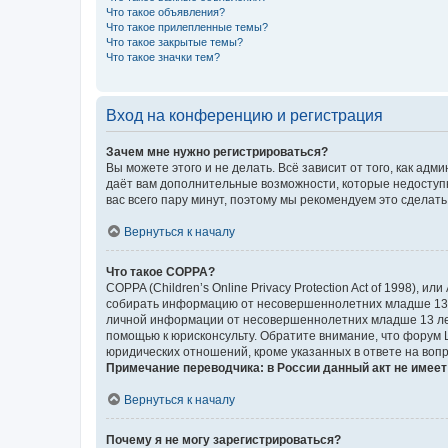
Что такое объявления?
Что такое прилепленные темы?
Что такое закрытые темы?
Что такое значки тем?
Вход на конференцию и регистрация
Зачем мне нужно регистрироваться?
Вы можете этого и не делать. Всё зависит от того, как а
даёт вам дополнительные возможности, которые недоступны
вас всего пару минут, поэтому мы рекомендуем это сделать
Вернуться к началу
Что такое COPPA?
COPPA (Children’s Online Privacy Protection Act of 1998),
собирать информацию от несовершеннолетних младше 13 ле
личной информации от несовершеннолетних младше 13 лет.
помощью к юрисконсульту. Обратите внимание, что форум 
юридических отношений, кроме указанных в ответе на вопр
Примечание переводчика: в России данный акт не имее
Вернуться к началу
Почему я не могу зарегистрироваться?