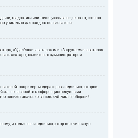
очки, квадратики или точки, указывающие на то, сколько
чно уникально для каждого пользователя.
ватар», «Удалённая аватара» или «Загружаемая аватара».
ьзовать аватары, свяжитесь с администратором
ователей: например, модераторов и администраторов.
уйста, не засоряйте конференцию ненужными
тор понизят значение вашего счётчика сообщений.
орму, и только если администратор включил такую