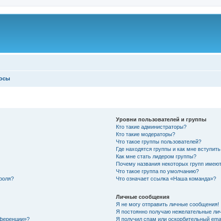
росы
Уровни пользователей и группы
Кто такие администраторы?
Кто такие модераторы?
Что такое группы пользователей?
Где находятся группы и как мне вступить
Как мне стать лидером группы?
Почему названия некоторых групп имеют
Что такое группа по умолчанию?
роля?
Что означает ссылка «Наша команда»?
Личные сообщения
Я не могу отправить личные сообщения!
Я постоянно получаю нежелательные ли
нференции»?
Я получил спам или оскорбительный email