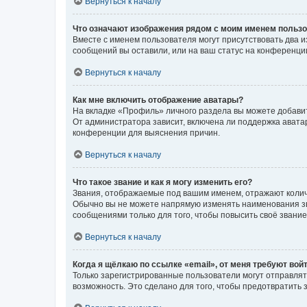
Вернуться к началу
Что означают изображения рядом с моим именем польз
Вместе с именем пользователя могут присутствовать два и
сообщений вы оставили, или на ваш статус на конференции
Вернуться к началу
Как мне включить отображение аватары?
На вкладке «Профиль» личного раздела вы можете добавит
От администратора зависит, включена ли поддержка аватар
конференции для выяснения причин.
Вернуться к началу
Что такое звание и как я могу изменить его?
Звания, отображаемые под вашим именем, отражают коли
Обычно вы не можете напрямую изменять наименования зв
сообщениями только для того, чтобы повысить своё звани
Вернуться к началу
Когда я щёлкаю по ссылке «email», от меня требуют вой
Только зарегистрированные пользователи могут отправлят
возможность. Это сделано для того, чтобы предотвратит