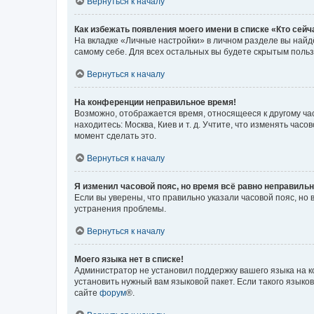
Вернуться к началу
Как избежать появления моего имени в списке «Кто сей
На вкладке «Личные настройки» в личном разделе вы най
самому себе. Для всех остальных вы будете скрытым поль
Вернуться к началу
На конференции неправильное время!
Возможно, отображается время, относящееся к другому часо
находитесь: Москва, Киев и т. д. Учтите, что изменять час
момент сделать это.
Вернуться к началу
Я изменил часовой пояс, но время всё равно неправильн
Если вы уверены, что правильно указали часовой пояс, н
устранения проблемы.
Вернуться к началу
Моего языка нет в списке!
Администратор не установил поддержку вашего языка на к
установить нужный вам языковой пакет. Если такого языко
сайте
форум
®.