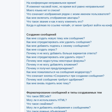
На конференции неправильное время!
Я изменил часовой пояс, но время всё равно неправильное!
Моего языка нет в списке!
Что означают изображения рядом с моим именем пользователя?
Как мне включить отображение аватары?
Что такое звание и как я могу изменить его?
Когда я щёлкаю по ссылке «email», от меня требуют войти на кон
Создание сообщений
Как мне создать новую тему или сообщение?
Как мне отредактировать или удалить сообщение?
Как мне добавить подпись к своему сообщению?
Как мне создать опрос?
Почему я не могу добавить больше вариантов ответа?
Как мне отредактировать или удалить опрос?
Почему мне недоступны некоторые форумы?
Почему я не могу добавлять вложения?
Почему я получил предупреждение?
Как мне пожаловаться на сообщения модератору?
Что означает кнопка «Сохранить» при создании сообщения?
Почему моё сообщение требует одобрения?
Как мне вновь поднять мою тему?
Форматирование сообщений и типы создаваемых тем
Что такое BBCode?
Могу ли я использовать HTML?
Что такое смайлики?
Могу ли я добавлять изображения к сообщениям?
Что такое важные объявления?