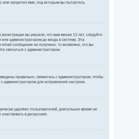
с или запретил имя, под которым вы пытаетесь
регистрации вы указали, что вам менее 13 лет, следуйте
 или администратором до входа в систему. Эта
 email-сообщение не получено, то возможно, что вы
йте связаться с администратором.
 введены правильно, свяжитесь с администратором, чтобы
ь с администратором для исправления настроек.
дически удаляют пользователей, длительное время не
участвовать в дискуссиях.