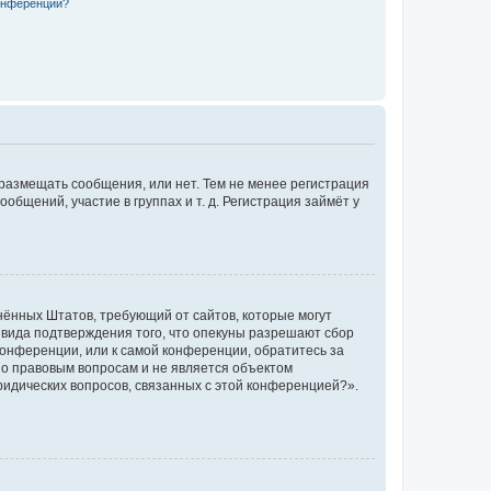
конференции?
 размещать сообщения, или нет. Тем не менее регистрация
щений, участие в группах и т. д. Регистрация займёт у
единённых Штатов, требующий от сайтов, которые могут
 вида подтверждения того, что опекуны разрешают сбор
конференции, или к самой конференции, обратитесь за
по правовым вопросам и не является объектом
ридических вопросов, связанных с этой конференцией?».