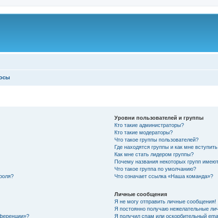
росы
Уровни пользователей и группы
Кто такие администраторы?
Кто такие модераторы?
Что такое группы пользователей?
Где находятся группы и как мне вступить
Как мне стать лидером группы?
Почему названия некоторых групп имеют
Что такое группа по умолчанию?
роля?
Что означает ссылка «Наша команда»?
Личные сообщения
Я не могу отправить личные сообщения!
Я постоянно получаю нежелательные ли
нференции»?
Я получил спам или оскорбительный email