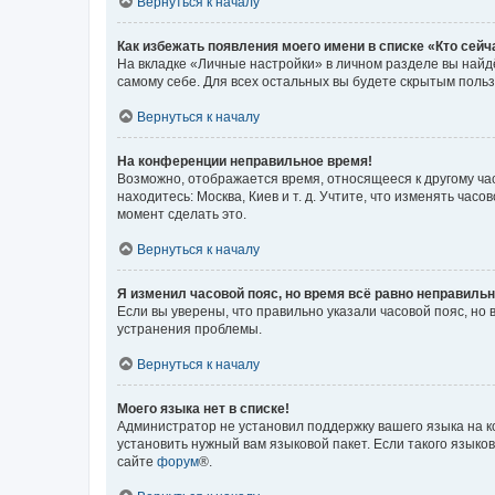
Вернуться к началу
Как избежать появления моего имени в списке «Кто сей
На вкладке «Личные настройки» в личном разделе вы най
самому себе. Для всех остальных вы будете скрытым поль
Вернуться к началу
На конференции неправильное время!
Возможно, отображается время, относящееся к другому часо
находитесь: Москва, Киев и т. д. Учтите, что изменять час
момент сделать это.
Вернуться к началу
Я изменил часовой пояс, но время всё равно неправильн
Если вы уверены, что правильно указали часовой пояс, н
устранения проблемы.
Вернуться к началу
Моего языка нет в списке!
Администратор не установил поддержку вашего языка на к
установить нужный вам языковой пакет. Если такого языко
сайте
форум
®.