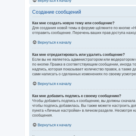
Вернуться к началу
Создание сообщений
Как мне создать новую тему или сообщение?
Для создания новой темы в форуме щёлкните по кнопке «Н
отправить сообщение. Перечень ваших прав доступа наход
Вернуться к началу
Как мне отредактировать или удалить сообщение?
Если вы не являетесь администратором или модератором 
по кнопке
Правка
в соответствующем сообщении, иногда тол
надпись, которая показывает количество правок, а также 
сами написать о сделанных изменениях по своему усмотрен
Вернуться к началу
Как мне добавить подпись к своему сообщению?
Чтобы добавить подпись к сообщению, вы должны сначала 
чтобы подпись добавилась. Вы также можете настроить д
пункта «Личные настройки» в личном разделе. Несмотря н
сообщения.
Вернуться к началу