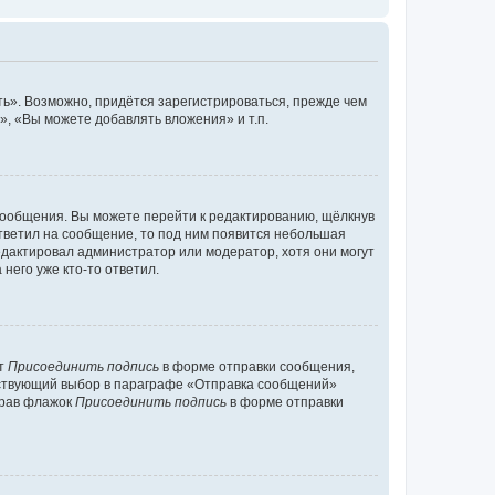
ь». Возможно, придётся зарегистрироваться, прежде чем
, «Вы можете добавлять вложения» и т.п.
сообщения. Вы можете перейти к редактированию, щёлкнув
ответил на сообщение, то под ним появится небольшая
редактировал администратор или модератор, хотя они могут
него уже кто-то ответил.
кт
Присоединить подпись
в форме отправки сообщения,
тствующий выбор в параграфе «Отправка сообщений»
брав флажок
Присоединить подпись
в форме отправки