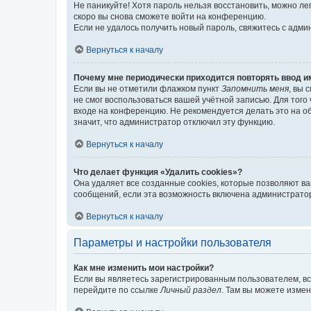
Не паникуйте! Хотя пароль нельзя восстановить, можно л
скоро вы снова сможете войти на конференцию.
Если не удалось получить новый пароль, свяжитесь с адм
Вернуться к началу
Почему мне периодически приходится повторять ввод и
Если вы не отметили флажком пункт
Запомнить меня
, вы 
не смог воспользоваться вашей учётной записью. Для того
входе на конференцию. Не рекомендуется делать это на об
значит, что администратор отключил эту функцию.
Вернуться к началу
Что делает функция «Удалить cookies»?
Она удаляет все созданные cookies, которые позволяют в
сообщений, если эта возможность включена администратор
Вернуться к началу
Параметры и настройки пользователя
Как мне изменить мои настройки?
Если вы являетесь зарегистрированным пользователем, вс
перейдите по ссылке
Личный раздел
. Там вы можете измен