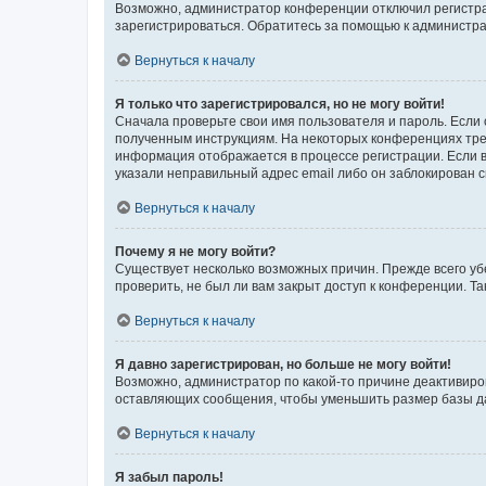
Возможно, администратор конференции отключил регистрац
зарегистрироваться. Обратитесь за помощью к администр
Вернуться к началу
Я только что зарегистрировался, но не могу войти!
Сначала проверьте свои имя пользователя и пароль. Если 
полученным инструкциям. На некоторых конференциях треб
информация отображается в процессе регистрации. Если в
указали неправильный адрес email либо он заблокирован с
Вернуться к началу
Почему я не могу войти?
Существует несколько возможных причин. Прежде всего уб
проверить, не был ли вам закрыт доступ к конференции. 
Вернуться к началу
Я давно зарегистрирован, но больше не могу войти!
Возможно, администратор по какой-то причине деактивиро
оставляющих сообщения, чтобы уменьшить размер базы дан
Вернуться к началу
Я забыл пароль!