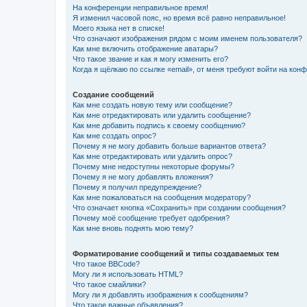
На конференции неправильное время!
Я изменил часовой пояс, но время всё равно неправильное!
Моего языка нет в списке!
Что означают изображения рядом с моим именем пользователя?
Как мне включить отображение аватары?
Что такое звание и как я могу изменить его?
Когда я щёлкаю по ссылке «email», от меня требуют войти на кон
Создание сообщений
Как мне создать новую тему или сообщение?
Как мне отредактировать или удалить сообщение?
Как мне добавить подпись к своему сообщению?
Как мне создать опрос?
Почему я не могу добавить больше вариантов ответа?
Как мне отредактировать или удалить опрос?
Почему мне недоступны некоторые форумы?
Почему я не могу добавлять вложения?
Почему я получил предупреждение?
Как мне пожаловаться на сообщения модератору?
Что означает кнопка «Сохранить» при создании сообщения?
Почему моё сообщение требует одобрения?
Как мне вновь поднять мою тему?
Форматирование сообщений и типы создаваемых тем
Что такое BBCode?
Могу ли я использовать HTML?
Что такое смайлики?
Могу ли я добавлять изображения к сообщениям?
Что такое важные объявления?