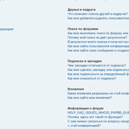
Друзья и недруги
Что означают списки друзей и недругов?
Как мне добавлять/удалять пользователе
Поиск по форумам
ференцию!
Как мне выполнить поиск по форуму ил
Почему мой поиск не даёт результатов?
В результате моего поиска я получил пу
Как мне найти пользователя конференци
Как мне найти свои сообщения и создан
Подписки и закладки
Чем закладки отличаются от подписок?
Как мне сделать закладку или подписат
Как мне подписаться на определённый 
Как мне отказаться от подписки?
Вложения
Какие вложения разрешены на этой кон
Как мне найти мои вложения?
Информация о форум
HELP_FAQ_ISSUES_WHOIS_PHPBB_QU
Почему здесь нет такой-то функции?
С кем можно связаться по вопросу неко
с этой конференцией?