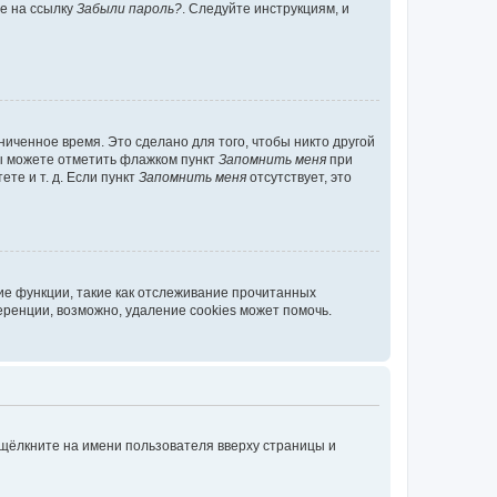
те на ссылку
Забыли пароль?
. Следуйте инструкциям, и
иченное время. Это сделано для того, чтобы никто другой
вы можете отметить флажком пункт
Запомнить меня
при
те и т. д. Если пункт
Запомнить меня
отсутствует, это
ие функции, такие как отслеживание прочитанных
ренции, возможно, удаление cookies может помочь.
 щёлкните на имени пользователя вверху страницы и