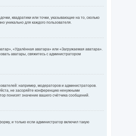
очки, квадратики или точки, указывающие на то, сколько
чно уникально для каждого пользователя.
ватар», «Удалённая аватара» или «Загружаемая аватара».
ьзовать аватары, свяжитесь с администратором
ователей: например, модераторов и администраторов.
уйста, не засоряйте конференцию ненужными
тор понизят значение вашего счётчика сообщений.
орму, и только если администратор включил такую