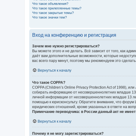
Что такое объявления?
Что такое прилепленные темы?
Что такое закрытые темы?
Что такое значки тем?
Вход на конференцию и регистрация
Зачем мне нужно регистрироваться?
Вы можете этого и не делать. Всё зависит от того, как а
даёт вам дополнительные возможности, которые недоступны
вас всего пару минут, поэтому мы рекомендуем это сделать
Вернуться к началу
Что такое COPPA?
COPPA (Children’s Online Privacy Protection Act of 1998),
собирать информацию от несовершеннолетних младше 13 ле
личной информации от несовершеннолетних младше 13 лет.
помощью к юрисконсульту. Обратите внимание, что форум 
юридических отношений, кроме указанных в ответе на вопр
Примечание переводчика: в России данный акт не имее
Вернуться к началу
Почему я не могу зарегистрироваться?