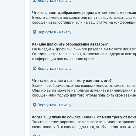
Вернуться к началу
Что означают изображения рядом с моим именем польз
Вместе с именем пользователя могут присутствовать два и
сообщений вы оставили, или на ваш статус на конференции
Вернуться к началу
Как мне включить отображение аватары?
На вкладке «Профиль» личного раздела вы можете добавит
От администратора зависит, включена ли поддержка аватар
конференции для выяснения причин.
Вернуться к началу
Что такое звание и как я могу изменить его?
Звания, отображаемые под вашим именем, отражают коли
Обычно вы не можете напрямую изменять наименования зв
сообщениями только для того, чтобы повысить своё звани
Вернуться к началу
Когда я щёлкаю по ссылке «email», от меня требуют вой
Только зарегистрированные пользователи могут отправлят
возможность. Это сделано для того, чтобы предотвратит