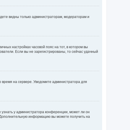
будете видны только администраторам, модераторам и
личных настройках часовой пояс на тот, в котором вы
ьзователи. Если вы не зарегистрированы, то сейчас удачный
но время на сервере. Уведомите администратора для
е узнать у администратора конференции, может ли он
к. Дополнительную информацию вы можете получить на