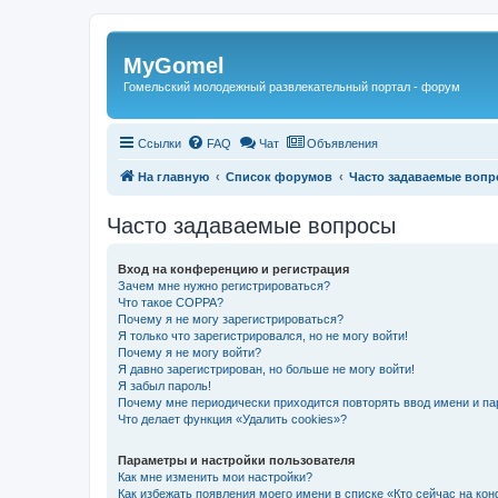
Регистрация
MyGomel
Гомельский молодежный развлекательный портал - форум
Ссылки
FAQ
Чат
Объявления
На главную
Список форумов
Часто задаваемые воп
Часто задаваемые вопросы
Вход на конференцию и регистрация
Зачем мне нужно регистрироваться?
Что такое COPPA?
Почему я не могу зарегистрироваться?
Я только что зарегистрировался, но не могу войти!
Почему я не могу войти?
Я давно зарегистрирован, но больше не могу войти!
Я забыл пароль!
Почему мне периодически приходится повторять ввод имени и па
Что делает функция «Удалить cookies»?
Параметры и настройки пользователя
Как мне изменить мои настройки?
Как избежать появления моего имени в списке «Кто сейчас на ко