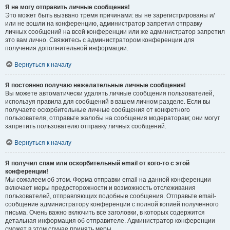
Я не могу отправить личные сообщения!
Это может быть вызвано тремя причинами: вы не зарегистрированы и/
или не вошли на конференцию, администратор запретил отправку
личных сообщений на всей конференции или же администратор запретил
это вам лично. Свяжитесь с администратором конференции для
получения дополнительной информации.
Вернуться к началу
Я постоянно получаю нежелательные личные сообщения!
Вы можете автоматически удалять личные сообщения пользователей,
используя правила для сообщений в вашем личном разделе. Если вы
получаете оскорбительные личные сообщения от конкретного
пользователя, отправьте жалобы на сообщения модераторам; они могут
запретить пользователю отправку личных сообщений.
Вернуться к началу
Я получил спам или оскорбительный email от кого-то с этой
конференции!
Мы сожалеем об этом. Форма отправки email на данной конференции
включает меры предосторожности и возможность отслеживания
пользователей, отправляющих подобные сообщения. Отправьте email-
сообщение администратору конференции с полной копией полученного
письма. Очень важно включить все заголовки, в которых содержится
детальная информация об отправителе. Администратор конференции
сможет в этом случае принять меры.