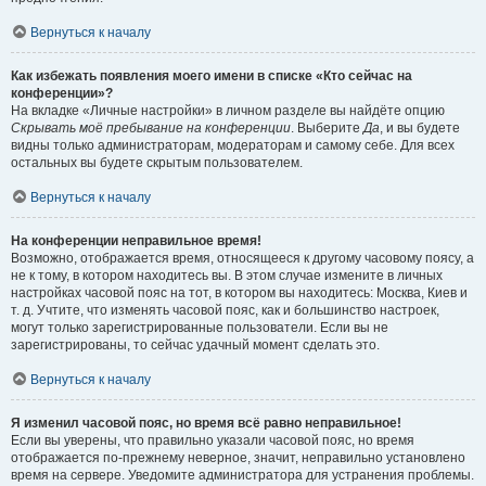
Вернуться к началу
Как избежать появления моего имени в списке «Кто сейчас на
конференции»?
На вкладке «Личные настройки» в личном разделе вы найдёте опцию
Скрывать моё пребывание на конференции
. Выберите
Да
, и вы будете
видны только администраторам, модераторам и самому себе. Для всех
остальных вы будете скрытым пользователем.
Вернуться к началу
На конференции неправильное время!
Возможно, отображается время, относящееся к другому часовому поясу, а
не к тому, в котором находитесь вы. В этом случае измените в личных
настройках часовой пояс на тот, в котором вы находитесь: Москва, Киев и
т. д. Учтите, что изменять часовой пояс, как и большинство настроек,
могут только зарегистрированные пользователи. Если вы не
зарегистрированы, то сейчас удачный момент сделать это.
Вернуться к началу
Я изменил часовой пояс, но время всё равно неправильное!
Если вы уверены, что правильно указали часовой пояс, но время
отображается по-прежнему неверное, значит, неправильно установлено
время на сервере. Уведомите администратора для устранения проблемы.