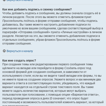
Вернуться к началу
Как мне добавить подпись к своему сообщению?
Чтобы добавить подпись к сообщению, вы должны сначала создать её в
личном разделе. После этого вы можете отметить флажком пункт
Присоединить подпись
в форме отправки сообщения, чтобы подпись
добавилась. Вы также можете настроить добавление подписи по
умолчанию ко всем вашим сообщениям, сделав соответствующий выбор в
параграфе «Отправка сообщений» пункта «Личные настройки» в личном
разделе. Несмотря на это, вы сможете отменить добавление подписи в
отдельных сообщениях, убрав флажок
Присоединить подпись
в форме
отправки сообщения.
Вернуться к началу
Как мне создать опрос?
При создании темы или редактировании первого сообщения темы
щёлкните на вкладке или перейдите в форму
Создать опрос
под
основной формой для создания сообщения, в зависимости от
используемого стиля; если вы не видите такой вкладки или формы, то вы
не имеете прав на создание опросов. Укажите вопрос и как минимум два
варианта ответа в соответствующих полях, убедившись, что каждый
вариант находится на отдельной строке текстового поля. Вы также
можете задать количество вариантов, которые могут выбрать
пользователи при голосовании, с помощью опции «Вариантов ответа»,
период проведения опроса в днях (0 означает, что опрос будет
постоянным) и возможность пользователей изменять вариант, за который