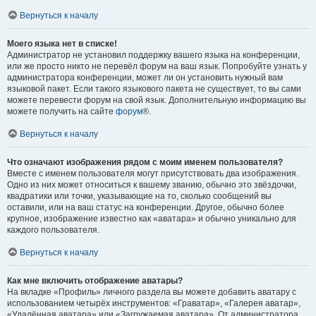
Вернуться к началу
Моего языка нет в списке!
Администратор не установил поддержку вашего языка на конференции,
или же просто никто не перевёл форум на ваш язык. Попробуйте узнать у
администратора конференции, может ли он установить нужный вам
языковой пакет. Если такого языкового пакета не существует, то вы сами
можете перевести форум на свой язык. Дополнительную информацию вы
можете получить на сайте
форум
®.
Вернуться к началу
Что означают изображения рядом с моим именем пользователя?
Вместе с именем пользователя могут присутствовать два изображения.
Одно из них может относиться к вашему званию, обычно это звёздочки,
квадратики или точки, указывающие на то, сколько сообщений вы
оставили, или на ваш статус на конференции. Другое, обычно более
крупное, изображение известно как «аватара» и обычно уникально для
каждого пользователя.
Вернуться к началу
Как мне включить отображение аватары?
На вкладке «Профиль» личного раздела вы можете добавить аватару с
использованием четырёх инструментов: «Граватар», «Галерея аватар»,
«Удалённая аватара» или «Загружаемая аватара». От администратора