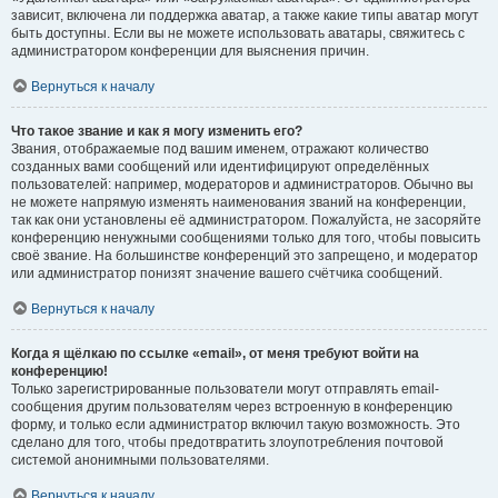
зависит, включена ли поддержка аватар, а также какие типы аватар могут
быть доступны. Если вы не можете использовать аватары, свяжитесь с
администратором конференции для выяснения причин.
Вернуться к началу
Что такое звание и как я могу изменить его?
Звания, отображаемые под вашим именем, отражают количество
созданных вами сообщений или идентифицируют определённых
пользователей: например, модераторов и администраторов. Обычно вы
не можете напрямую изменять наименования званий на конференции,
так как они установлены её администратором. Пожалуйста, не засоряйте
конференцию ненужными сообщениями только для того, чтобы повысить
своё звание. На большинстве конференций это запрещено, и модератор
или администратор понизят значение вашего счётчика сообщений.
Вернуться к началу
Когда я щёлкаю по ссылке «email», от меня требуют войти на
конференцию!
Только зарегистрированные пользователи могут отправлять email-
сообщения другим пользователям через встроенную в конференцию
форму, и только если администратор включил такую возможность. Это
сделано для того, чтобы предотвратить злоупотребления почтовой
системой анонимными пользователями.
Вернуться к началу