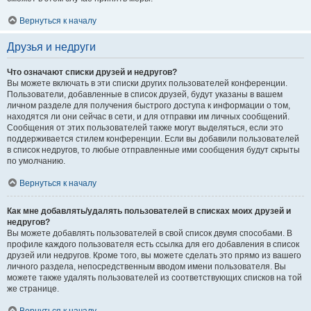
Вернуться к началу
Друзья и недруги
Что означают списки друзей и недругов?
Вы можете включать в эти списки других пользователей конференции.
Пользователи, добавленные в список друзей, будут указаны в вашем
личном разделе для получения быстрого доступа к информации о том,
находятся ли они сейчас в сети, и для отправки им личных сообщений.
Сообщения от этих пользователей также могут выделяться, если это
поддерживается стилем конференции. Если вы добавили пользователей
в список недругов, то любые отправленные ими сообщения будут скрыты
по умолчанию.
Вернуться к началу
Как мне добавлять/удалять пользователей в списках моих друзей и
недругов?
Вы можете добавлять пользователей в свой список двумя способами. В
профиле каждого пользователя есть ссылка для его добавления в список
друзей или недругов. Кроме того, вы можете сделать это прямо из вашего
личного раздела, непосредственным вводом имени пользователя. Вы
можете также удалять пользователей из соответствующих списков на той
же странице.