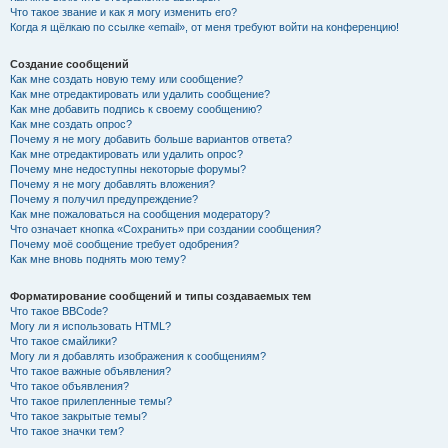
Что такое звание и как я могу изменить его?
Когда я щёлкаю по ссылке «email», от меня требуют войти на конференцию!
Создание сообщений
Как мне создать новую тему или сообщение?
Как мне отредактировать или удалить сообщение?
Как мне добавить подпись к своему сообщению?
Как мне создать опрос?
Почему я не могу добавить больше вариантов ответа?
Как мне отредактировать или удалить опрос?
Почему мне недоступны некоторые форумы?
Почему я не могу добавлять вложения?
Почему я получил предупреждение?
Как мне пожаловаться на сообщения модератору?
Что означает кнопка «Сохранить» при создании сообщения?
Почему моё сообщение требует одобрения?
Как мне вновь поднять мою тему?
Форматирование сообщений и типы создаваемых тем
Что такое BBCode?
Могу ли я использовать HTML?
Что такое смайлики?
Могу ли я добавлять изображения к сообщениям?
Что такое важные объявления?
Что такое объявления?
Что такое прилепленные темы?
Что такое закрытые темы?
Что такое значки тем?