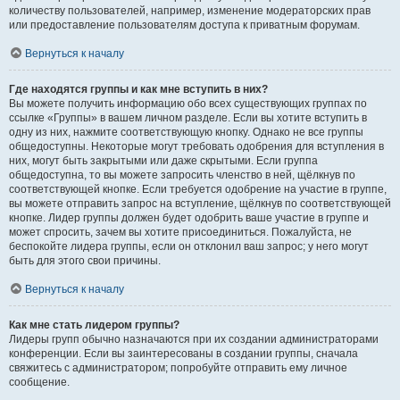
количеству пользователей, например, изменение модераторских прав
или предоставление пользователям доступа к приватным форумам.
Вернуться к началу
Где находятся группы и как мне вступить в них?
Вы можете получить информацию обо всех существующих группах по
ссылке «Группы» в вашем личном разделе. Если вы хотите вступить в
одну из них, нажмите соответствующую кнопку. Однако не все группы
общедоступны. Некоторые могут требовать одобрения для вступления в
них, могут быть закрытыми или даже скрытыми. Если группа
общедоступна, то вы можете запросить членство в ней, щёлкнув по
соответствующей кнопке. Если требуется одобрение на участие в группе,
вы можете отправить запрос на вступление, щёлкнув по соответствующей
кнопке. Лидер группы должен будет одобрить ваше участие в группе и
может спросить, зачем вы хотите присоединиться. Пожалуйста, не
беспокойте лидера группы, если он отклонил ваш запрос; у него могут
быть для этого свои причины.
Вернуться к началу
Как мне стать лидером группы?
Лидеры групп обычно назначаются при их создании администраторами
конференции. Если вы заинтересованы в создании группы, сначала
свяжитесь с администратором; попробуйте отправить ему личное
сообщение.