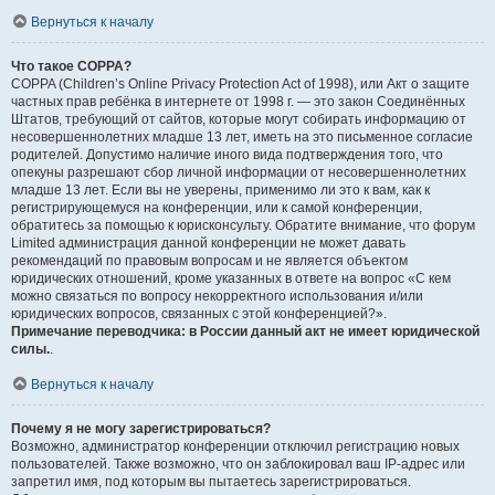
Вернуться к началу
Что такое COPPA?
COPPA (Children’s Online Privacy Protection Act of 1998), или Акт о защите
частных прав ребёнка в интернете от 1998 г. — это закон Соединённых
Штатов, требующий от сайтов, которые могут собирать информацию от
несовершеннолетних младше 13 лет, иметь на это письменное согласие
родителей. Допустимо наличие иного вида подтверждения того, что
опекуны разрешают сбор личной информации от несовершеннолетних
младше 13 лет. Если вы не уверены, применимо ли это к вам, как к
регистрирующемуся на конференции, или к самой конференции,
обратитесь за помощью к юрисконсульту. Обратите внимание, что форум
Limited администрация данной конференции не может давать
рекомендаций по правовым вопросам и не является объектом
юридических отношений, кроме указанных в ответе на вопрос «С кем
можно связаться по вопросу некорректного использования и/или
юридических вопросов, связанных с этой конференцией?».
Примечание переводчика: в России данный акт не имеет юридической
силы.
.
Вернуться к началу
Почему я не могу зарегистрироваться?
Возможно, администратор конференции отключил регистрацию новых
пользователей. Также возможно, что он заблокировал ваш IP-адрес или
запретил имя, под которым вы пытаетесь зарегистрироваться.