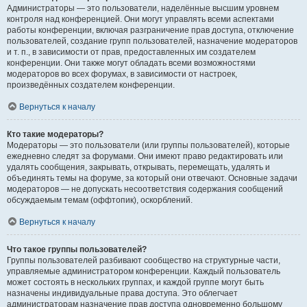
Администраторы — это пользователи, наделённые высшим уровнем
контроля над конференцией. Они могут управлять всеми аспектами
работы конференции, включая разграничение прав доступа, отключение
пользователей, создание групп пользователей, назначение модераторов
и т. п., в зависимости от прав, предоставленных им создателем
конференции. Они также могут обладать всеми возможностями
модераторов во всех форумах, в зависимости от настроек,
произведённых создателем конференции.
Вернуться к началу
Кто такие модераторы?
Модераторы — это пользователи (или группы пользователей), которые
ежедневно следят за форумами. Они имеют право редактировать или
удалять сообщения, закрывать, открывать, перемещать, удалять и
объединять темы на форуме, за который они отвечают. Основные задачи
модераторов — не допускать несоответствия содержания сообщений
обсуждаемым темам (оффтопик), оскорблений.
Вернуться к началу
Что такое группы пользователей?
Группы пользователей разбивают сообщество на структурные части,
управляемые администратором конференции. Каждый пользователь
может состоять в нескольких группах, и каждой группе могут быть
назначены индивидуальные права доступа. Это облегчает
администраторам назначение прав доступа одновременно большому