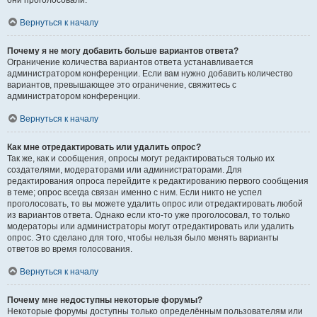
они проголосовали.
Вернуться к началу
Почему я не могу добавить больше вариантов ответа?
Ограничение количества вариантов ответа устанавливается
администратором конференции. Если вам нужно добавить количество
вариантов, превышающее это ограничение, свяжитесь с
администратором конференции.
Вернуться к началу
Как мне отредактировать или удалить опрос?
Так же, как и сообщения, опросы могут редактироваться только их
создателями, модераторами или администраторами. Для
редактирования опроса перейдите к редактированию первого сообщения
в теме; опрос всегда связан именно с ним. Если никто не успел
проголосовать, то вы можете удалить опрос или отредактировать любой
из вариантов ответа. Однако если кто-то уже проголосовал, то только
модераторы или администраторы могут отредактировать или удалить
опрос. Это сделано для того, чтобы нельзя было менять варианты
ответов во время голосования.
Вернуться к началу
Почему мне недоступны некоторые форумы?
Некоторые форумы доступны только определённым пользователям или