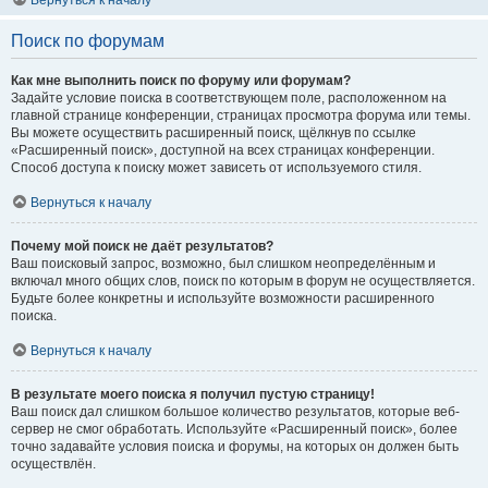
Вернуться к началу
Поиск по форумам
Как мне выполнить поиск по форуму или форумам?
Задайте условие поиска в соответствующем поле, расположенном на
главной странице конференции, страницах просмотра форума или темы.
Вы можете осуществить расширенный поиск, щёлкнув по ссылке
«Расширенный поиск», доступной на всех страницах конференции.
Способ доступа к поиску может зависеть от используемого стиля.
Вернуться к началу
Почему мой поиск не даёт результатов?
Ваш поисковый запрос, возможно, был слишком неопределённым и
включал много общих слов, поиск по которым в форум не осуществляется.
Будьте более конкретны и используйте возможности расширенного
поиска.
Вернуться к началу
В результате моего поиска я получил пустую страницу!
Ваш поиск дал слишком большое количество результатов, которые веб-
сервер не смог обработать. Используйте «Расширенный поиск», более
точно задавайте условия поиска и форумы, на которых он должен быть
осуществлён.