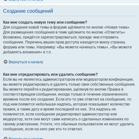
Создание сообщений
Как мне создать новую тему или сообщение?
Для создания новой темы в форуме щёлкните по кнопке «Новая тема».
Для размещения сообщения в теме щёлкните по кнопке «Ответить».
Возможно, придётся зарегистрироваться, прежде чем отправить
сообщение. Перечень ваших прав доступа находится внизу страниц
форума или темы. Например: «Вы можете начинать темы», «Вы можете
добавлять вложения» и т.п.
Вернуться к началу
Как мне отредактировать или удалить сообщение?
Если вы не являетесь администратором или модератором конференции,
вы можете редактировать и удалять только свои собственные сообщения.
Вы можете перейти к редактированию, щёлкнув по кнопке
Правка
в
соответствующем сообщении, иногда только в течение ограниченного
времени после его создания. Если кто-то уже ответил на сообщение, то
под ним появится небольшая надпись, которая показывает количество
правок, а также дату и время последней из них. Эта надпись не
появляется, если сообщение редактировал администратор или
модератор, хотя они могут сами написать о сделанных изменениях по
своему усмотрению. Учтите, что обычные пользователи не могут удалить
сообщение, если на него уже кто-то ответил.