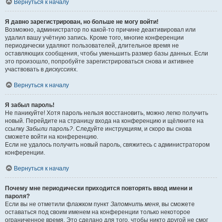
Вернуться к началу
Я давно зарегистрирован, но больше не могу войти!
Возможно, администратор по какой-то причине деактивировал или
удалил вашу учётную запись. Кроме того, многие конференции
периодически удаляют пользователей, длительное время не
оставляющих сообщения, чтобы уменьшить размер базы данных. Если
это произошло, попробуйте зарегистрироваться снова и активнее
участвовать в дискуссиях.
Вернуться к началу
Я забыл пароль!
Не паникуйте! Хотя пароль нельзя восстановить, можно легко получить
новый. Перейдите на страницу входа на конференцию и щёлкните на
ссылку
Забыли пароль?
. Следуйте инструкциям, и скоро вы снова
сможете войти на конференцию.
Если не удалось получить новый пароль, свяжитесь с администратором
конференции.
Вернуться к началу
Почему мне периодически приходится повторять ввод имени и
пароля?
Если вы не отметили флажком пункт
Запомнить меня
, вы сможете
оставаться под своим именем на конференции только некоторое
ограниченное время. Это сделано для того, чтобы никто другой не смог