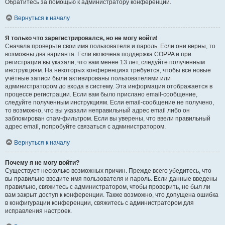
Обратитесь за помощью к администратору конференции.
Вернуться к началу
Я только что зарегистрировался, но не могу войти!
Сначала проверьте свои имя пользователя и пароль. Если они верны, то
возможны два варианта. Если включена поддержка COPPA и при
регистрации вы указали, что вам менее 13 лет, следуйте полученным
инструкциям. На некоторых конференциях требуется, чтобы все новые
учётные записи были активированы пользователями или
администратором до входа в систему. Эта информация отображается в
процессе регистрации. Если вам было прислано email-сообщение,
следуйте полученным инструкциям. Если email-сообщение не получено,
то возможно, что вы указали неправильный адрес email либо он
заблокирован спам-фильтром. Если вы уверены, что ввели правильный
адрес email, попробуйте связаться с администратором.
Вернуться к началу
Почему я не могу войти?
Существует несколько возможных причин. Прежде всего убедитесь, что
вы правильно вводите имя пользователя и пароль. Если данные введены
правильно, свяжитесь с администратором, чтобы проверить, не был ли
вам закрыт доступ к конференции. Также возможно, что допущена ошибка
в конфигурации конференции, свяжитесь с администратором для
исправления настроек.