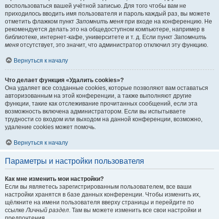
воспользоваться вашей учётной записью. Для того чтобы вам не
приходилось вводить имя пользователя и пароль каждый раз, вы можете
отметить флажком пункт
Запомнить меня
при входе на конференцию. Не
рекомендуется делать это на общедоступном компьютере, например в
библиотеке, интернет-кафе, университете и т. д. Если пункт
Запомнить
меня
отсутствует, это значит, что администратор отключил эту функцию.
Вернуться к началу
Что делает функция «Удалить cookies»?
Она удаляет все созданные cookies, которые позволяют вам оставаться
авторизованным на этой конференции, а также выполняют другие
функции, такие как отслеживание прочитанных сообщений, если эта
возможность включена администратором. Если вы испытываете
трудности со входом или выходом на данной конференции, возможно,
удаление cookies может помочь.
Вернуться к началу
Параметры и настройки пользователя
Как мне изменить мои настройки?
Если вы являетесь зарегистрированным пользователем, все ваши
настройки хранятся в базе данных конференции. Чтобы изменить их,
щёлкните на имени пользователя вверху страницы и перейдите по
ссылке
Личный раздел
. Там вы можете изменить все свои настройки и
предпочтения.