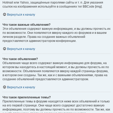
Hotmail или Yahoo, защищённые паролями сайты и т. п. Для указания
ссылок на изображения используйте в сообщениях тег BBCode [img].
Вернуться к началу
Что такое важные объявления?
Эти объявления содержат важную информацию, и вы должны прочесть их
по возможности. Они появляются вверху каждого из форумов и в вашем
личном разделе. Права на создание важных объявлений
предоставляются администратором конференции.
Вернуться к началу
Что такое объявления?
Объявления чаще всего содержат важную информацию для форума, на
котором вы находитесь в настоящий момент, и вы должны прочесть их по
возможности. Объявления появляются вверху каждой страницы форума,
в котором они созданы. Так же, как и с важными объявлениями, права на
создание объявлений предоставляются администратором.
Вернуться к началу
Что такое прилепленные темы?
Прилепленные темы в форуме находятся ниже всех объявлений и только
на его первой странице. Они чаще всего содержат достаточно важную
информацию, поэтому вы должны прочесть их по возможности. Так же, как