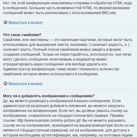
Нет. На этой конференции невозможны отправка и обработка HTML-кода
в сообщениях. Большая часть возможностей HTML по форматированию
сообщений может быть реализована с использованием BBCode.
Вернуться к началу
Что такое смайлики?
Смайлики, или эмотиконы — это маленькие картинки, которые могут быть
использованы для выражения чувств, например :) означает радость, а :(
означает грусть. Полный список смайликов можно увидеть в форме
создания сообщений. Только не перестарайтесь, используя их: они легко
могут сделать сообщение нечитаемым, и модератор может
отредактировать ваше сообщение или вообще удалить его.
Администратор конференции также может ограничить количество
смайликов, которое можно использовать в сообщении.
Вернуться к началу
Могу ли я добавлять изображения к сообщениям?
Да, вы можете размещать изображения в ваших сообщениях. Если
администратор разрешил добавлять вложения, вы можете загрузить
изображение на конференцию. Если нет, вы должны указать ссылку на
изображение, сохранённое на общедоступном веб-сервере. Пример
ссылки: http://www.example.com/my-picture.gif. Вы не можете указывать
ссылку ни на изображения, хранящиеся на вашем компьютере (если он не
является общедоступным сервером), ни на изображения, для доступа к
которым необходима аутентификация, как, например, на почтовые ящики