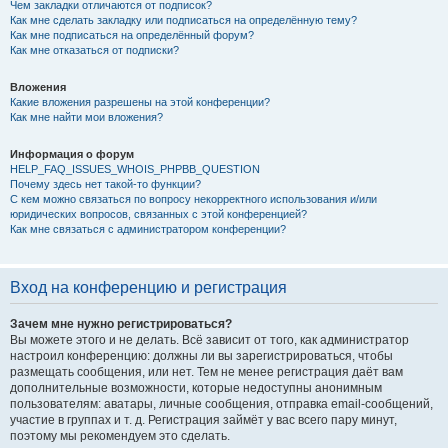
Чем закладки отличаются от подписок?
Как мне сделать закладку или подписаться на определённую тему?
Как мне подписаться на определённый форум?
Как мне отказаться от подписки?
Вложения
Какие вложения разрешены на этой конференции?
Как мне найти мои вложения?
Информация о форум
HELP_FAQ_ISSUES_WHOIS_PHPBB_QUESTION
Почему здесь нет такой-то функции?
С кем можно связаться по вопросу некорректного использования и/или
юридических вопросов, связанных с этой конференцией?
Как мне связаться с администратором конференции?
Вход на конференцию и регистрация
Зачем мне нужно регистрироваться?
Вы можете этого и не делать. Всё зависит от того, как администратор
настроил конференцию: должны ли вы зарегистрироваться, чтобы
размещать сообщения, или нет. Тем не менее регистрация даёт вам
дополнительные возможности, которые недоступны анонимным
пользователям: аватары, личные сообщения, отправка email-сообщений,
участие в группах и т. д. Регистрация займёт у вас всего пару минут,
поэтому мы рекомендуем это сделать.